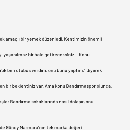
tek amaçlı bir yemek düzenledi. Kentimizin önemli
yı yaşanılmaz bir hale getireceksiniz… Konu
“Yok ben otobüs verdim, onu bunu yaptım,” diyerek
den bir beklentiniz var. Ama konu Bandırmaspor olunca,
lar Bandırma sokaklarında nasıl dolaşır, onu
halde Güney Marmara’nın tek marka değeri