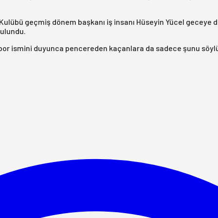
Kulübü geçmiş dönem başkanı iş insanı Hüseyin Yücel geceye dam
bulundu.
por ismini duyunca pencereden kaçanlara da sadece şunu söyl