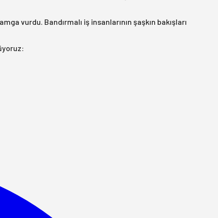
ga vurdu. Bandırmalı iş insanlarının şaşkın bakışları
üyoruz: