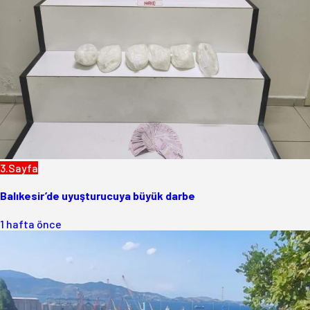
3.Sayfa
Balıkesir’de uyuşturucuya büyük darbe
1 hafta önce