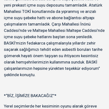
yeni prekast içme suyu deposunu tamamladık. Atatürk
Mahallesi TOKİ konutlarında da yıpranmış ve arızalı
içme suyu şebeke hattı ve abone bağlantısı altyapı
çalışmalarını tamamladık. Çarşı Mahallesi İnönü
Caddesi’nde ve Maltepe Mahallesi Maltepe Caddesi’nde
içme suyu şebeke hatlarını baştan sona yeniledik.
BASKİ’mizin fedakarca çalışmalarıyla yıllardır zehir
saçarak sağlığımızı tehdit eden asbestli boruları tarihe
gömerek hayati önem taşıyan su ihtiyacını kesintisiz
olarak hemşehrilerimizin kullanımına sunduk. BASKİ
çalışanlarımızın hepsine yürekten teşekkür ediyorum”
şeklinde konuştu.
*“BİZ, İŞİMİZE BAKACAĞIZ”*
Yerel seçimlerde her kesiminin oyunu alarak göreve