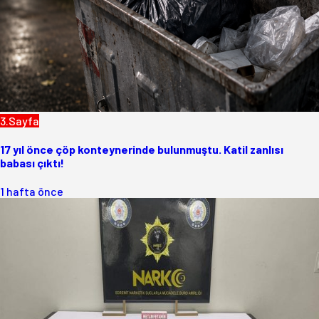
3.Sayfa
17 yıl önce çöp konteynerinde bulunmuştu. Katil zanlısı
babası çıktı!
1 hafta önce