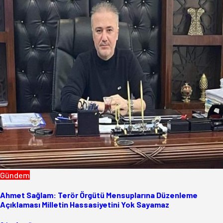
Gündem
Ahmet Sağlam: Terör Örgütü Mensuplarına Düzenleme
Açıklaması Milletin Hassasiyetini Yok Sayamaz