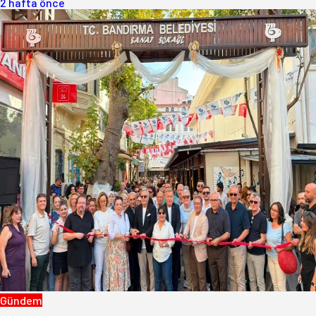
2 hafta önce
Gündem