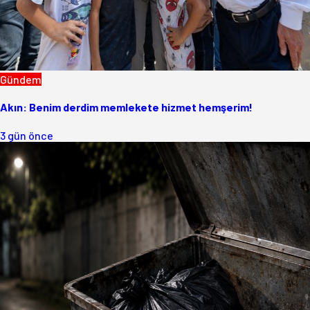
Gündem
Akın: Benim derdim memlekete hizmet hemşerim!
3 gün önce