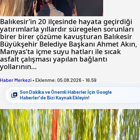
hemşerim!
Balıkesir’in 20 ilçesinde hayata geçirdiği
yatırımlarla yıllardır süregelen sorunları
birer birer çözüme kavuşturan Balıkesir
Büyükşehir Belediye Başkanı Ahmet Akın,
Manyas’ta içme suyu hatları ile sıcak
asfalt çalışması yapılan bağlantı
yollarının…
Haber Merkezi
•
Eklenme:
05.08.2026 - 16:59
Son Dakika ve Önemli Haberler İçin Google
Haberler'de Bizi Kaynak Ekleyin!