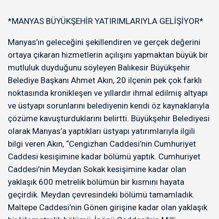
*MANYAS BÜYÜKŞEHİR YATIRIMLARIYLA GELİŞİYOR*
Manyas’ın geleceğini şekillendiren ve gerçek değerini
ortaya çıkaran hizmetlerin açılışını yapmaktan büyük bir
mutluluk duyduğunu söyleyen Balıkesir Büyükşehir
Belediye Başkanı Ahmet Akın, 20 ilçenin pek çok farklı
noktasında kronikleşen ve yıllardır ihmal edilmiş altyapı
ve üstyapı sorunlarını belediyenin kendi öz kaynaklarıyla
çözüme kavuşturduklarını belirtti. Büyükşehir Belediyesi
olarak Manyas’a yaptıkları üstyapı yatırımlarıyla ilgili
bilgi veren Akın, “Cengizhan Caddesi’nin Cumhuriyet
Caddesi kesişimine kadar bölümü yaptık. Cumhuriyet
Caddesi’nin Meydan Sokak kesişimine kadar olan
yaklaşık 600 metrelik bölümün bir kısmını hayata
geçirdik. Meydan çevresindeki bölümü tamamladık.
Maltepe Caddesi’nin Gönen girişine kadar olan yaklaşık