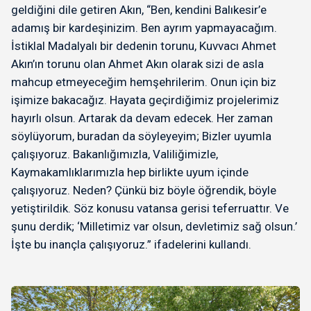
geldiğini dile getiren Akın, “Ben, kendini Balıkesir’e
adamış bir kardeşinizim. Ben ayrım yapmayacağım.
İstiklal Madalyalı bir dedenin torunu, Kuvvacı Ahmet
Akın’ın torunu olan Ahmet Akın olarak sizi de asla
mahcup etmeyeceğim hemşehrilerim. Onun için biz
işimize bakacağız. Hayata geçirdiğimiz projelerimiz
hayırlı olsun. Artarak da devam edecek. Her zaman
söylüyorum, buradan da söyleyeyim; Bizler uyumla
çalışıyoruz. Bakanlığımızla, Valiliğimizle,
Kaymakamlıklarımızla hep birlikte uyum içinde
çalışıyoruz. Neden? Çünkü biz böyle öğrendik, böyle
yetiştirildik. Söz konusu vatansa gerisi teferruattır. Ve
şunu derdik; ‘Milletimiz var olsun, devletimiz sağ olsun.’
İşte bu inançla çalışıyoruz.” ifadelerini kullandı.