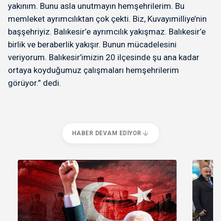
yakınım. Bunu asla unutmayın hemşehrilerim. Bu
memleket ayrımcılıktan çok çekti. Biz, Kuvayımilliye’nin
başşehriyiz. Balıkesir’e ayrımcılık yakışmaz. Balıkesir’e
birlik ve beraberlik yakışır. Bunun mücadelesini
veriyorum. Balıkesir’imizin 20 ilçesinde şu ana kadar
ortaya koyduğumuz çalışmaları hemşehrilerim
görüyor.” dedi.
HABER DEVAM EDIYOR