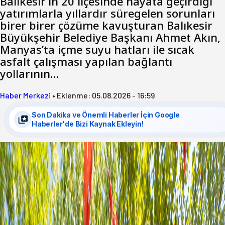
Balıkesir’in 20 ilçesinde hayata geçirdiği
yatırımlarla yıllardır süregelen sorunları
birer birer çözüme kavuşturan Balıkesir
Büyükşehir Belediye Başkanı Ahmet Akın,
Manyas’ta içme suyu hatları ile sıcak
asfalt çalışması yapılan bağlantı
yollarının…
Haber Merkezi
•
Eklenme:
05.08.2026 - 16:59
Son Dakika ve Önemli Haberler İçin Google
Haberler'de Bizi Kaynak Ekleyin!