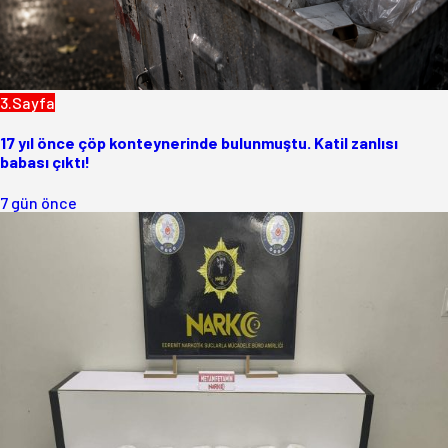
3.Sayfa
17 yıl önce çöp konteynerinde bulunmuştu. Katil zanlısı
babası çıktı!
7 gün önce