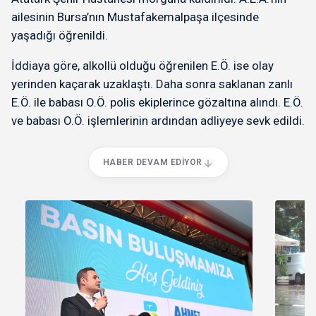
ailesinin Bursa’nın Mustafakemalpaşa ilçesinde
yaşadığı öğrenildi.
İddiaya göre, alkollü olduğu öğrenilen E.Ö. ise olay
yerinden kaçarak uzaklaştı. Daha sonra saklanan zanlı
E.Ö. ile babası O.Ö. polis ekiplerince gözaltına alındı. E.Ö.
ve babası O.Ö. işlemlerinin ardından adliyeye sevk edildi.
HABER DEVAM EDIYOR