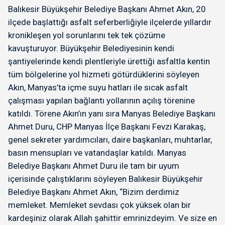
Balıkesir Büyükşehir Belediye Başkanı Ahmet Akın, 20
ilçede başlattığı asfalt seferberliğiyle ilçelerde yıllardır
kronikleşen yol sorunlarını tek tek çözüme
kavuşturuyor. Büyükşehir Belediyesinin kendi
şantiyelerinde kendi plentleriyle ürettiği asfaltla kentin
tüm bölgelerine yol hizmeti götürdüklerini söyleyen
Akın, Manyas’ta içme suyu hatları ile sıcak asfalt
çalışması yapılan bağlantı yollarının açılış törenine
katıldı. Törene Akın’ın yanı sıra Manyas Belediye Başkanı
Ahmet Duru, CHP Manyas İlçe Başkanı Fevzi Karakaş,
genel sekreter yardımcıları, daire başkanları, muhtarlar,
basın mensupları ve vatandaşlar katıldı. Manyas
Belediye Başkanı Ahmet Duru ile tam bir uyum
içerisinde çalıştıklarını söyleyen Balıkesir Büyükşehir
Belediye Başkanı Ahmet Akın, “Bizim derdimiz
memleket. Memleket sevdası çok yüksek olan bir
kardeşiniz olarak Allah şahittir emrinizdeyim. Ve size en