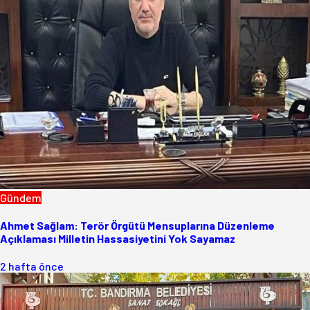
Gündem
Ahmet Sağlam: Terör Örgütü Mensuplarına Düzenleme
Açıklaması Milletin Hassasiyetini Yok Sayamaz
2 hafta önce