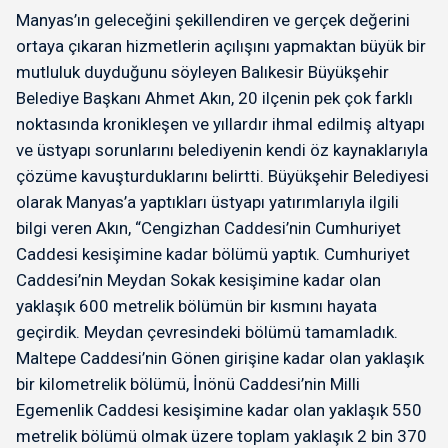
Manyas’ın geleceğini şekillendiren ve gerçek değerini
ortaya çıkaran hizmetlerin açılışını yapmaktan büyük bir
mutluluk duyduğunu söyleyen Balıkesir Büyükşehir
Belediye Başkanı Ahmet Akın, 20 ilçenin pek çok farklı
noktasında kronikleşen ve yıllardır ihmal edilmiş altyapı
ve üstyapı sorunlarını belediyenin kendi öz kaynaklarıyla
çözüme kavuşturduklarını belirtti. Büyükşehir Belediyesi
olarak Manyas’a yaptıkları üstyapı yatırımlarıyla ilgili
bilgi veren Akın, “Cengizhan Caddesi’nin Cumhuriyet
Caddesi kesişimine kadar bölümü yaptık. Cumhuriyet
Caddesi’nin Meydan Sokak kesişimine kadar olan
yaklaşık 600 metrelik bölümün bir kısmını hayata
geçirdik. Meydan çevresindeki bölümü tamamladık.
Maltepe Caddesi’nin Gönen girişine kadar olan yaklaşık
bir kilometrelik bölümü, İnönü Caddesi’nin Milli
Egemenlik Caddesi kesişimine kadar olan yaklaşık 550
metrelik bölümü olmak üzere toplam yaklaşık 2 bin 370