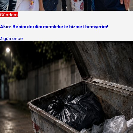
Gündem
Akın: Benim derdim memlekete hizmet hemşerim!
3 gün önce