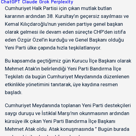
ChatGPT
Claude
Grok
Perplexity
Cumhuriyet Halk Partisi için çıkan mutlak butlan
kararının ardından 38. Kurultay’ın geçersiz sayılması ve
Kemal Kılıçdaroğlu’nun yeniden partiye genel başkan
olarak gelmesi ile devam eden süreçte CHP’den istifa
eden Özgür Özel’in kurduğu ve Genel Başkanı olduğu
Yeni Parti ülke çapında hızla teşkilatlanıyor.
Bu kapsamda geçtiğimiz gün Kurucu İlçe Başkanı olarak
Mehmet Atak’ın belirlendiği Yeni Parti Bandırma İlçe
Teşkilatı da bugün Cumhuriyet Meydanında düzenlenen
etkinlikle yönetimini tanıtarak, üye kaydına resmen
başladı.
Cumhuriyet Meydanında toplanan Yeni Parti destekçileri
saygı duruşu ve İstiklal Marşı’nın okunmasının ardından
kürsüye ilk çıkan Yeni Parti Bandırma İlçe Başkanı
Mehmet Atak oldu. Atak konuşmasında ” Bugün burada