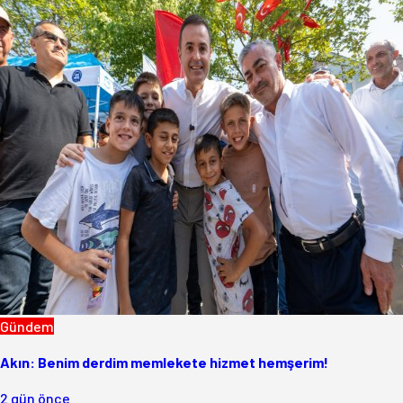
Gündem
Akın: Benim derdim memlekete hizmet hemşerim!
2 gün önce