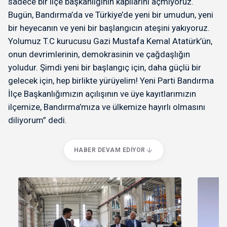
sadece bir ilçe başkanlığının kapılarını açmıyoruz.
Bugün, Bandırma’da ve Türkiye’de yeni bir umudun, yeni
bir heyecanın ve yeni bir başlangıcın ateşini yakıyoruz.
Yolumuz T.C kurucusu Gazi Mustafa Kemal Atatürk’ün,
onun devrimlerinin, demokrasinin ve çağdaşlığın
yoludur. Şimdi yeni bir başlangıç için, daha güçlü bir
gelecek için, hep birlikte yürüyelim! Yeni Parti Bandırma
İlçe Başkanlığımızın açılışının ve üye kayıtlarımızın
ilçemize, Bandırma’mıza ve ülkemize hayırlı olmasını
diliyorum” dedi.
HABER DEVAM EDIYOR