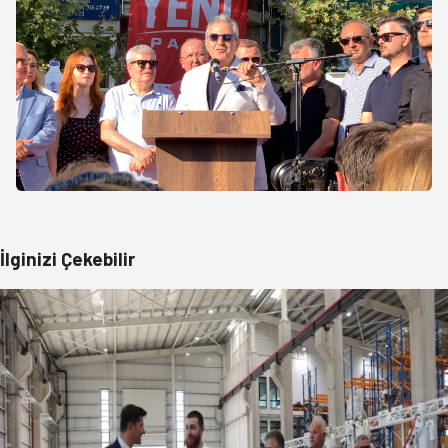
İlginizi Çekebilir