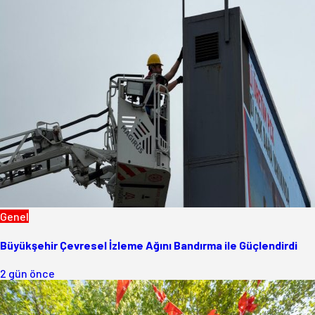
Genel
Büyükşehir Çevresel İzleme Ağını Bandırma ile Güçlendirdi
2 gün önce