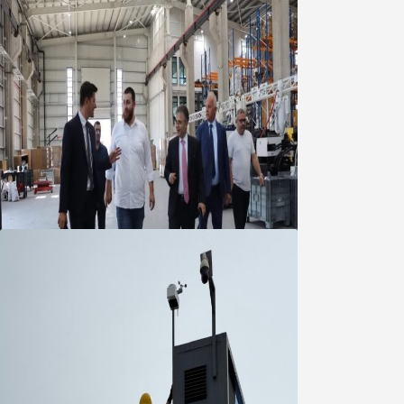
Marmara OSB Müteşebbis Heyeti
Toplantısı gerçekleştirildi
05 Ağustos 2026