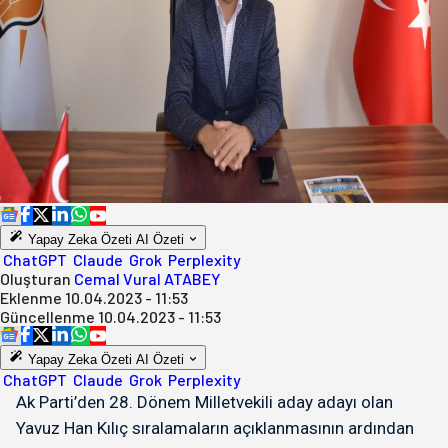
Yapay Zeka Özeti
AI Özeti
ChatGPT
Claude
Grok
Perplexity
Oluşturan
Cemal Vural ATABEY
Eklenme
10.04.2023 - 11:53
Güncellenme
10.04.2023 - 11:53
Yapay Zeka Özeti
AI Özeti
ChatGPT
Claude
Grok
Perplexity
Ak Parti’den 28. Dönem Milletvekili aday adayı olan
Yavuz Han Kılıç sıralamaların açıklanmasının ardından