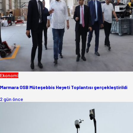
Ekonomi
Marmara OSB Müteşebbis Heyeti Toplantısı gerçekleştirildi
2 gün önce