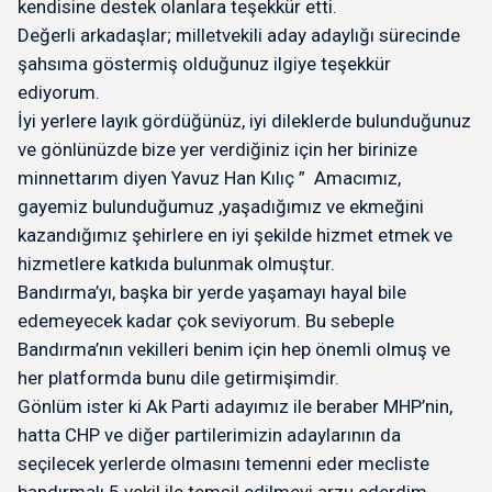
kendisine destek olanlara teşekkür etti.
Değerli arkadaşlar; milletvekili aday adaylığı sürecinde
şahsıma göstermiş olduğunuz ilgiye teşekkür
ediyorum.
İyi yerlere layık gördüğünüz, iyi dileklerde bulunduğunuz
ve gönlünüzde bize yer verdiğiniz için her birinize
minnettarım diyen Yavuz Han Kılıç ” Amacımız,
gayemiz bulunduğumuz ,yaşadığımız ve ekmeğini
kazandığımız şehirlere en iyi şekilde hizmet etmek ve
hizmetlere katkıda bulunmak olmuştur.
Bandırma’yı, başka bir yerde yaşamayı hayal bile
edemeyecek kadar çok seviyorum. Bu sebeple
Bandırma’nın vekilleri benim için hep önemli olmuş ve
her platformda bunu dile getirmişimdir.
Gönlüm ister ki Ak Parti adayımız ile beraber MHP’nin,
hatta CHP ve diğer partilerimizin adaylarının da
seçilecek yerlerde olmasını temenni eder mecliste