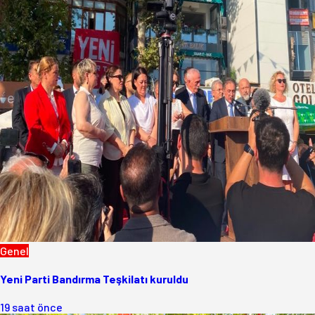
Genel
Yeni Parti Bandırma Teşkilatı kuruldu
19 saat önce