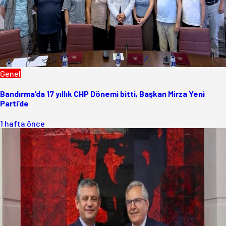
Genel
Bandırma’da 17 yıllık CHP Dönemi bitti, Başkan Mirza Yeni
Parti’de
1 hafta önce