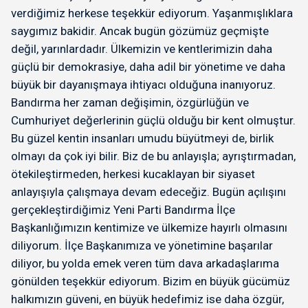
verdiğimiz herkese teşekkür ediyorum. Yaşanmışlıklara
saygımız bakidir. Ancak bugün gözümüz geçmişte
değil, yarınlardadır. Ülkemizin ve kentlerimizin daha
güçlü bir demokrasiye, daha adil bir yönetime ve daha
büyük bir dayanışmaya ihtiyacı olduğuna inanıyoruz.
Bandırma her zaman değişimin, özgürlüğün ve
Cumhuriyet değerlerinin güçlü olduğu bir kent olmuştur.
Bu güzel kentin insanları umudu büyütmeyi de, birlik
olmayı da çok iyi bilir. Biz de bu anlayışla; ayrıştırmadan,
ötekileştirmeden, herkesi kucaklayan bir siyaset
anlayışıyla çalışmaya devam edeceğiz. Bugün açılışını
gerçekleştirdiğimiz Yeni Parti Bandırma İlçe
Başkanlığımızın kentimize ve ülkemize hayırlı olmasını
diliyorum. İlçe Başkanımıza ve yönetimine başarılar
diliyor, bu yolda emek veren tüm dava arkadaşlarıma
gönülden teşekkür ediyorum. Bizim en büyük gücümüz
halkımızın güveni, en büyük hedefimiz ise daha özgür,