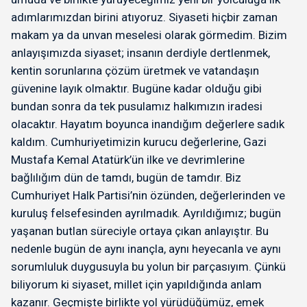
adımlarımızdan birini atıyoruz. Siyaseti hiçbir zaman
makam ya da unvan meselesi olarak görmedim. Bizim
anlayışımızda siyaset; insanın derdiyle dertlenmek,
kentin sorunlarına çözüm üretmek ve vatandaşın
güvenine layık olmaktır. Bugüne kadar olduğu gibi
bundan sonra da tek pusulamız halkımızın iradesi
olacaktır. Hayatım boyunca inandığım değerlere sadık
kaldım. Cumhuriyetimizin kurucu değerlerine, Gazi
Mustafa Kemal Atatürk’ün ilke ve devrimlerine
bağlılığım dün de tamdı, bugün de tamdır. Biz
Cumhuriyet Halk Partisi’nin özünden, değerlerinden ve
kuruluş felsefesinden ayrılmadık. Ayrıldığımız; bugün
yaşanan butlan süreciyle ortaya çıkan anlayıştır. Bu
nedenle bugün de aynı inançla, aynı heyecanla ve aynı
sorumluluk duygusuyla bu yolun bir parçasıyım. Çünkü
biliyorum ki siyaset, millet için yapıldığında anlam
kazanır. Geçmişte birlikte yol yürüdüğümüz, emek