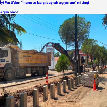
İyi Parti’den “İhanete karşı bayrak açıyorum” mitingi
3 gün önce