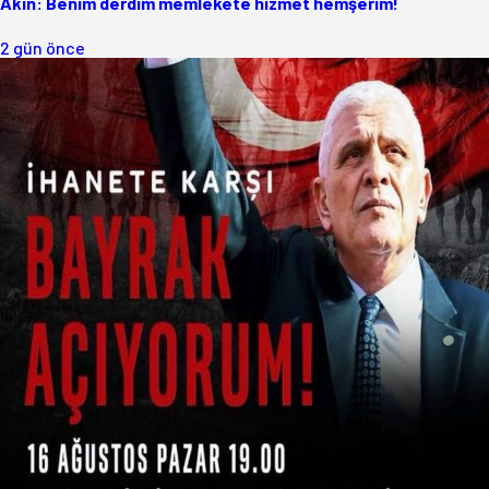
Akın: Benim derdim memlekete hizmet hemşerim!
2 gün önce