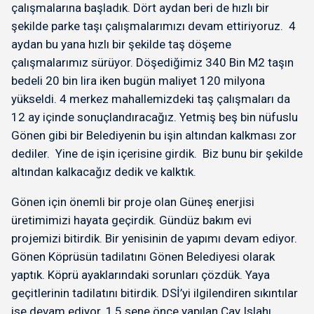
çalışmalarına başladık. Dört aydan beri de hızlı bir
şekilde parke taşı çalışmalarımızı devam ettiriyoruz. 4
aydan bu yana hızlı bir şekilde taş döşeme
çalışmalarımız sürüyor. Döşediğimiz 340 Bin M2 taşın
bedeli 20 bin lira iken bugün maliyet 120 milyona
yükseldi. 4 merkez mahallemizdeki taş çalışmaları da
12 ay içinde sonuçlandıracağız. Yetmiş beş bin nüfuslu
Gönen gibi bir Belediyenin bu işin altından kalkması zor
dediler. Yine de işin içerisine girdik. Biz bunu bir şekilde
altından kalkacağız dedik ve kalktık.
Gönen için önemli bir proje olan Güneş enerjisi
üretimimizi hayata geçirdik. Gündüz bakım evi
projemizi bitirdik. Bir yenisinin de yapımı devam ediyor.
Gönen Köprüsün tadilatını Gönen Belediyesi olarak
yaptık. Köprü ayaklarındaki sorunları çözdük. Yaya
geçitlerinin tadilatını bitirdik. DSİ’yi ilgilendiren sıkıntılar
ise devam ediyor. 1,5 sene önce yapılan Çay Islahı