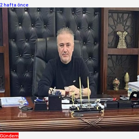
2 hafta önce
Gündem