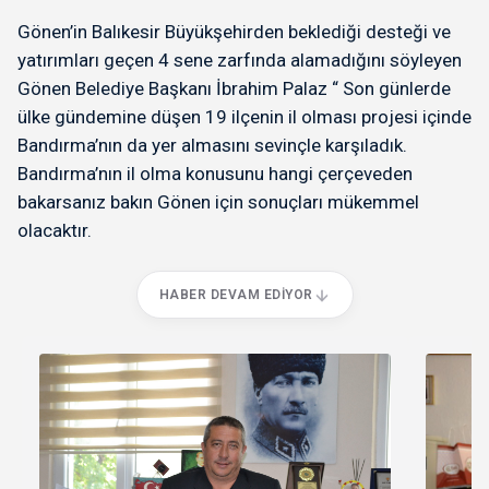
Gönen’in Balıkesir Büyükşehirden beklediği desteği ve
yatırımları geçen 4 sene zarfında alamadığını söyleyen
Gönen Belediye Başkanı İbrahim Palaz “ Son günlerde
ülke gündemine düşen 19 ilçenin il olması projesi içinde
Bandırma’nın da yer almasını sevinçle karşıladık.
Bandırma’nın il olma konusunu hangi çerçeveden
bakarsanız bakın Gönen için sonuçları mükemmel
olacaktır.
HABER DEVAM EDIYOR