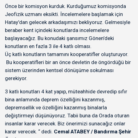
Önce bir komisyon kurduk. Kurduğumuz komisyonda
Jeofizik uzmanı eksikti. İncelemelere başlamak için
Hatay’dan gelecek arkadaşımızı bekliyoruz. Gelmesiyle
beraber kent içindeki konutlarda incelemelere
başlayacağız. Bu konudaki şansımız Gönen’deki
konutların en fazla 3 ile 4 katlı olması.
Üç katlı konutların tamamını kooperatifler oluşturuyor.
Bu kooperatifleri bir an önce devletin de öngördüğü bir
sistem üzerinden kentsel dönüşüme sokulması
gerekiyor.
3 katlı konutları 4 kat yapıp, müteahhide devredip sıfır
bina anlamında deprem özelliğini kazanmış,
depremsellik ve özelliğini kazanmış binalarla
değiştirmeyi düşünüyoruz. Tabii buna da Orada oturan
insanlar karar verecek. Biz önerimizi sunacağız onlar
karar verecek. “ dedi.
Cemal ATABEY / Bandırma Şehir