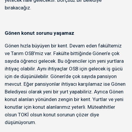
yetecek hale gelecektir. Borçsuz bir belediye
bırakacağız.
Gönen konut sorunu yaşamaz
Gönen hızla büyüyen bir kent. Devam eden fakültemiz
ve Tarım OSB’miz var. Fakülte bittiğinde Gönen’e çok
sayıda öğrenci gelecek. Bu öğrenciler için yeni yurtlara
ihtiyaç olabilir. Aynı ihtiyaçlar OSB için gelecek iş gücü
için de düşünülebilir. Gönen’de çok sayıda pansiyon
mevcut. Eğer pansiyonlar ihtiyacı karşılamaz ise Gönen
Belediyesi olarak yeni bir yurt yapabiliriz. Ayrıca Gönen
konut alanları yönünden zengin bir kent. Yurtlar ve yeni
konutlar için konut alanlarımız yeterli. Müteahhitler
olsun TOKİ olsun konut sorunun çözer diye
düşünüyorum.