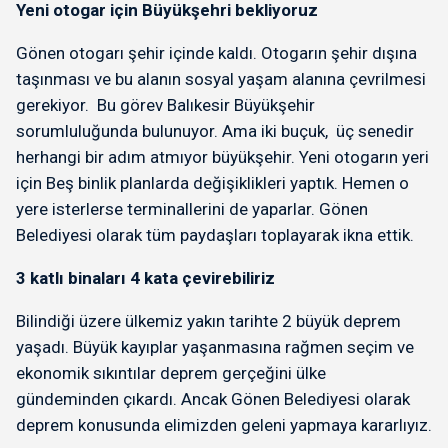
Yeni otogar için Büyükşehri bekliyoruz
Gönen otogarı şehir içinde kaldı. Otogarın şehir dışına
taşınması ve bu alanın sosyal yaşam alanına çevrilmesi
gerekiyor. Bu görev Balıkesir Büyükşehir
sorumluluğunda bulunuyor. Ama iki buçuk, üç senedir
herhangi bir adım atmıyor büyükşehir. Yeni otogarın yeri
için Beş binlik planlarda değişiklikleri yaptık. Hemen o
yere isterlerse terminallerini de yaparlar. Gönen
Belediyesi olarak tüm paydaşları toplayarak ikna ettik.
3 katlı binaları 4 kata çevirebiliriz
Bilindiği üzere ülkemiz yakın tarihte 2 büyük deprem
yaşadı. Büyük kayıplar yaşanmasına rağmen seçim ve
ekonomik sıkıntılar deprem gerçeğini ülke
gündeminden çıkardı. Ancak Gönen Belediyesi olarak
deprem konusunda elimizden geleni yapmaya kararlıyız.