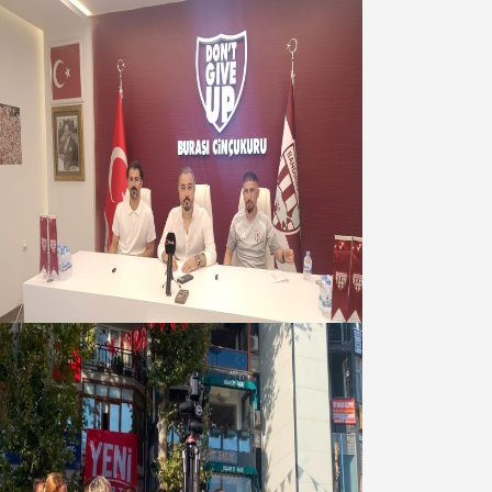
Oğuzbeyi : Transferlerde takımın
geleceğini, kulübün ekonomisini
düşündük
07 Ağustos 2026