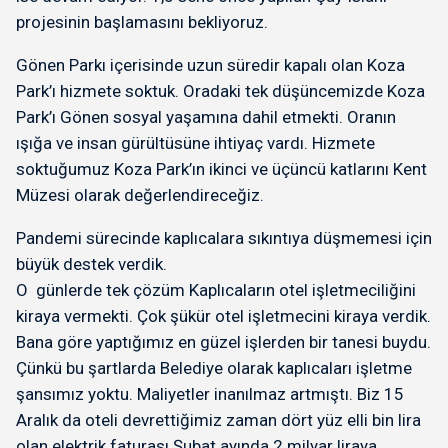
projesinin başlamasını bekliyoruz.
Gönen Parkı içerisinde uzun süredir kapalı olan Koza
Park’ı hizmete soktuk. Oradaki tek düşüncemizde Koza
Park’ı Gönen sosyal yaşamına dahil etmekti. Oranın
ışığa ve insan gürültüsüne ihtiyaç vardı. Hizmete
soktuğumuz Koza Park’ın ikinci ve üçüncü katlarını Kent
Müzesi olarak değerlendireceğiz.
Pandemi sürecinde kaplıcalara sıkıntıya düşmemesi için
büyük destek verdik.
O günlerde tek çözüm Kaplıcaların otel işletmeciliğini
kiraya vermekti. Çok şükür otel işletmecini kiraya verdik.
Bana göre yaptığımız en güzel işlerden bir tanesi buydu.
Çünkü bu şartlarda Belediye olarak kaplıcaları işletme
şansımız yoktu. Maliyetler inanılmaz artmıştı. Biz 15
Aralık da oteli devrettiğimiz zaman dört yüz elli bin lira
olan elektrik faturası Şubat ayında 2 milyar liraya