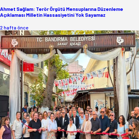
Ahmet Sağlam: Terör Örgütü Mensuplarına Düzenleme
Açıklaması Milletin Hassasiyetini Yok Sayamaz
2 hafta önce