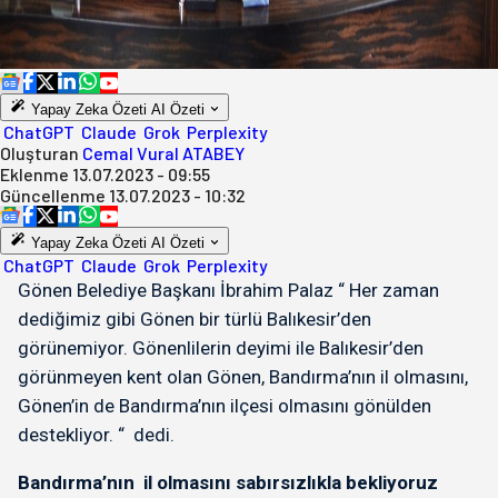
Yapay Zeka Özeti
AI Özeti
ChatGPT
Claude
Grok
Perplexity
Oluşturan
Cemal Vural ATABEY
Eklenme
13.07.2023 - 09:55
Güncellenme
13.07.2023 - 10:32
Yapay Zeka Özeti
AI Özeti
ChatGPT
Claude
Grok
Perplexity
Gönen Belediye Başkanı İbrahim Palaz “ Her zaman
dediğimiz gibi Gönen bir türlü Balıkesir’den
görünemiyor. Gönenlilerin deyimi ile Balıkesir’den
görünmeyen kent olan Gönen, Bandırma’nın il olmasını,
Gönen’in de Bandırma’nın ilçesi olmasını gönülden
destekliyor. “ dedi.
Bandırma’nın il olmasını sabırsızlıkla bekliyoruz