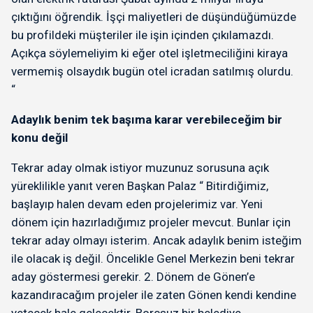
çıktığını öğrendik. İşçi maliyetleri de düşündüğümüzde
bu profildeki müşteriler ile işin içinden çıkılamazdı.
Açıkça söylemeliyim ki eğer otel işletmeciliğini kiraya
vermemiş olsaydık bugün otel icradan satılmış olurdu.
“
Adaylık benim tek başıma karar verebileceğim bir
konu değil
Tekrar aday olmak istiyor muzunuz sorusuna açık
yüreklilikle yanıt veren Başkan Palaz “ Bitirdiğimiz,
başlayıp halen devam eden projelerimiz var. Yeni
dönem için hazırladığımız projeler mevcut. Bunlar için
tekrar aday olmayı isterim. Ancak adaylık benim isteğim
ile olacak iş değil. Öncelikle Genel Merkezin beni tekrar
aday göstermesi gerekir. 2. Dönem de Gönen’e
kazandıracağım projeler ile zaten Gönen kendi kendine