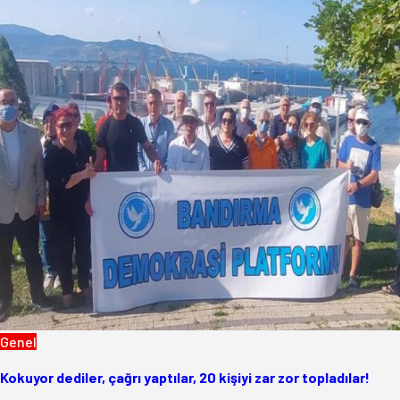
Genel
Kokuyor dediler, çağrı yaptılar, 20 kişiyi zar zor topladılar!