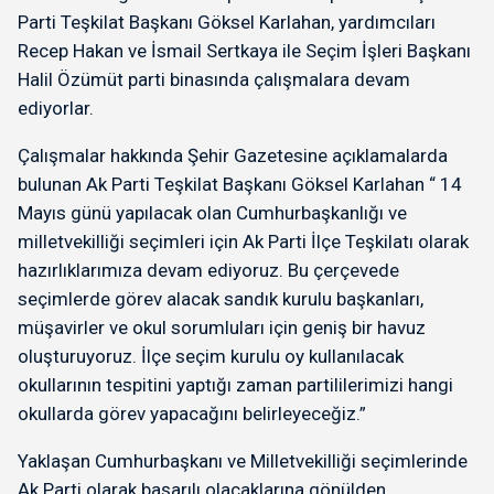
Parti Teşkilat Başkanı Göksel Karlahan, yardımcıları
Recep Hakan ve İsmail Sertkaya ile Seçim İşleri Başkanı
Halil Özümüt parti binasında çalışmalara devam
ediyorlar.
Çalışmalar hakkında Şehir Gazetesine açıklamalarda
bulunan Ak Parti Teşkilat Başkanı Göksel Karlahan “ 14
Mayıs günü yapılacak olan Cumhurbaşkanlığı ve
milletvekilliği seçimleri için Ak Parti İlçe Teşkilatı olarak
hazırlıklarımıza devam ediyoruz. Bu çerçevede
seçimlerde görev alacak sandık kurulu başkanları,
müşavirler ve okul sorumluları için geniş bir havuz
oluşturuyoruz. İlçe seçim kurulu oy kullanılacak
okullarının tespitini yaptığı zaman partililerimizi hangi
okullarda görev yapacağını belirleyeceğiz.”
Yaklaşan Cumhurbaşkanı ve Milletvekilliği seçimlerinde
Ak Parti olarak başarılı olacaklarına gönülden