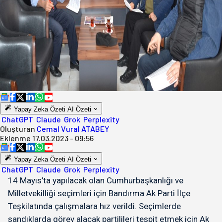
Yapay Zeka Özeti
AI Özeti
ChatGPT
Claude
Grok
Perplexity
Oluşturan
Cemal Vural ATABEY
Eklenme
17.03.2023 - 09:56
Yapay Zeka Özeti
AI Özeti
ChatGPT
Claude
Grok
Perplexity
14 Mayıs’ta yapılacak olan Cumhurbaşkanlığı ve
Milletvekilliği seçimleri için Bandırma Ak Parti İlçe
Teşkilatında çalışmalara hız verildi. Seçimlerde
sandıklarda görev alacak partilileri tespit etmek için Ak