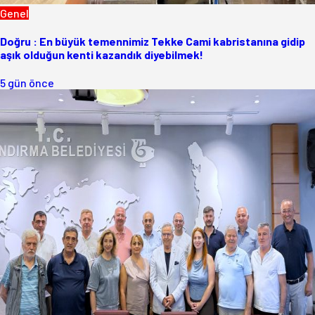
Genel
Doğru : En büyük temennimiz Tekke Cami kabristanına gidip
aşık olduğun kenti kazandık diyebilmek!
5 gün önce