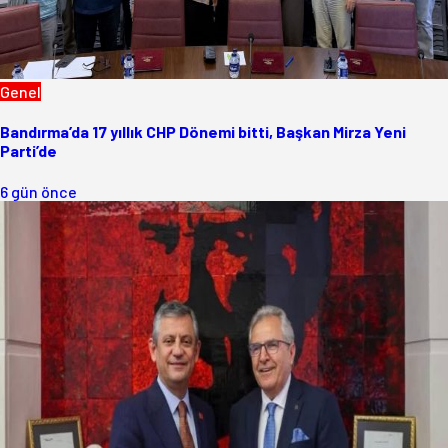
Genel
Bandırma’da 17 yıllık CHP Dönemi bitti, Başkan Mirza Yeni
Parti’de
6 gün önce