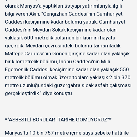
olarak Manyas’a yaptıkları üstyapı yatırımlarıyla ilgili
bilgi veren Akın, “Cengizhan Caddesi’nin Cumhuriyet
Caddesi kesişimine kadar bölümü yaptık. Cumhuriyet
Caddesi’nin Meydan Sokak kesişimine kadar olan
yaklaşık 600 metrelik bölümün bir kısmını hayata
geçirdik. Meydan çevresindeki bölümü tamamladık.
Maltepe Caddesi’nin Gönen girişine kadar olan yaklaşık
bir kilometrelik bölümü, İnönü Caddesi’nin Milli
Egemenlik Caddesi kesişimine kadar olan yaklaşık 550
metrelik bölümü olmak üzere toplam yaklaşık 2 bin 370
metre uzunluğundaki güzergahta sıcak asfalt çalışması
gerçekleştirdik.” diye konuştu.
*“ASBESTLİ BORULARI TARİHE GÖMÜYORUZ”*
Manyas’ta 10 bin 757 metre içme suyu şebeke hattı ile