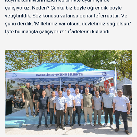
çalışıyoruz. Neden? Çünkü biz böyle öğrendik, böyle
yetiştirildik. Söz konusu vatansa gerisi teferruattır. Ve
şunu derdik; ‘Milletimiz var olsun, devletimiz sağ olsun.’
İşte bu inançla çalışıyoruz.” ifadelerini kullandı.