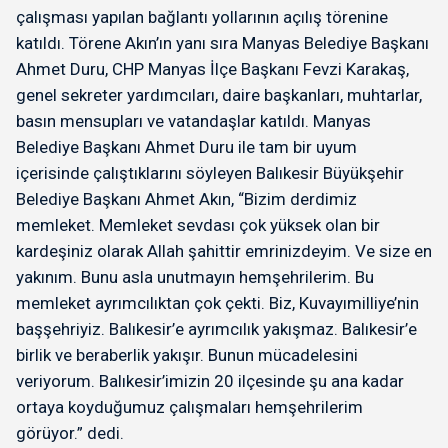
çalışması yapılan bağlantı yollarının açılış törenine
katıldı. Törene Akın’ın yanı sıra Manyas Belediye Başkanı
Ahmet Duru, CHP Manyas İlçe Başkanı Fevzi Karakaş,
genel sekreter yardımcıları, daire başkanları, muhtarlar,
basın mensupları ve vatandaşlar katıldı. Manyas
Belediye Başkanı Ahmet Duru ile tam bir uyum
içerisinde çalıştıklarını söyleyen Balıkesir Büyükşehir
Belediye Başkanı Ahmet Akın, “Bizim derdimiz
memleket. Memleket sevdası çok yüksek olan bir
kardeşiniz olarak Allah şahittir emrinizdeyim. Ve size en
yakınım. Bunu asla unutmayın hemşehrilerim. Bu
memleket ayrımcılıktan çok çekti. Biz, Kuvayımilliye’nin
başşehriyiz. Balıkesir’e ayrımcılık yakışmaz. Balıkesir’e
birlik ve beraberlik yakışır. Bunun mücadelesini
veriyorum. Balıkesir’imizin 20 ilçesinde şu ana kadar
ortaya koyduğumuz çalışmaları hemşehrilerim
görüyor.” dedi.