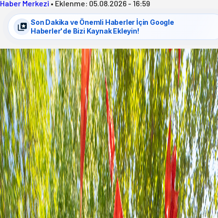
Haber Merkezi
•
Eklenme:
05.08.2026 - 16:59
Son Dakika ve Önemli Haberler İçin Google
Haberler'de Bizi Kaynak Ekleyin!