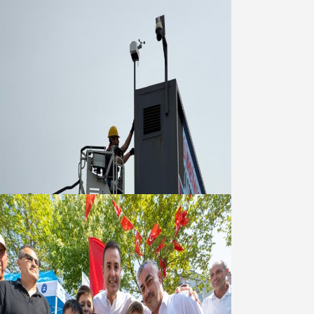
Büyükşehir Çevresel İzleme Ağını
Bandırma ile Güçlendirdi
05 Ağustos 2026