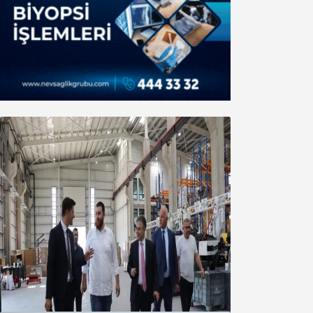
Marmara OSB Müteşebbis Heyeti
Toplantısı gerçekleştirildi
05 Ağustos 2026