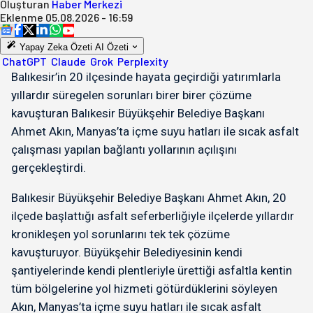
Oluşturan
Haber Merkezi
Eklenme
05.08.2026 - 16:59
Yapay Zeka Özeti
AI Özeti
ChatGPT
Claude
Grok
Perplexity
Balıkesir’in 20 ilçesinde hayata geçirdiği yatırımlarla
yıllardır süregelen sorunları birer birer çözüme
kavuşturan Balıkesir Büyükşehir Belediye Başkanı
Ahmet Akın, Manyas’ta içme suyu hatları ile sıcak asfalt
çalışması yapılan bağlantı yollarının açılışını
gerçekleştirdi.
Balıkesir Büyükşehir Belediye Başkanı Ahmet Akın, 20
ilçede başlattığı asfalt seferberliğiyle ilçelerde yıllardır
kronikleşen yol sorunlarını tek tek çözüme
kavuşturuyor. Büyükşehir Belediyesinin kendi
şantiyelerinde kendi plentleriyle ürettiği asfaltla kentin
tüm bölgelerine yol hizmeti götürdüklerini söyleyen
Akın, Manyas’ta içme suyu hatları ile sıcak asfalt