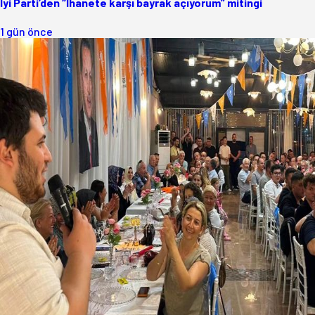
İyi Parti’den “İhanete karşı bayrak açıyorum” mitingi
1 gün önce