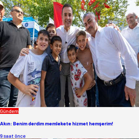
Gündem
Akın: Benim derdim memlekete hizmet hemşerim!
9 saat önce