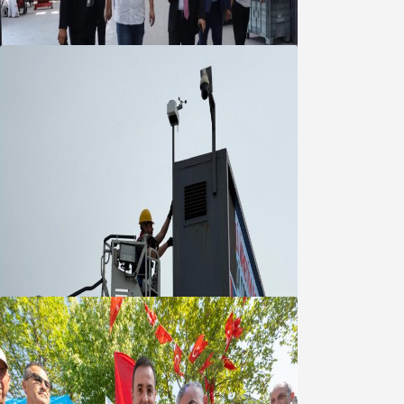
05 Ağustos 2026
Büyükşehir Çevresel İzleme Ağını
Bandırma ile Güçlendirdi
05 Ağustos 2026