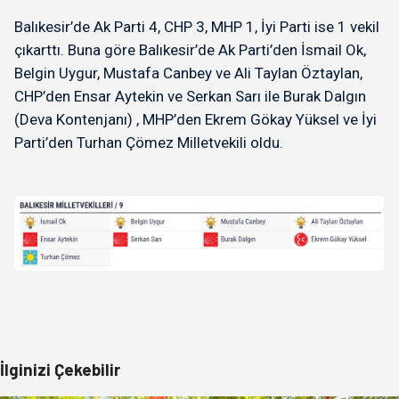
Balıkesir’de Ak Parti 4, CHP 3, MHP 1, İyi Parti ise 1 vekil
çıkarttı. Buna göre Balıkesir’de Ak Parti’den İsmail Ok,
Belgin Uygur, Mustafa Canbey ve Ali Taylan Öztaylan,
CHP’den Ensar Aytekin ve Serkan Sarı ile Burak Dalgın
(Deva Kontenjanı) , MHP’den Ekrem Gökay Yüksel ve İyi
Parti’den Turhan Çömez Milletvekili oldu.
İlginizi Çekebilir