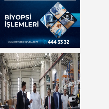
Marmara OSB Müteşebbis Heyeti
Toplantısı gerçekleştirildi