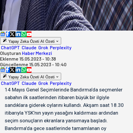
Yapay Zeka Özeti
AI Özeti
ChatGPT
Claude
Grok
Perplexity
Oluşturan
Haber Merkezi
Eklenme
15.05.2023 - 10:38
Güncellenme
15.05.2023 - 10:40
Yapay Zeka Özeti
AI Özeti
ChatGPT
Claude
Grok
Perplexity
14 Mayıs Genel Seçimlerinde Bandırma’da seçmenler
sabahın ilk saatlerinden itibaren büyük bir ilgiyle
sandıklara giderek oylarını kullandı. Akşam saat 18.30
itibarıyla YSK’nın yayın yasağını kaldırması ardından
seçim sonuçların ekranlara yansımaya başladı.
Bandırma’da gece saatlerinde tamamlanan oy