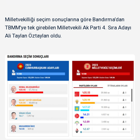
kullandığ
Milletvekilliği seçim sonuçlarına göre Bandırma’dan
TBMM’ye tek girebilen Milletvekili Ak Parti 4. Sıra Adayı
Ali Taylan Öztaylan oldu.