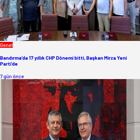
Genel
Bandırma’da 17 yıllık CHP Dönemi bitti, Başkan Mirza Yeni
Parti’de
7 gün önce