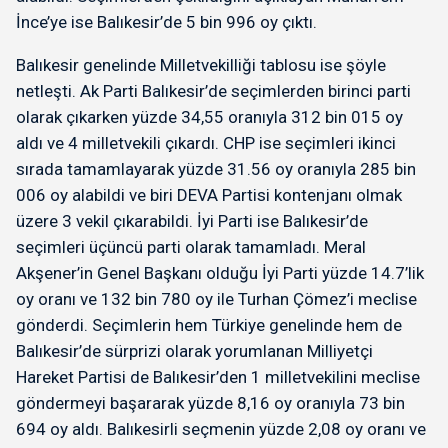
İnce’ye ise Balıkesir’de 5 bin 996 oy çıktı.
Balıkesir genelinde Milletvekilliği tablosu ise şöyle
netleşti. Ak Parti Balıkesir’de seçimlerden birinci parti
olarak çıkarken yüzde 34,55 oranıyla 312 bin 015 oy
aldı ve 4 milletvekili çıkardı. CHP ise seçimleri ikinci
sırada tamamlayarak yüzde 31.56 oy oranıyla 285 bin
006 oy alabildi ve biri DEVA Partisi kontenjanı olmak
üzere 3 vekil çıkarabildi. İyi Parti ise Balıkesir’de
seçimleri üçüncü parti olarak tamamladı. Meral
Akşener’in Genel Başkanı olduğu İyi Parti yüzde 14.7’lik
oy oranı ve 132 bin 780 oy ile Turhan Çömez’i meclise
gönderdi. Seçimlerin hem Türkiye genelinde hem de
Balıkesir’de sürprizi olarak yorumlanan Milliyetçi
Hareket Partisi de Balıkesir’den 1 milletvekilini meclise
göndermeyi başararak yüzde 8,16 oy oranıyla 73 bin
694 oy aldı. Balıkesirli seçmenin yüzde 2,08 oy oranı ve