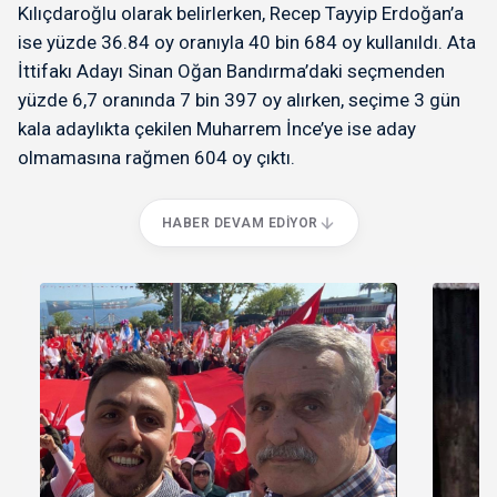
Kılıçdaroğlu olarak belirlerken, Recep Tayyip Erdoğan’a
ise yüzde 36.84 oy oranıyla 40 bin 684 oy kullanıldı. Ata
İttifakı Adayı Sinan Oğan Bandırma’daki seçmenden
yüzde 6,7 oranında 7 bin 397 oy alırken, seçime 3 gün
kala adaylıkta çekilen Muharrem İnce’ye ise aday
olmamasına rağmen 604 oy çıktı.
HABER DEVAM EDIYOR