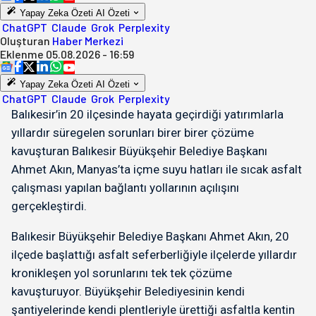
Yapay Zeka Özeti
AI Özeti
ChatGPT
Claude
Grok
Perplexity
Oluşturan
Haber Merkezi
Eklenme
05.08.2026 - 16:59
Yapay Zeka Özeti
AI Özeti
ChatGPT
Claude
Grok
Perplexity
Balıkesir’in 20 ilçesinde hayata geçirdiği yatırımlarla
yıllardır süregelen sorunları birer birer çözüme
kavuşturan Balıkesir Büyükşehir Belediye Başkanı
Ahmet Akın, Manyas’ta içme suyu hatları ile sıcak asfalt
çalışması yapılan bağlantı yollarının açılışını
gerçekleştirdi.
Balıkesir Büyükşehir Belediye Başkanı Ahmet Akın, 20
ilçede başlattığı asfalt seferberliğiyle ilçelerde yıllardır
kronikleşen yol sorunlarını tek tek çözüme
kavuşturuyor. Büyükşehir Belediyesinin kendi
şantiyelerinde kendi plentleriyle ürettiği asfaltla kentin