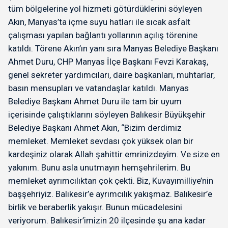
tüm bölgelerine yol hizmeti götürdüklerini söyleyen
Akın, Manyas’ta içme suyu hatları ile sıcak asfalt
çalışması yapılan bağlantı yollarının açılış törenine
katıldı. Törene Akın’ın yanı sıra Manyas Belediye Başkanı
Ahmet Duru, CHP Manyas İlçe Başkanı Fevzi Karakaş,
genel sekreter yardımcıları, daire başkanları, muhtarlar,
basın mensupları ve vatandaşlar katıldı. Manyas
Belediye Başkanı Ahmet Duru ile tam bir uyum
içerisinde çalıştıklarını söyleyen Balıkesir Büyükşehir
Belediye Başkanı Ahmet Akın, “Bizim derdimiz
memleket. Memleket sevdası çok yüksek olan bir
kardeşiniz olarak Allah şahittir emrinizdeyim. Ve size en
yakınım. Bunu asla unutmayın hemşehrilerim. Bu
memleket ayrımcılıktan çok çekti. Biz, Kuvayımilliye’nin
başşehriyiz. Balıkesir’e ayrımcılık yakışmaz. Balıkesir’e
birlik ve beraberlik yakışır. Bunun mücadelesini
veriyorum. Balıkesir’imizin 20 ilçesinde şu ana kadar