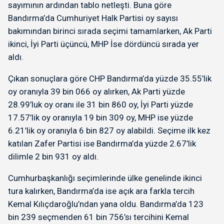
sayımının ardından tablo netleşti. Buna göre
Bandırma’da Cumhuriyet Halk Partisi oy sayısı
bakımından birinci sırada seçimi tamamlarken, Ak Parti
ikinci, İyi Parti üçüncü, MHP İse dördüncü sırada yer
aldı.
Çıkan sonuçlara göre CHP Bandırma’da yüzde 35.55’lik
oy oranıyla 39 bin 066 oy alırken, Ak Parti yüzde
28.99’luk oy oranı ile 31 bin 860 oy, İyi Parti yüzde
17.57’lik oy oranıyla 19 bin 309 oy, MHP ise yüzde
6.21’lik oy oranıyla 6 bin 827 oy alabildi. Seçime ilk kez
katılan Zafer Partisi ise Bandırma’da yüzde 2.67’lik
dilimle 2 bin 931 oy aldı.
Cumhurbaşkanlığı seçimlerinde ülke genelinde ikinci
tura kalırken, Bandırma’da ise açık ara farkla tercih
Kemal Kılıçdaroğlu’ndan yana oldu. Bandırma’da 123
bin 239 seçmenden 61 bin 756’sı tercihini Kemal