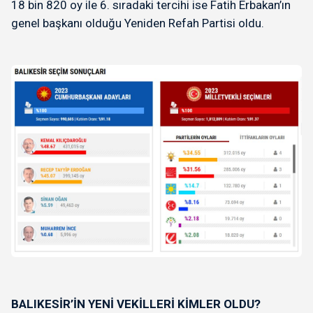
18 bin 820 oy ile 6. sıradaki tercihi ise Fatih Erbakan’ın
genel başkanı olduğu Yeniden Refah Partisi oldu.
BALIKESİR’İN YENİ VEKİLLERİ KİMLER OLDU?