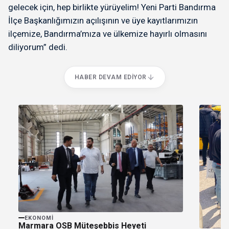
gelecek için, hep birlikte yürüyelim! Yeni Parti Bandırma
İlçe Başkanlığımızın açılışının ve üye kayıtlarımızın
ilçemize, Bandırma’mıza ve ülkemize hayırlı olmasını
diliyorum” dedi.
HABER DEVAM EDIYOR
EKONOMI
Marmara OSB Müteşebbis Heyeti