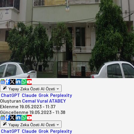
Yapay Zeka Özeti
AI Özeti
ChatGPT
Claude
Grok
Perplexity
Oluşturan
Cemal Vural ATABEY
Eklenme
19.05.2023 - 11:37
Güncellenme
19.05.2023 - 11:38
Yapay Zeka Özeti
AI Özeti
ChatGPT
Claude
Grok
Perplexity