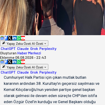
Yapay Zeka Özeti
AI Özeti
ChatGPT
Claude
Grok
Perplexity
Oluşturan
Haber Merkezi
Eklenme
06.08.2026 - 22:43
Yapay Zeka Özeti
AI Özeti
ChatGPT
Claude
Grok
Perplexity
Cumhuriyet Halk Partisi için çıkan mutlak butlan
kararının ardından 38. Kurultay’ın geçersiz sayılması ve
Kemal Kılıçdaroğlu’nun yeniden partiye genel başkan
olarak gelmesi ile devam eden süreçte CHP’den istifa
eden Özgür Özel’in kurduğu ve Genel Başkanı olduğu