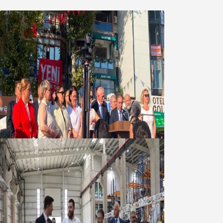
Yeni Parti Bandırma Teşkilatı kuruldu
06 Ağustos 2026