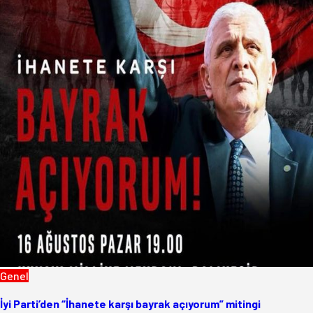
Genel
İyi Parti’den “İhanete karşı bayrak açıyorum” mitingi