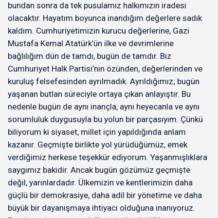
bundan sonra da tek pusulamız halkımızın iradesi
olacaktır. Hayatım boyunca inandığım değerlere sadık
kaldım. Cumhuriyetimizin kurucu değerlerine, Gazi
Mustafa Kemal Atatürk’ün ilke ve devrimlerine
bağlılığım dün de tamdı, bugün de tamdır. Biz
Cumhuriyet Halk Partisi’nin özünden, değerlerinden ve
kuruluş felsefesinden ayrılmadık. Ayrıldığımız; bugün
yaşanan butlan süreciyle ortaya çıkan anlayıştır. Bu
nedenle bugün de aynı inançla, aynı heyecanla ve aynı
sorumluluk duygusuyla bu yolun bir parçasıyım. Çünkü
biliyorum ki siyaset, millet için yapıldığında anlam
kazanır. Geçmişte birlikte yol yürüdüğümüz, emek
verdiğimiz herkese teşekkür ediyorum. Yaşanmışlıklara
saygımız bakidir. Ancak bugün gözümüz geçmişte
değil, yarınlardadır. Ülkemizin ve kentlerimizin daha
güçlü bir demokrasiye, daha adil bir yönetime ve daha
büyük bir dayanışmaya ihtiyacı olduğuna inanıyoruz.