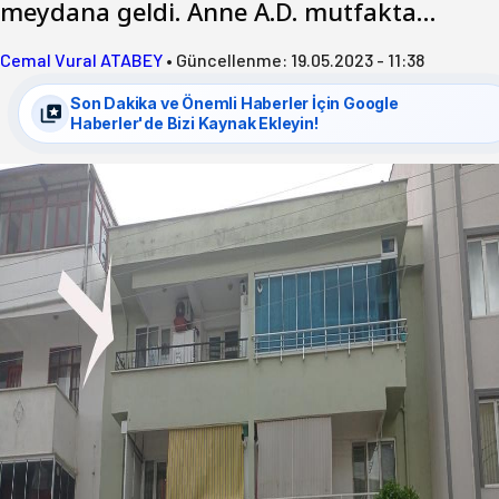
meydana geldi. Anne A.D. mutfakta…
Cemal Vural ATABEY
•
Güncellenme:
19.05.2023 - 11:38
Son Dakika ve Önemli Haberler İçin Google
Haberler'de Bizi Kaynak Ekleyin!