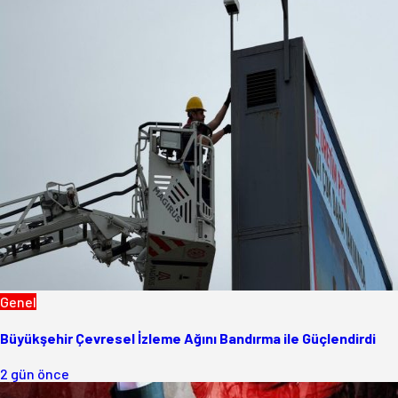
Genel
Büyükşehir Çevresel İzleme Ağını Bandırma ile Güçlendirdi
2 gün önce