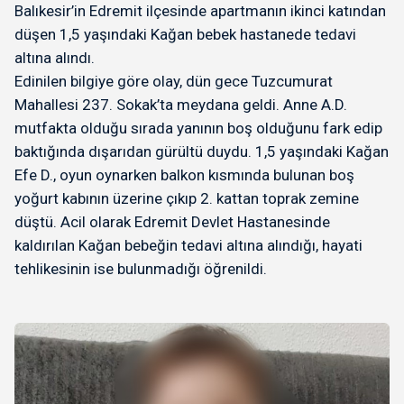
Balıkesir’in Edremit ilçesinde apartmanın ikinci katından
düşen 1,5 yaşındaki Kağan bebek hastanede tedavi
altına alındı.
Edinilen bilgiye göre olay, dün gece Tuzcumurat
Mahallesi 237. Sokak’ta meydana geldi. Anne A.D.
mutfakta olduğu sırada yanının boş olduğunu fark edip
baktığında dışarıdan gürültü duydu. 1,5 yaşındaki Kağan
Efe D., oyun oynarken balkon kısmında bulunan boş
yoğurt kabının üzerine çıkıp 2. kattan toprak zemine
düştü. Acil olarak Edremit Devlet Hastanesinde
kaldırılan Kağan bebeğin tedavi altına alındığı, hayati
tehlikesinin ise bulunmadığı öğrenildi.