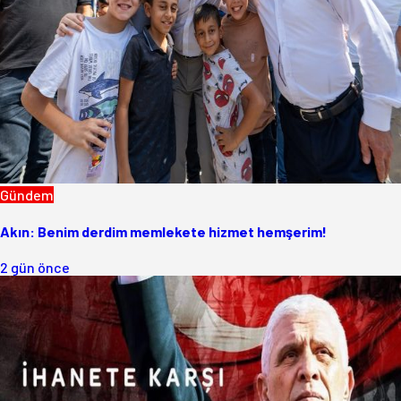
Gündem
Akın: Benim derdim memlekete hizmet hemşerim!
2 gün önce