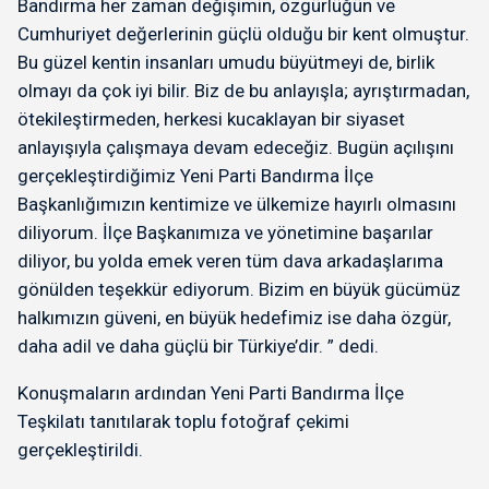
Bandırma her zaman değişimin, özgürlüğün ve
Cumhuriyet değerlerinin güçlü olduğu bir kent olmuştur.
Bu güzel kentin insanları umudu büyütmeyi de, birlik
olmayı da çok iyi bilir. Biz de bu anlayışla; ayrıştırmadan,
ötekileştirmeden, herkesi kucaklayan bir siyaset
anlayışıyla çalışmaya devam edeceğiz. Bugün açılışını
gerçekleştirdiğimiz Yeni Parti Bandırma İlçe
Başkanlığımızın kentimize ve ülkemize hayırlı olmasını
diliyorum. İlçe Başkanımıza ve yönetimine başarılar
diliyor, bu yolda emek veren tüm dava arkadaşlarıma
gönülden teşekkür ediyorum. Bizim en büyük gücümüz
halkımızın güveni, en büyük hedefimiz ise daha özgür,
daha adil ve daha güçlü bir Türkiye’dir. ” dedi.
Konuşmaların ardından Yeni Parti Bandırma İlçe
Teşkilatı tanıtılarak toplu fotoğraf çekimi
gerçekleştirildi.