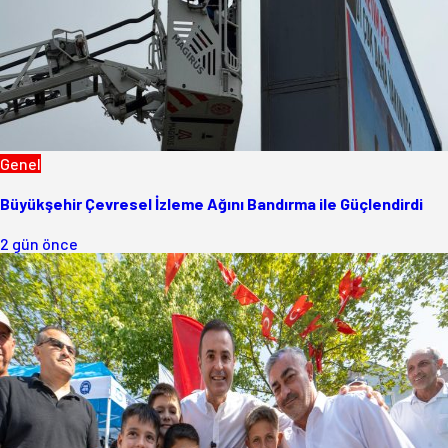
Genel
Büyükşehir Çevresel İzleme Ağını Bandırma ile Güçlendirdi
2 gün önce