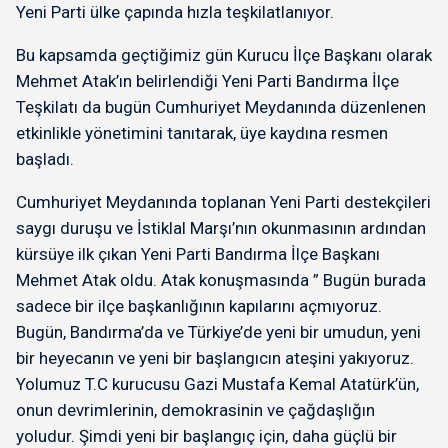
Yeni Parti ülke çapında hızla teşkilatlanıyor.
Bu kapsamda geçtiğimiz gün Kurucu İlçe Başkanı olarak
Mehmet Atak’ın belirlendiği Yeni Parti Bandırma İlçe
Teşkilatı da bugün Cumhuriyet Meydanında düzenlenen
etkinlikle yönetimini tanıtarak, üye kaydına resmen
başladı.
Cumhuriyet Meydanında toplanan Yeni Parti destekçileri
saygı duruşu ve İstiklal Marşı’nın okunmasının ardından
kürsüye ilk çıkan Yeni Parti Bandırma İlçe Başkanı
Mehmet Atak oldu. Atak konuşmasında ” Bugün burada
sadece bir ilçe başkanlığının kapılarını açmıyoruz.
Bugün, Bandırma’da ve Türkiye’de yeni bir umudun, yeni
bir heyecanın ve yeni bir başlangıcın ateşini yakıyoruz.
Yolumuz T.C kurucusu Gazi Mustafa Kemal Atatürk’ün,
onun devrimlerinin, demokrasinin ve çağdaşlığın
yoludur. Şimdi yeni bir başlangıç için, daha güçlü bir