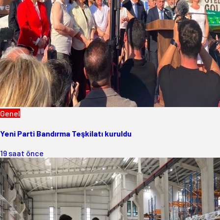
Genel
Yeni Parti Bandırma Teşkilatı kuruldu
19 saat önce