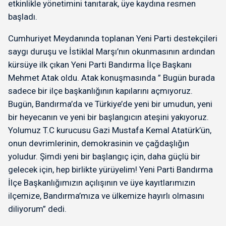
etkinlikle yönetimini tanıtarak, üye kaydına resmen
başladı.
Cumhuriyet Meydanında toplanan Yeni Parti destekçileri
saygı duruşu ve İstiklal Marşı’nın okunmasının ardından
kürsüye ilk çıkan Yeni Parti Bandırma İlçe Başkanı
Mehmet Atak oldu. Atak konuşmasında ” Bugün burada
sadece bir ilçe başkanlığının kapılarını açmıyoruz.
Bugün, Bandırma’da ve Türkiye’de yeni bir umudun, yeni
bir heyecanın ve yeni bir başlangıcın ateşini yakıyoruz.
Yolumuz T.C kurucusu Gazi Mustafa Kemal Atatürk’ün,
onun devrimlerinin, demokrasinin ve çağdaşlığın
yoludur. Şimdi yeni bir başlangıç için, daha güçlü bir
gelecek için, hep birlikte yürüyelim! Yeni Parti Bandırma
İlçe Başkanlığımızın açılışının ve üye kayıtlarımızın
ilçemize, Bandırma’mıza ve ülkemize hayırlı olmasını
diliyorum” dedi.