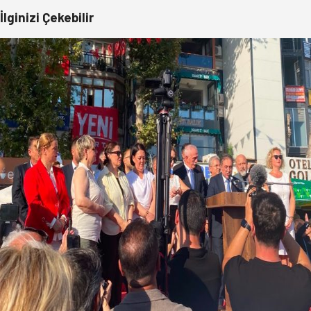
İlginizi Çekebilir