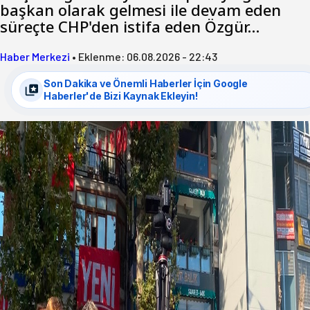
başkan olarak gelmesi ile devam eden
süreçte CHP'den istifa eden Özgür…
Haber Merkezi
•
Eklenme:
06.08.2026 - 22:43
Son Dakika ve Önemli Haberler İçin Google
Haberler'de Bizi Kaynak Ekleyin!