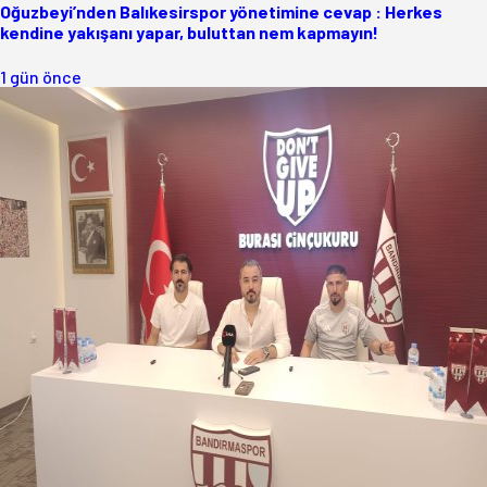
Oğuzbeyi’nden Balıkesirspor yönetimine cevap : Herkes
kendine yakışanı yapar, buluttan nem kapmayın!
1 gün önce