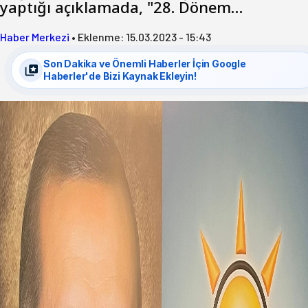
yaptığı açıklamada, "28. Dönem…
Haber Merkezi
•
Eklenme:
15.03.2023 - 15:43
Son Dakika ve Önemli Haberler İçin Google
Haberler'de Bizi Kaynak Ekleyin!