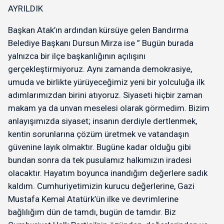
AYRILDIK
Başkan Atak’ın ardından kürsüye gelen Bandırma
Belediye Başkanı Dursun Mirza ise ” Bugün burada
yalnızca bir ilçe başkanlığının açılışını
gerçekleştirmiyoruz. Aynı zamanda demokrasiye,
umuda ve birlikte yürüyeceğimiz yeni bir yolculuğa ilk
adımlarımızdan birini atıyoruz. Siyaseti hiçbir zaman
makam ya da unvan meselesi olarak görmedim. Bizim
anlayışımızda siyaset; insanın derdiyle dertlenmek,
kentin sorunlarına çözüm üretmek ve vatandaşın
güvenine layık olmaktır. Bugüne kadar olduğu gibi
bundan sonra da tek pusulamız halkımızın iradesi
olacaktır. Hayatım boyunca inandığım değerlere sadık
kaldım. Cumhuriyetimizin kurucu değerlerine, Gazi
Mustafa Kemal Atatürk’ün ilke ve devrimlerine
bağlılığım dün de tamdı, bugün de tamdır. Biz