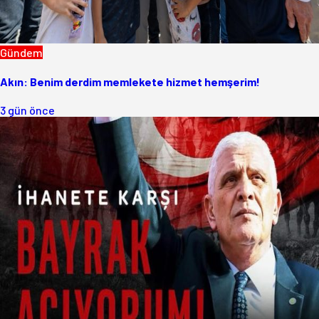
Gündem
Akın: Benim derdim memlekete hizmet hemşerim!
3 gün önce