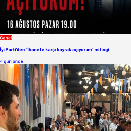
Genel
İyi Parti’den “İhanete karşı bayrak açıyorum” mitingi
4 gün önce