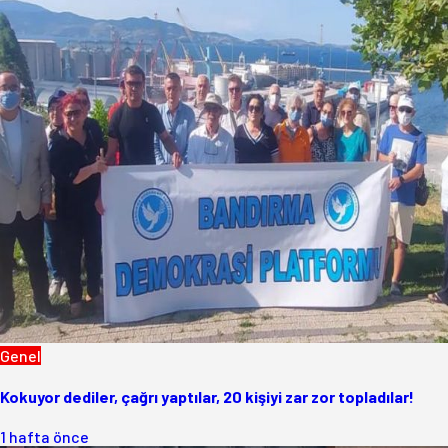
Genel
Kokuyor dediler, çağrı yaptılar, 20 kişiyi zar zor topladılar!
1 hafta önce