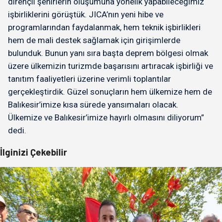
dirençli şehirlerin oluşumuna yönelik yapabileceğimiz
işbirliklerini görüştük. JICA’nın yeni hibe ve
programlarından faydalanmak, hem teknik işbirlikleri
hem de mali destek sağlamak için girişimlerde
bulunduk. Bunun yanı sıra başta deprem bölgesi olmak
üzere ülkemizin turizmde başarısını artıracak işbirliği ve
tanıtım faaliyetleri üzerine verimli toplantılar
gerçekleştirdik. Güzel sonuçların hem ülkemize hem de
Balıkesir’imize kısa sürede yansımaları olacak.
Ülkemize ve Balıkesir’imize hayırlı olmasını diliyorum”
dedi.
İlginizi Çekebilir