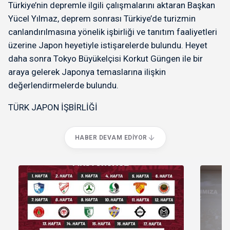
Türkiye’nin depremle ilgili çalışmalarını aktaran Başkan
Yücel Yılmaz, deprem sonrası Türkiye’de turizmin
canlandırılmasına yönelik işbirliği ve tanıtım faaliyetleri
üzerine Japon heyetiyle istişarelerde bulundu. Heyet
daha sonra Tokyo Büyükelçisi Korkut Güngen ile bir
araya gelerek Japonya temaslarına ilişkin
değerlendirmelerde bulundu.
TÜRK JAPON İŞBİRLİĞİ
HABER DEVAM EDIYOR