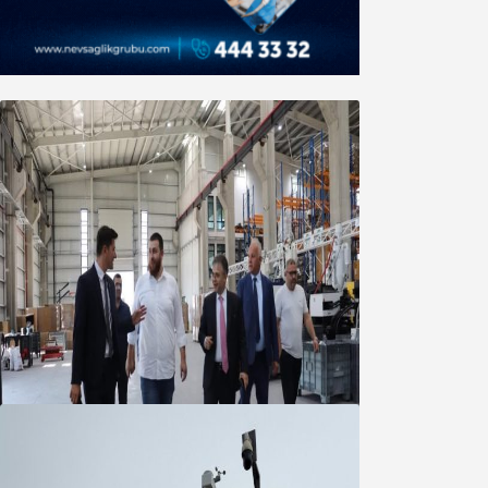
Marmara OSB Müteşebbis Heyeti
Toplantısı gerçekleştirildi
05 Ağustos 2026