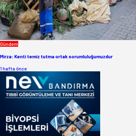
Gündem
Mirza: Kenti temiz tutma ortak sorumluluğumuzdur
1 hafta önce