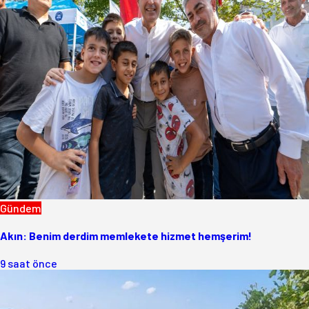
Gündem
Akın: Benim derdim memlekete hizmet hemşerim!
9 saat önce