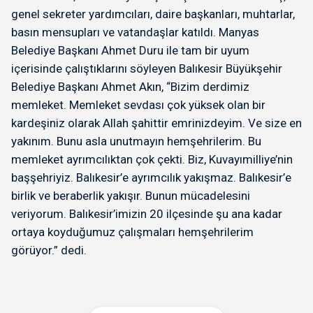
genel sekreter yardımcıları, daire başkanları, muhtarlar,
basın mensupları ve vatandaşlar katıldı. Manyas
Belediye Başkanı Ahmet Duru ile tam bir uyum
içerisinde çalıştıklarını söyleyen Balıkesir Büyükşehir
Belediye Başkanı Ahmet Akın, “Bizim derdimiz
memleket. Memleket sevdası çok yüksek olan bir
kardeşiniz olarak Allah şahittir emrinizdeyim. Ve size en
yakınım. Bunu asla unutmayın hemşehrilerim. Bu
memleket ayrımcılıktan çok çekti. Biz, Kuvayımilliye’nin
başşehriyiz. Balıkesir’e ayrımcılık yakışmaz. Balıkesir’e
birlik ve beraberlik yakışır. Bunun mücadelesini
veriyorum. Balıkesir’imizin 20 ilçesinde şu ana kadar
ortaya koyduğumuz çalışmaları hemşehrilerim
görüyor.” dedi.