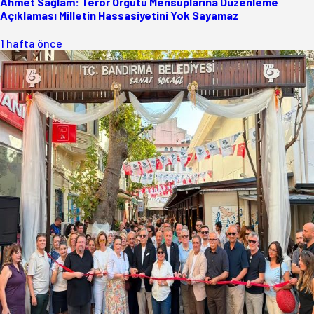
Ahmet Sağlam: Terör Örgütü Mensuplarına Düzenleme
Açıklaması Milletin Hassasiyetini Yok Sayamaz
1 hafta önce