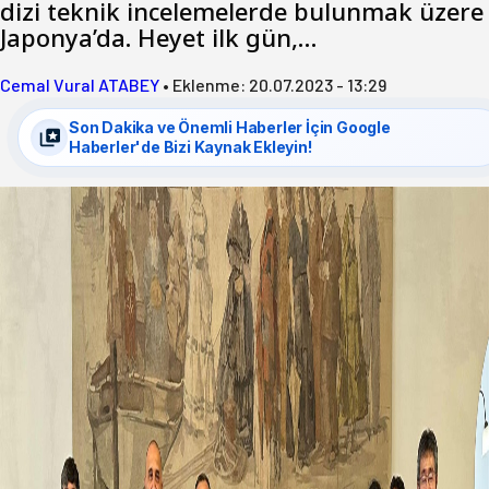
dizi teknik incelemelerde bulunmak üzere
Japonya’da. Heyet ilk gün,…
Cemal Vural ATABEY
•
Eklenme:
20.07.2023 - 13:29
Son Dakika ve Önemli Haberler İçin Google
Haberler'de Bizi Kaynak Ekleyin!