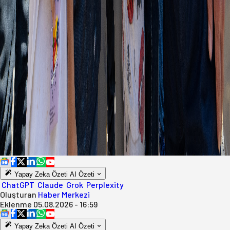
Yapay Zeka Özeti
AI Özeti
ChatGPT
Claude
Grok
Perplexity
Oluşturan
Haber Merkezi
Eklenme
05.08.2026 - 16:59
Yapay Zeka Özeti
AI Özeti