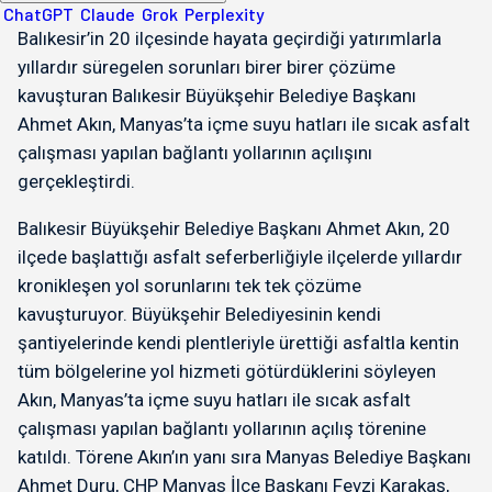
ChatGPT
Claude
Grok
Perplexity
Balıkesir’in 20 ilçesinde hayata geçirdiği yatırımlarla
yıllardır süregelen sorunları birer birer çözüme
kavuşturan Balıkesir Büyükşehir Belediye Başkanı
Ahmet Akın, Manyas’ta içme suyu hatları ile sıcak asfalt
çalışması yapılan bağlantı yollarının açılışını
gerçekleştirdi.
Balıkesir Büyükşehir Belediye Başkanı Ahmet Akın, 20
ilçede başlattığı asfalt seferberliğiyle ilçelerde yıllardır
kronikleşen yol sorunlarını tek tek çözüme
kavuşturuyor. Büyükşehir Belediyesinin kendi
şantiyelerinde kendi plentleriyle ürettiği asfaltla kentin
tüm bölgelerine yol hizmeti götürdüklerini söyleyen
Akın, Manyas’ta içme suyu hatları ile sıcak asfalt
çalışması yapılan bağlantı yollarının açılış törenine
katıldı. Törene Akın’ın yanı sıra Manyas Belediye Başkanı
Ahmet Duru, CHP Manyas İlçe Başkanı Fevzi Karakaş,