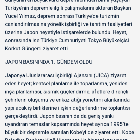
Türkiye’nin depremle ilgili çalışmalarını aktaran Başkan
Yücel Yılmaz, deprem sonrası Türkiye’de turizmin
canlandırılmasına yönelik işbirliği ve tanıtım faaliyetleri
üzerine Japon heyetiyle istişarelerde bulundu. Heyet,
sonrasında ise Türkiye Cumhuriyeti Tokyo Büyükelçisi
Korkut Güngen’i ziyaret etti.
JAPON BASININDA 1. GÜNDEM OLDU
Japonya Uluslararası İşbirliği Ajansını (JICA) ziyaret
eden heyet; kentsel planlama ile toparlanma, yeniden
inşa planlaması, sismik güçlendirme, afetlere dirençli
şehirlerin oluşumu ve enkaz atığı yönetimi alanlarında
yapılacak iş birliklerine ilişkin değerlendirme toplantısı
gerçekleştirdi. Japon basının da da geniş yankı
uyandıran temaslar kapsamında heyet ayrıca 1995’te
büyük bir depremle sarsılan Kobe’yi de ziyaret etti. Kobe