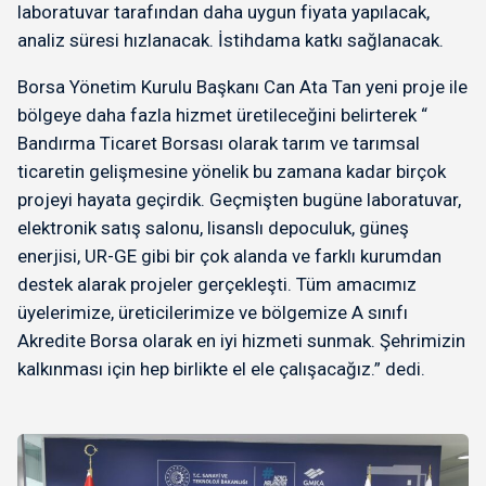
laboratuvar tarafından daha uygun fiyata yapılacak,
analiz süresi hızlanacak. İstihdama katkı sağlanacak.
Borsa Yönetim Kurulu Başkanı Can Ata Tan yeni proje ile
bölgeye daha fazla hizmet üretileceğini belirterek “
Bandırma Ticaret Borsası olarak tarım ve tarımsal
ticaretin gelişmesine yönelik bu zamana kadar birçok
projeyi hayata geçirdik. Geçmişten bugüne laboratuvar,
elektronik satış salonu, lisanslı depoculuk, güneş
enerjisi, UR-GE gibi bir çok alanda ve farklı kurumdan
destek alarak projeler gerçekleşti. Tüm amacımız
üyelerimize, üreticilerimize ve bölgemize A sınıfı
Akredite Borsa olarak en iyi hizmeti sunmak. Şehrimizin
kalkınması için hep birlikte el ele çalışacağız.” dedi.