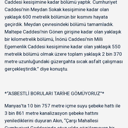
Caddesi kesişimine kadar bölümü yaptık. Cumhuriyet
Caddesi’nin Meydan Sokak kesişimine kadar olan
yaklaşık 600 metrelik bölümün bir kısmını hayata
geçirdik. Meydan çevresindeki bölümü tamamladık.
Maltepe Caddesi’nin Gönen girişine kadar olan yaklaşık
bir kilometrelik bölümü, İnönü Caddesi’nin Milli
Egemenlik Caddesi kesişimine kadar olan yaklaşık 550
metrelik bölümü olmak üzere toplam yaklaşık 2 bin 370
metre uzunluğundaki güzergahta sıcak asfalt çalışması
gerçekleştirdik.” diye konuştu.
*“ASBESTLİ BORULARI TARİHE GÖMÜYORUZ”*
Manyas’ta 10 bin 757 metre içme suyu şebeke hattı ile
3 bin 861 metre kanalizasyon şebeke hattını
yenilediklerini duyuran Akın, “Çarşı Mahallesi