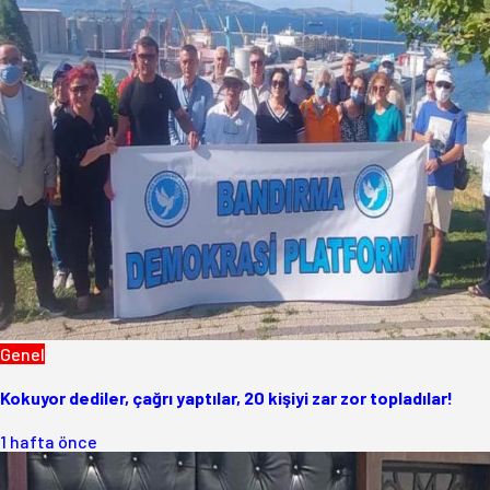
Genel
Kokuyor dediler, çağrı yaptılar, 20 kişiyi zar zor topladılar!
1 hafta önce