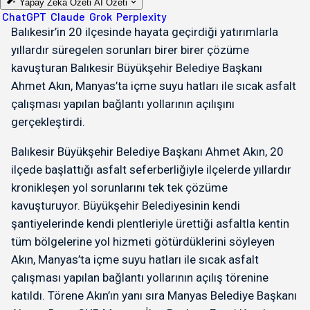
Yapay Zeka Özeti
AI Özeti
ChatGPT
Claude
Grok
Perplexity
Balıkesir’in 20 ilçesinde hayata geçirdiği yatırımlarla
yıllardır süregelen sorunları birer birer çözüme
kavuşturan Balıkesir Büyükşehir Belediye Başkanı
Ahmet Akın, Manyas’ta içme suyu hatları ile sıcak asfalt
çalışması yapılan bağlantı yollarının açılışını
gerçekleştirdi.
Balıkesir Büyükşehir Belediye Başkanı Ahmet Akın, 20
ilçede başlattığı asfalt seferberliğiyle ilçelerde yıllardır
kronikleşen yol sorunlarını tek tek çözüme
kavuşturuyor. Büyükşehir Belediyesinin kendi
şantiyelerinde kendi plentleriyle ürettiği asfaltla kentin
tüm bölgelerine yol hizmeti götürdüklerini söyleyen
Akın, Manyas’ta içme suyu hatları ile sıcak asfalt
çalışması yapılan bağlantı yollarının açılış törenine
katıldı. Törene Akın’ın yanı sıra Manyas Belediye Başkanı