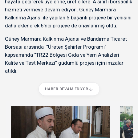
hayata geçirerek üyelerine, üreticilere A sınıfı borsacılık
hizmeti vermeye devam ediyor.. Güney Marmara
Kalkınma Ajansı ile yapılan 5 başarılı projeye bir yenisini
daha eklenerek 6’ncı projeye de onaylanmış oldu.
Güney Marmara Kalkınma Ajansı ve Bandırma Ticaret
Borsası arasında “Üreten Şehirler Programı”
kapsamında “TR22 Bölgesi Gıda ve Yem Analizleri
Kalite ve Test Merkezi” güdümlü projesi için imzalar
atıldı.
HABER DEVAM EDIYOR