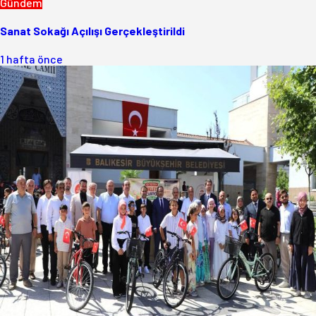
Gündem
Sanat Sokağı Açılışı Gerçekleştirildi
1 hafta önce