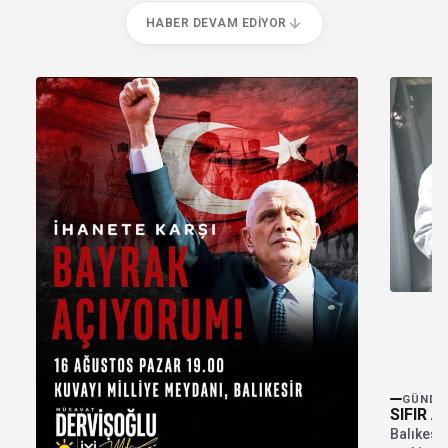
HABER DEVAM EDIYOR
GÜNDE
SIFIR A
Balıkesir