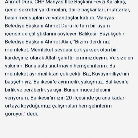
Ahmet Duru, CHP Manyas İlçe Başkanı Fevzi Karakaş,
genel sekreter yardımcıları, daire başkanları, muhtarlar,
basın mensupları ve vatandaşlar katıldı. Manyas
Belediye Başkanı Ahmet Duru ile tam bir uyum
içerisinde çalıştıklarını söyleyen Balıkesir Büyükşehir
Belediye Başkanı Ahmet Akın, “Bizim derdimiz
memleket. Memleket sevdası çok yüksek olan bir
kardeşiniz olarak Allah şahittir emrinizdeyim. Ve size en
yakınım. Bunu asla unutmayın hemşehrilerim. Bu
memleket ayrımcılıktan çok çekti. Biz, Kuvayımilliye’nin
başşehriyiz. Balıkesir’e ayrımcılık yakışmaz. Balıkesir’e
birlik ve beraberlik yakışır. Bunun mücadelesini
veriyorum. Balıkesir’imizin 20 ilçesinde şu ana kadar
ortaya koyduğumuz çalışmaları hemşehrilerim
görüyor.” dedi.