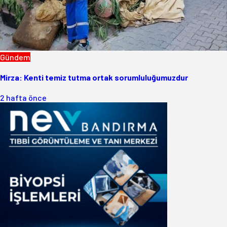
Gündem
Mirza: Kenti temiz tutma ortak sorumluluğumuzdur
2 hafta önce