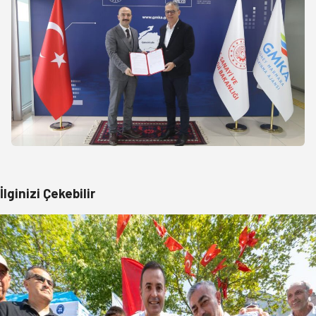
İlginizi Çekebilir