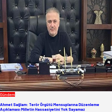
Gündem
Ahmet Sağlam: Terör Örgütü Mensuplarına Düzenleme
Açıklaması Milletin Hassasiyetini Yok Sayamaz