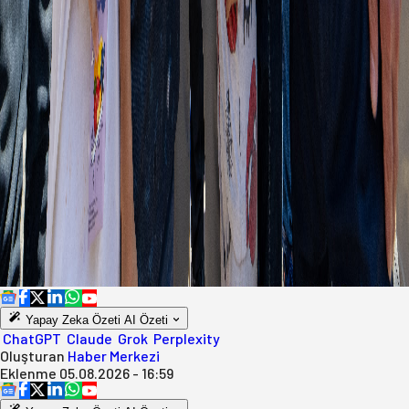
Yapay Zeka Özeti
AI Özeti
ChatGPT
Claude
Grok
Perplexity
Oluşturan
Haber Merkezi
Eklenme
05.08.2026 - 16:59