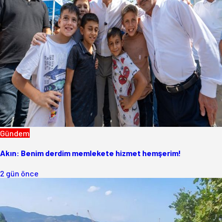
Gündem
Akın: Benim derdim memlekete hizmet hemşerim!
2 gün önce