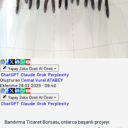
Yapay Zeka Özeti
AI Özeti
ChatGPT
Claude
Grok
Perplexity
Oluşturan
Cemal Vural ATABEY
Eklenme
28.02.2025 - 09:40
Yapay Zeka Özeti
AI Özeti
ChatGPT
Claude
Grok
Perplexity
Bandırma Ticaret Borsası, onlarca başarılı projeyi