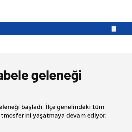
abele geleneği
leneği başladı. İlçe genelindeki tüm
atmosferini yaşatmaya devam ediyor.