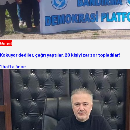
Genel
Kokuyor dediler, çağrı yaptılar, 20 kişiyi zar zor topladılar!
1 hafta önce