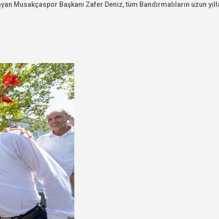
ayan Musakçaspor Başkanı Zafer Deniz, tüm Bandırmalıların uzun yıll