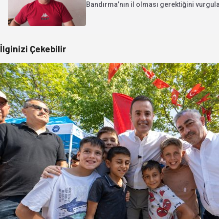
Bandırma’nın il olması gerektiğini vurgul
İlginizi Çekebilir