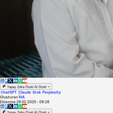
Yapay Zeka Özeti
AI Özeti
ChatGPT
Claude
Grok
Perplexity
Oluşturan
İHA
Eklenme
28.02.2025 - 09:28
Yapay Zeka Özeti
AI Özeti