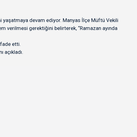
ni yaşatmaya devam ediyor. Manyas İlçe Müftü Vekili
m verilmesi gerektiğini belirterek, “Ramazan ayında
fade etti.
ı açıkladı.