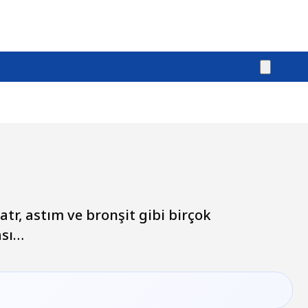
tr, astım ve bronşit gibi birçok
ası…