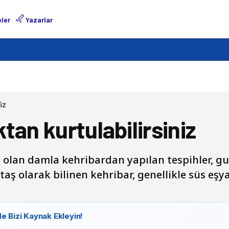
ler
Yazarlar
iz
tan kurtulabilirsiniz
i olan damla kehribardan yapılan tespihler, gua
 taş olarak bilinen kehribar, genellikle süs eşy
e Bizi Kaynak Ekleyin!