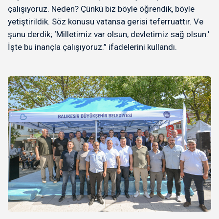
çalışıyoruz. Neden? Çünkü biz böyle öğrendik, böyle
yetiştirildik. Söz konusu vatansa gerisi teferruattır. Ve
şunu derdik; ‘Milletimiz var olsun, devletimiz sağ olsun.’
İşte bu inançla çalışıyoruz.” ifadelerini kullandı.