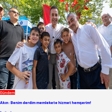
Gündem
Akın: Benim derdim memlekete hizmet hemşerim!