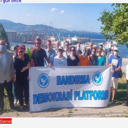
1 gün önce
Genel