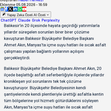
Eklenme
05.08.2026 - 16:59
Yapay Zeka Özeti
AI Özeti
ChatGPT
Claude
Grok
Perplexity
Balıkesir’in 20 ilçesinde hayata geçirdiği yatırımlarla
yıllardır süregelen sorunları birer birer çözüme
kavuşturan Balıkesir Büyükşehir Belediye Başkanı
Ahmet Akın, Manyas’ta içme suyu hatları ile sıcak asfalt
çalışması yapılan bağlantı yollarının açılışını
gerçekleştirdi.
Balıkesir Büyükşehir Belediye Başkanı Ahmet Akın, 20
ilçede başlattığı asfalt seferberliğiyle ilçelerde yıllardır
kronikleşen yol sorunlarını tek tek çözüme
kavuşturuyor. Büyükşehir Belediyesinin kendi
şantiyelerinde kendi plentleriyle ürettiği asfaltla kentin
tüm bölgelerine yol hizmeti götürdüklerini söyleyen
Akın, Manyas’ta içme suyu hatları ile sıcak asfalt