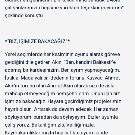
çalışanlarımızın hepsine yürekten teşekkür ediyorum”
şeklinde konuştu.
*“BİZ, İŞİMİZE BAKACAĞIZ”*
Yerel seçimlerde her kesiminin oyunu alarak göreve
geldiğini dile getiren Akın, “Ben, kendini Balıkesir’e
adamış bir kardeşinizim. Ben ayrım yapmayacağım.
İstiklal Madalyalı bir dedenin torunu, Kuvvacı Ahmet
Akın’ın torunu olan Ahmet Akın olarak sizi de asla
mahcup etmeyeceğim hemşehrilerim. Onun için biz
işimize bakacağız. Hayata geçirdiğimiz projelerimiz
hayırlı olsun. Artarak da devam edecek. Her zaman
söylüyorum, buradan da söyleyeyim; Bizler uyumla
çalışıyoruz. Bakanlığımızla, Valiliğimizle,
Kaymakamlıklarımızla hep birlikte uyum içinde