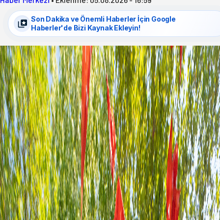
Son Dakika ve Önemli Haberler İçin Google
Haberler'de Bizi Kaynak Ekleyin!