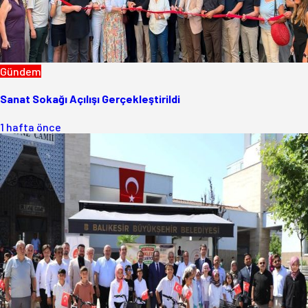
Gündem
Sanat Sokağı Açılışı Gerçekleştirildi
1 hafta önce