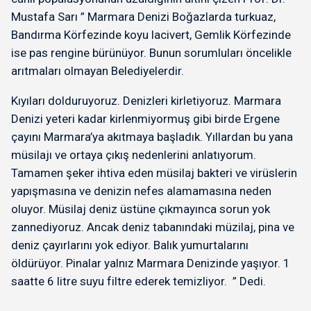
Mustafa Sarı ” Marmara Denizi Boğazlarda turkuaz,
Bandırma Körfezinde koyu lacivert, Gemlik Körfezinde
ise pas rengine bürünüyor. Bunun sorumluları öncelikle
arıtmaları olmayan Belediyelerdir.
Kıyıları dolduruyoruz. Denizleri kirletiyoruz. Marmara
Denizi yeteri kadar kirlenmiyormuş gibi birde Ergene
çayını Marmara’ya akıtmaya başladık. Yıllardan bu yana
müsilajı ve ortaya çıkış nedenlerini anlatıyorum.
Tamamen şeker ihtiva eden müsilaj bakteri ve virüslerin
yapışmasına ve denizin nefes alamamasına neden
oluyor. Müsilaj deniz üstüne çıkmayınca sorun yok
zannediyoruz. Ancak deniz tabanındaki müzilaj, pina ve
deniz çayırlarını yok ediyor. Balık yumurtalarını
öldürüyor. Pinalar yalnız Marmara Denizinde yaşıyor. 1
saatte 6 litre suyu filtre ederek temizliyor. ” Dedi.