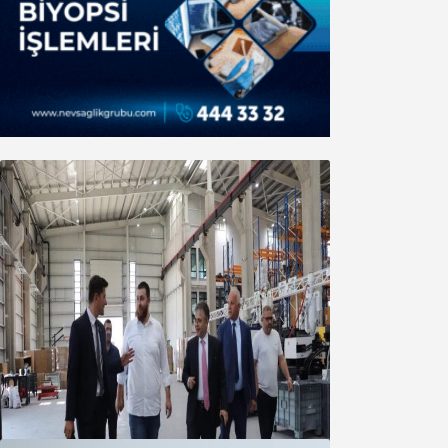
Marmara OSB Müteşebbis Heyeti
Toplantısı gerçekleştirildi
05 Ağustos 2026