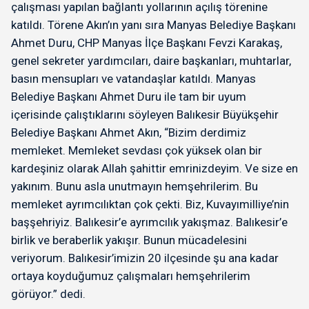
çalışması yapılan bağlantı yollarının açılış törenine
katıldı. Törene Akın’ın yanı sıra Manyas Belediye Başkanı
Ahmet Duru, CHP Manyas İlçe Başkanı Fevzi Karakaş,
genel sekreter yardımcıları, daire başkanları, muhtarlar,
basın mensupları ve vatandaşlar katıldı. Manyas
Belediye Başkanı Ahmet Duru ile tam bir uyum
içerisinde çalıştıklarını söyleyen Balıkesir Büyükşehir
Belediye Başkanı Ahmet Akın, “Bizim derdimiz
memleket. Memleket sevdası çok yüksek olan bir
kardeşiniz olarak Allah şahittir emrinizdeyim. Ve size en
yakınım. Bunu asla unutmayın hemşehrilerim. Bu
memleket ayrımcılıktan çok çekti. Biz, Kuvayımilliye’nin
başşehriyiz. Balıkesir’e ayrımcılık yakışmaz. Balıkesir’e
birlik ve beraberlik yakışır. Bunun mücadelesini
veriyorum. Balıkesir’imizin 20 ilçesinde şu ana kadar
ortaya koyduğumuz çalışmaları hemşehrilerim
görüyor.” dedi.