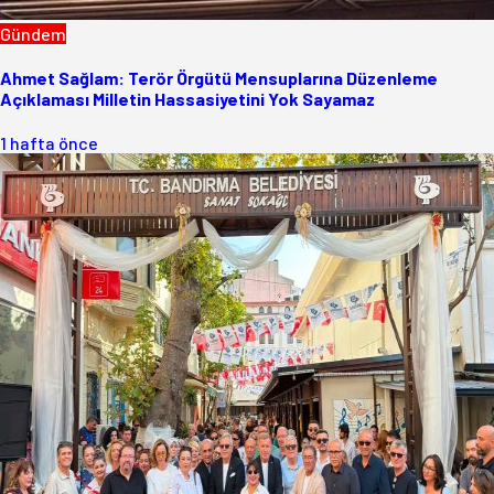
Gündem
Ahmet Sağlam: Terör Örgütü Mensuplarına Düzenleme
Açıklaması Milletin Hassasiyetini Yok Sayamaz
1 hafta önce