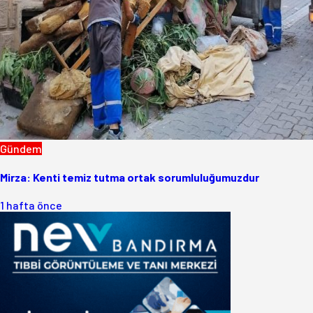
Gündem
Mirza: Kenti temiz tutma ortak sorumluluğumuzdur
1 hafta önce