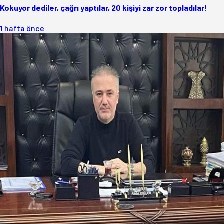
Kokuyor dediler, çağrı yaptılar, 20 kişiyi zar zor topladılar!
1 hafta önce