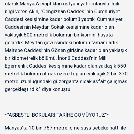
olarak Manyas’a yaptıkları üstyapı yatırımlarıyla ilgili
bilgi veren Akın, “Cengizhan Caddesi’nin Cumhuriyet
Caddesi kesişimine kadar bölümü yaptık. Cumhuriyet
Caddesi’nin Meydan Sokak kesişimine kadar olan
yaklaşık 600 metrelik bölümün bir kısmını hayata
geçirdik. Meydan çevresindeki bölümü tamamladık.
Maltepe Caddesi’nin Gönen girişine kadar olan yaklaşık
bir kilometrelik bölümü, İnönü Caddesi’nin Milli
Egemenlik Caddesi kesişimine kadar olan yaklaşık 550
metrelik bölümü olmak üzere toplam yaklaşık 2 bin 370
metre uzunluğundaki güzergahta sıcak asfalt çalışması
gerçekleştirdik.” diye konuştu.
*“ASBESTLİ BORULARI TARİHE GÖMÜYORUZ”*
Manyas’ta 10 bin 757 metre içme suyu şebeke hattı ile