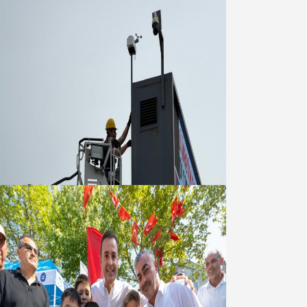
Büyükşehir Çevresel İzleme Ağını
Bandırma ile Güçlendirdi
05 Ağustos 2026