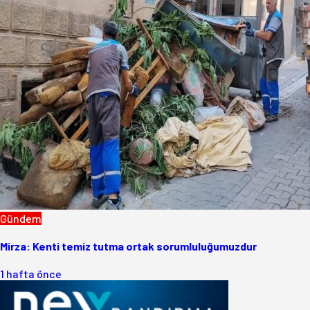
Gündem
Mirza: Kenti temiz tutma ortak sorumluluğumuzdur
1 hafta önce