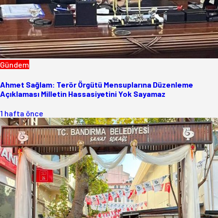
Gündem
Ahmet Sağlam: Terör Örgütü Mensuplarına Düzenleme
Açıklaması Milletin Hassasiyetini Yok Sayamaz
1 hafta önce