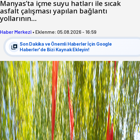
Manyas’ta içme suyu hatları ile sıcak
asfalt çalışması yapılan bağlantı
yollarının…
Haber Merkezi
•
Eklenme:
05.08.2026 - 16:59
Son Dakika ve Önemli Haberler İçin Google
Haberler'de Bizi Kaynak Ekleyin!