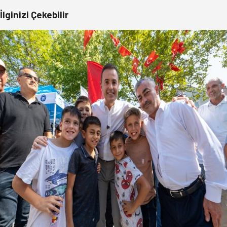
İlginizi Çekebilir