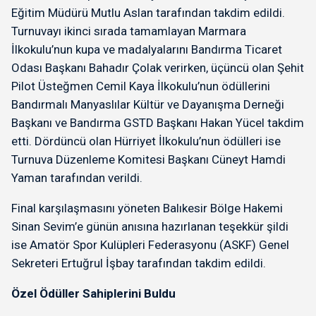
Eğitim Müdürü Mutlu Aslan tarafından takdim edildi.
Turnuvayı ikinci sırada tamamlayan Marmara
İlkokulu’nun kupa ve madalyalarını Bandırma Ticaret
Odası Başkanı Bahadır Çolak verirken, üçüncü olan Şehit
Pilot Üsteğmen Cemil Kaya İlkokulu’nun ödüllerini
Bandırmalı Manyaslılar Kültür ve Dayanışma Derneği
Başkanı ve Bandırma GSTD Başkanı Hakan Yücel takdim
etti. Dördüncü olan Hürriyet İlkokulu’nun ödülleri ise
Turnuva Düzenleme Komitesi Başkanı Cüneyt Hamdi
Yaman tarafından verildi.
Final karşılaşmasını yöneten Balıkesir Bölge Hakemi
Sinan Sevim’e günün anısına hazırlanan teşekkür şildi
ise Amatör Spor Kulüpleri Federasyonu (ASKF) Genel
Sekreteri Ertuğrul İşbay tarafından takdim edildi.
Özel Ödüller Sahiplerini Buldu