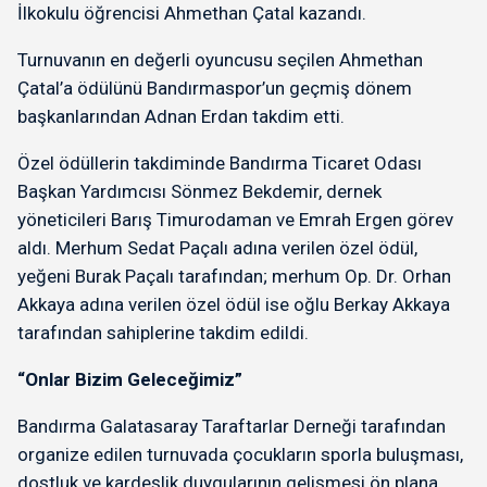
İlkokulu öğrencisi Ahmethan Çatal kazandı.
Turnuvanın en değerli oyuncusu seçilen Ahmethan
Çatal’a ödülünü Bandırmaspor’un geçmiş dönem
başkanlarından Adnan Erdan takdim etti.
Özel ödüllerin takdiminde Bandırma Ticaret Odası
Başkan Yardımcısı Sönmez Bekdemir, dernek
yöneticileri Barış Timurodaman ve Emrah Ergen görev
aldı. Merhum Sedat Paçalı adına verilen özel ödül,
yeğeni Burak Paçalı tarafından; merhum Op. Dr. Orhan
Akkaya adına verilen özel ödül ise oğlu Berkay Akkaya
tarafından sahiplerine takdim edildi.
“Onlar Bizim Geleceğimiz”
Bandırma Galatasaray Taraftarlar Derneği tarafından
organize edilen turnuvada çocukların sporla buluşması,
dostluk ve kardeşlik duygularının gelişmesi ön plana