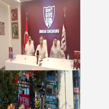
Oğuzbeyi : Transferlerde takımın
geleceğini, kulübün ekonomisini
düşündük
07 Ağustos 2026