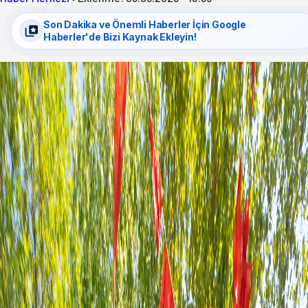
Son Dakika ve Önemli Haberler İçin Google
Haberler'de Bizi Kaynak Ekleyin!