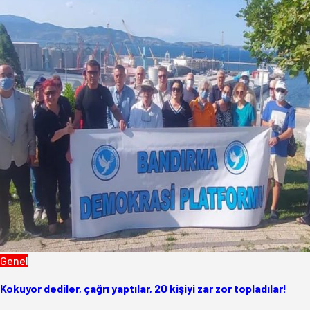
Genel
Kokuyor dediler, çağrı yaptılar, 20 kişiyi zar zor topladılar!