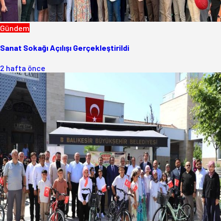
Gündem
Sanat Sokağı Açılışı Gerçekleştirildi
2 hafta önce