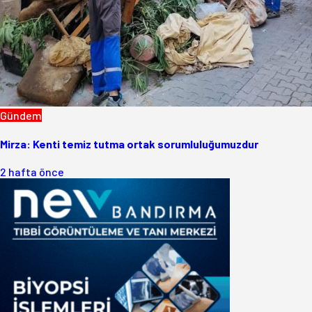
Gündem
Mirza: Kenti temiz tutma ortak sorumluluğumuzdur
2 hafta önce