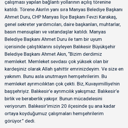
çalışması yapılan bağlantı yollarının açılış törenine
katıldı. Törene Akın’ın yanı sıra Manyas Belediye Başkanı
Ahmet Duru, CHP Manyas İlçe Başkanı Fevzi Karakaş,
genel sekreter yardımcıları, daire başkanları, muhtarlar,
basın mensupları ve vatandaşlar katıldı. Manyas
Belediye Başkanı Ahmet Duru ile tam bir uyum
içerisinde çalıştıklarını söyleyen Balıkesir Büyükşehir
Belediye Başkanı Ahmet Akın, “Bizim derdimiz
memleket. Memleket sevdası çok yüksek olan bir
kardeşiniz olarak Allah şahittir emrinizdeyim. Ve size en
yakınım. Bunu asla unutmayın hemşehrilerim. Bu
memleket ayrımcılıktan çok çekti. Biz, Kuvayımilliye’nin
başşehriyiz. Balıkesir’e ayrımcılık yakışmaz. Balıkesir’e
birlik ve beraberlik yakışır. Bunun mücadelesini
veriyorum. Balıkesir’imizin 20 ilçesinde şu ana kadar
ortaya koyduğumuz çalışmaları hemşehrilerim
görüyor.” dedi.