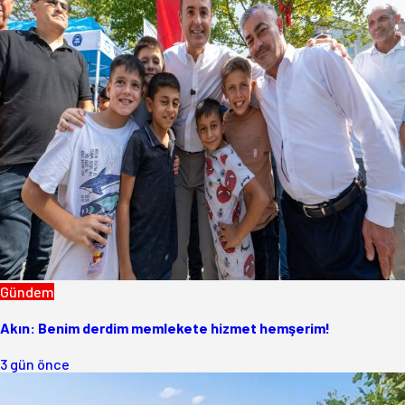
Gündem
Akın: Benim derdim memlekete hizmet hemşerim!
3 gün önce