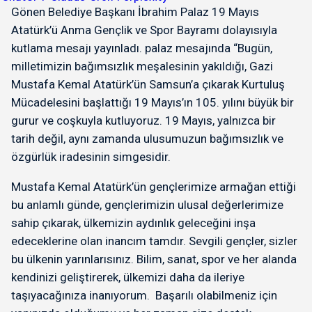
Gönen Belediye Başkanı İbrahim Palaz 19 Mayıs
Atatürk’ü Anma Gençlik ve Spor Bayramı dolayısıyla
kutlama mesajı yayınladı. palaz mesajında “Bugün,
milletimizin bağımsızlık meşalesinin yakıldığı, Gazi
Mustafa Kemal Atatürk’ün Samsun’a çıkarak Kurtuluş
Mücadelesini başlattığı 19 Mayıs’ın 105. yılını büyük bir
gurur ve coşkuyla kutluyoruz. 19 Mayıs, yalnızca bir
tarih değil, aynı zamanda ulusumuzun bağımsızlık ve
özgürlük iradesinin simgesidir.
Mustafa Kemal Atatürk’ün gençlerimize armağan ettiği
bu anlamlı günde, gençlerimizin ulusal değerlerimize
sahip çıkarak, ülkemizin aydınlık geleceğini inşa
edeceklerine olan inancım tamdır. Sevgili gençler, sizler
bu ülkenin yarınlarısınız. Bilim, sanat, spor ve her alanda
kendinizi geliştirerek, ülkemizi daha da ileriye
taşıyacağınıza inanıyorum. Başarılı olabilmeniz için