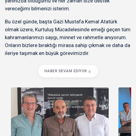
yanınızda olduğumu ve her zaman size destek
vereceğimi bilmenizi isterim.
Bu özel günde, başta Gazi Mustafa Kemal Atatürk
olmak üzere, Kurtuluş Mücadelesinde emeği geçen tüm
kahramanlarımızı saygı, minnet ve rahmetle anıyorum.
Onların bizlere bıraktığı mirasa sahip çıkmak ve daha da
ileriye taşımak en büyük görevimizdir.
HABER DEVAM EDIYOR