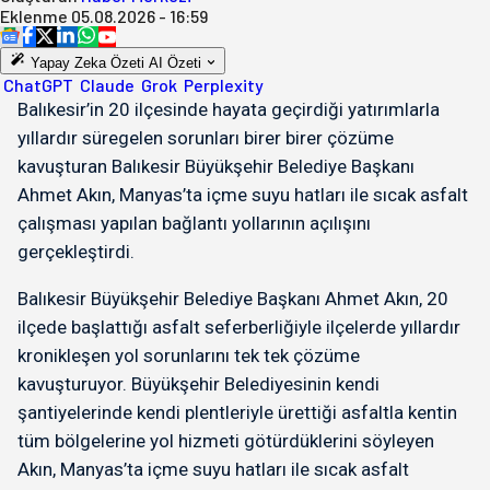
Eklenme
05.08.2026 - 16:59
Yapay Zeka Özeti
AI Özeti
ChatGPT
Claude
Grok
Perplexity
Balıkesir’in 20 ilçesinde hayata geçirdiği yatırımlarla
yıllardır süregelen sorunları birer birer çözüme
kavuşturan Balıkesir Büyükşehir Belediye Başkanı
Ahmet Akın, Manyas’ta içme suyu hatları ile sıcak asfalt
çalışması yapılan bağlantı yollarının açılışını
gerçekleştirdi.
Balıkesir Büyükşehir Belediye Başkanı Ahmet Akın, 20
ilçede başlattığı asfalt seferberliğiyle ilçelerde yıllardır
kronikleşen yol sorunlarını tek tek çözüme
kavuşturuyor. Büyükşehir Belediyesinin kendi
şantiyelerinde kendi plentleriyle ürettiği asfaltla kentin
tüm bölgelerine yol hizmeti götürdüklerini söyleyen
Akın, Manyas’ta içme suyu hatları ile sıcak asfalt