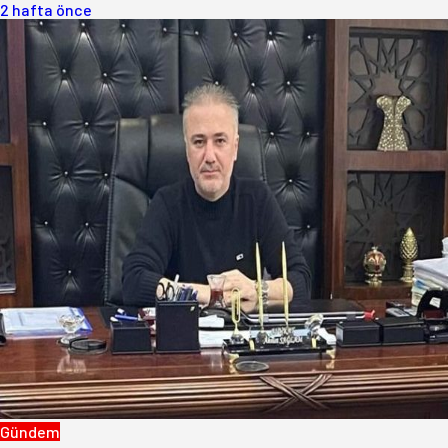
2 hafta önce
Gündem