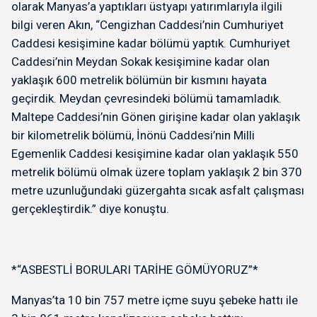
olarak Manyas’a yaptıkları üstyapı yatırımlarıyla ilgili
bilgi veren Akın, “Cengizhan Caddesi’nin Cumhuriyet
Caddesi kesişimine kadar bölümü yaptık. Cumhuriyet
Caddesi’nin Meydan Sokak kesişimine kadar olan
yaklaşık 600 metrelik bölümün bir kısmını hayata
geçirdik. Meydan çevresindeki bölümü tamamladık.
Maltepe Caddesi’nin Gönen girişine kadar olan yaklaşık
bir kilometrelik bölümü, İnönü Caddesi’nin Milli
Egemenlik Caddesi kesişimine kadar olan yaklaşık 550
metrelik bölümü olmak üzere toplam yaklaşık 2 bin 370
metre uzunluğundaki güzergahta sıcak asfalt çalışması
gerçekleştirdik.” diye konuştu.
*“ASBESTLİ BORULARI TARİHE GÖMÜYORUZ”*
Manyas’ta 10 bin 757 metre içme suyu şebeke hattı ile