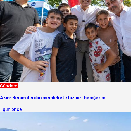
Gündem
Akın: Benim derdim memlekete hizmet hemşerim!
1 gün önce