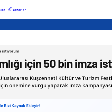
ler
Yazarlar
za istiyorum
mlığı için 50 bin imza i
luslararası Kuşcenneti Kültür ve Turizm Fest
için önemine vurgu yaparak imza kampanyası
e Bizi Kaynak Ekleyin!