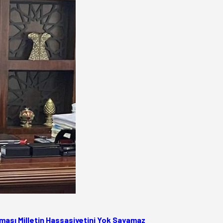
ası Milletin Hassasiyetini Yok Sayamaz