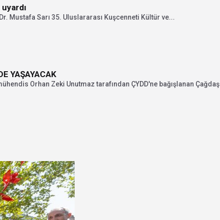
 uyardı
Dr. Mustafa Sarı 35. Uluslararası Kuşcenneti Kültür ve...
DE YAŞAYACAK
ühendis Orhan Zeki Unutmaz tarafından ÇYDD'ne bağışlanan Çağdaş Et