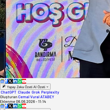
Yapay Zeka Özeti
AI Özeti
ChatGPT
Claude
Grok
Perplexity
Oluşturan
Cemal Vural ATABEY
Eklenme
06.06.2026 - 11:14