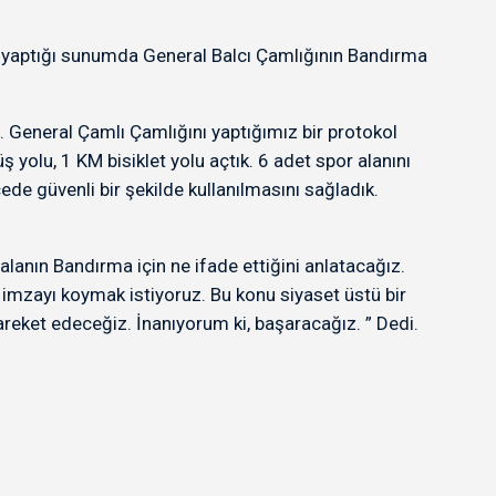
e yaptığı sunumda General Balcı Çamlığının Bandırma
. General Çamlı Çamlığını yaptığımız bir protokol
yolu, 1 KM bisiklet yolu açtık. 6 adet spor alanını
ede güvenli bir şekilde kullanılmasını sağladık.
lanın Bandırma için ne ifade ettiğini anlatacağız.
imzayı koymak istiyoruz. Bu konu siyaset üstü bir
reket edeceğiz. İnanıyorum ki, başaracağız. ” Dedi.