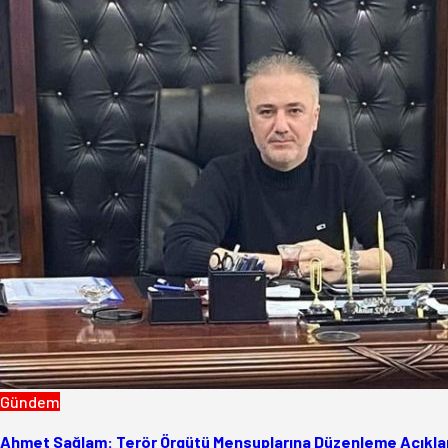
Gündem
Ahmet Sağlam: Terör Örgütü Mensuplarına Düzenleme Açıklam