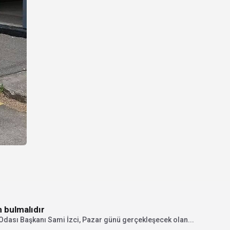
n bulmalıdır
Odası Başkanı Sami İzci, Pazar günü gerçekleşecek olan...