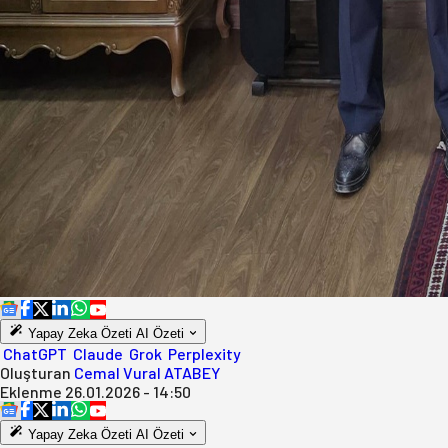
Yapay Zeka Özeti
AI Özeti
ChatGPT
Claude
Grok
Perplexity
Oluşturan
Cemal Vural ATABEY
Eklenme
26.01.2026 - 14:50
Yapay Zeka Özeti
AI Özeti