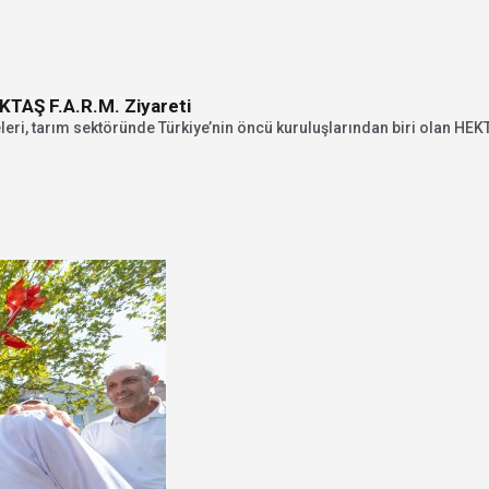
KTAŞ F.A.R.M. Ziyareti
eri, tarım sektöründe Türkiye’nin öncü kuruluşlarından biri olan HEKT