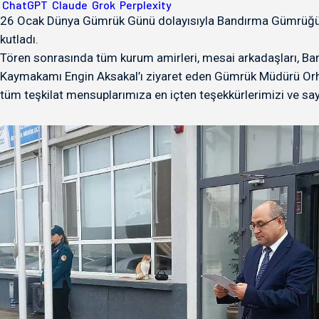
ChatGPT
Claude
Grok
Perplexity
26 Ocak Dünya Gümrük Günü dolayısıyla Bandırma Gümrüğün
kutladı.
Tören sonrasında tüm kurum amirleri, mesai arkadaşları, Ban
Kaymakamı Engin Aksakal’ı ziyaret eden Gümrük Müdürü Or
tüm teşkilat mensuplarımıza en içten teşekkürlerimizi ve sa