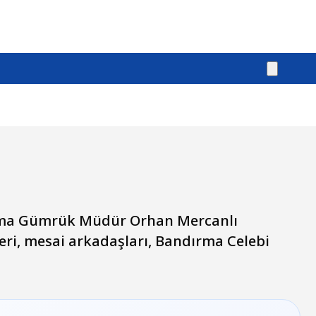
rma Gümrük Müdür Orhan Mercanlı
ri, mesai arkadaşları, Bandırma Celebi