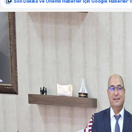
Son Dakika ve Önemli Haberler İçin Google Haberler'd