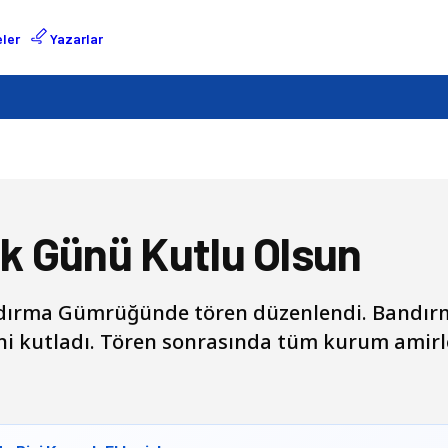
ler
Yazarlar
k Günü Kutlu Olsun
ndırma Gümrüğünde tören düzenlendi. Bandı
i kutladı. Tören sonrasında tüm kurum amirle