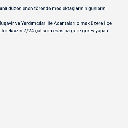
ı düzenlenen törende meslektaşlarının günlerini
avir ve Yardımcıları ile Acentaları olmak üzere İlçe
tmeksizin 7/24 çalışma esasına göre görev yapan