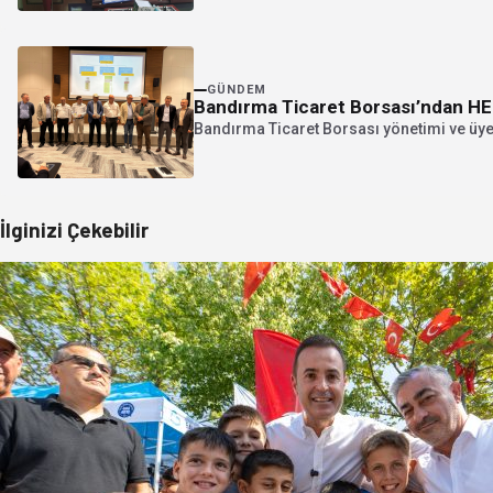
GÜNDEM
Bandırma Ticaret Borsası’ndan HE
Bandırma Ticaret Borsası yönetimi ve üyel
İlginizi Çekebilir