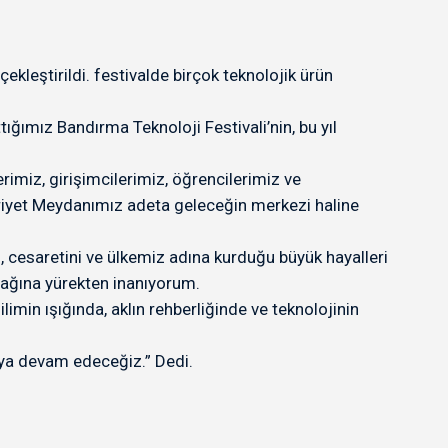
eştirildi. festivalde birçok teknolojik ürün
tığımız Bandırma Teknoloji Festivali’nin, bu yıl
miz, girişimcilerimiz, öğrencilerimiz ve
huriyet Meydanımız adeta geleceğin merkezi haline
 cesaretini ve ülkemiz adına kurduğu büyük hayalleri
acağına yürekten inanıyorum.
min ışığında, aklın rehberliğinde ve teknolojinin
maya devam edeceğiz.” Dedi.