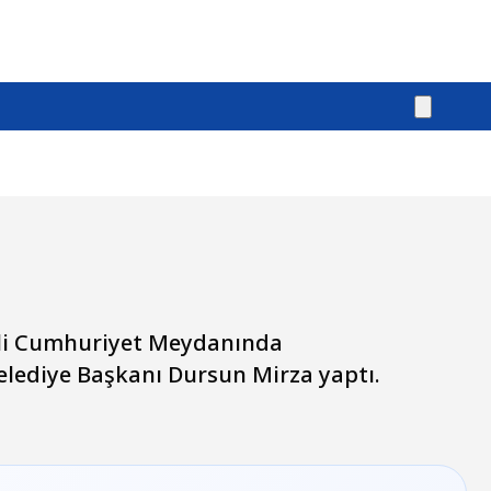
ali Cumhuriyet Meydanında
 Belediye Başkanı Dursun Mirza yaptı.