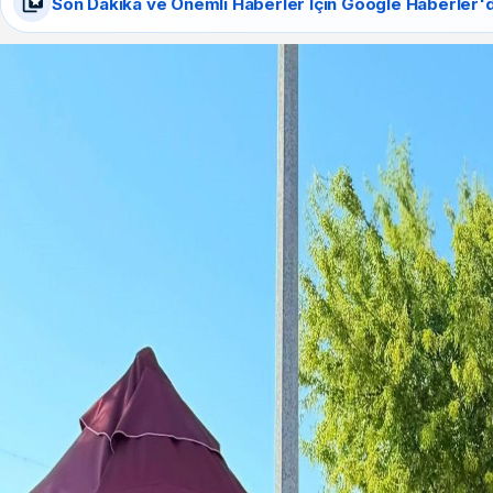
Son Dakika ve Önemli Haberler İçin Google Haberler'd