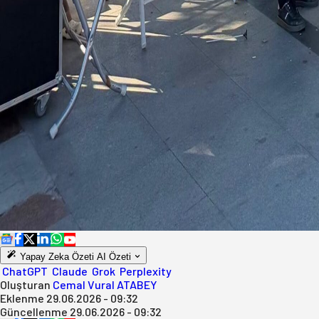
Yapay Zeka Özeti
AI Özeti
ChatGPT
Claude
Grok
Perplexity
Oluşturan
Cemal Vural ATABEY
Eklenme
29.06.2026 - 09:32
Güncellenme
29.06.2026 - 09:32