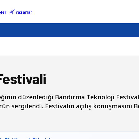
ler
Yazarlar
estivali
ğinin düzenlediği Bandırma Teknoloji Festiv
 ürün sergilendi. Festivalin açılış konuşmasını