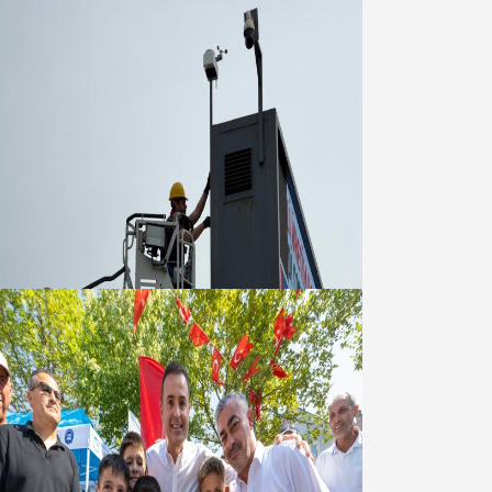
Büyükşehir Çevresel İzleme Ağını
Bandırma ile Güçlendirdi
05 Ağustos 2026