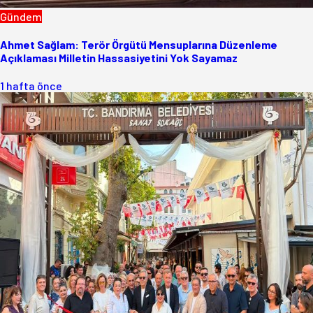
Gündem
Ahmet Sağlam: Terör Örgütü Mensuplarına Düzenleme
Açıklaması Milletin Hassasiyetini Yok Sayamaz
1 hafta önce