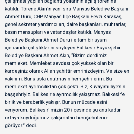
çalışması yapılan bağlantı yollarının açılış törenine
katıldı. Törene Akın’ın yanı sıra Manyas Belediye Başkanı
Ahmet Duru, CHP Manyas İlçe Başkanı Fevzi Karakaş,
genel sekreter yardımcıları, daire başkanları, muhtarlar,
basın mensupları ve vatandaşlar katıldı. Manyas
Belediye Başkanı Ahmet Duru ile tam bir uyum
içerisinde çalıştıklarını söyleyen Balıkesir Büyükşehir
Belediye Başkanı Ahmet Akın, “Bizim derdimiz
memleket. Memleket sevdası çok yüksek olan bir
kardeşiniz olarak Allah şahittir emrinizdeyim. Ve size en
yakınım. Bunu asla unutmayın hemşehrilerim. Bu
memleket ayrımcılıktan çok çekti. Biz, Kuvayımilliye’nin
başşehriyiz. Balıkesir’e ayrımcılık yakışmaz. Balıkesir’e
birlik ve beraberlik yakışır. Bunun mücadelesini
veriyorum. Balıkesir’imizin 20 ilçesinde şu ana kadar
ortaya koyduğumuz çalışmaları hemşehrilerim
görüyor.” dedi.