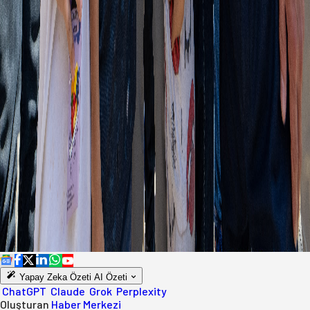
Yapay Zeka Özeti
AI Özeti
ChatGPT
Claude
Grok
Perplexity
Oluşturan
Haber Merkezi