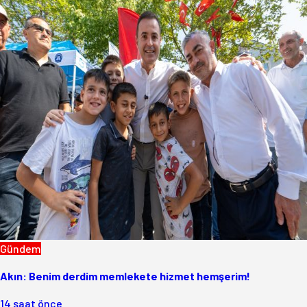
Gündem
Akın: Benim derdim memlekete hizmet hemşerim!
14 saat önce