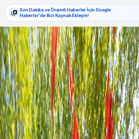
Son Dakika ve Önemli Haberler İçin Google
Haberler'de Bizi Kaynak Ekleyin!