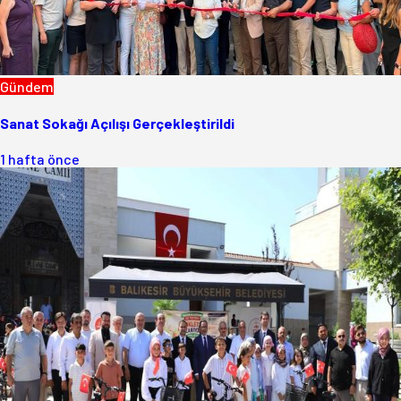
Gündem
Sanat Sokağı Açılışı Gerçekleştirildi
1 hafta önce