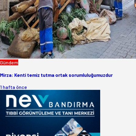
Gündem
Mirza: Kenti temiz tutma ortak sorumluluğumuzdur
1 hafta önce