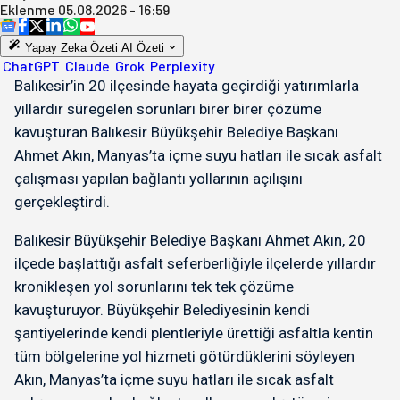
Eklenme
05.08.2026 - 16:59
Yapay Zeka Özeti
AI Özeti
ChatGPT
Claude
Grok
Perplexity
Balıkesir’in 20 ilçesinde hayata geçirdiği yatırımlarla
yıllardır süregelen sorunları birer birer çözüme
kavuşturan Balıkesir Büyükşehir Belediye Başkanı
Ahmet Akın, Manyas’ta içme suyu hatları ile sıcak asfalt
çalışması yapılan bağlantı yollarının açılışını
gerçekleştirdi.
Balıkesir Büyükşehir Belediye Başkanı Ahmet Akın, 20
ilçede başlattığı asfalt seferberliğiyle ilçelerde yıllardır
kronikleşen yol sorunlarını tek tek çözüme
kavuşturuyor. Büyükşehir Belediyesinin kendi
şantiyelerinde kendi plentleriyle ürettiği asfaltla kentin
tüm bölgelerine yol hizmeti götürdüklerini söyleyen
Akın, Manyas’ta içme suyu hatları ile sıcak asfalt