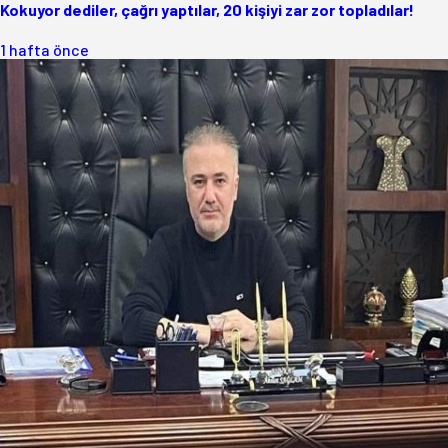
Kokuyor dediler, çağrı yaptılar, 20 kişiyi zar zor topladılar!
1 hafta önce