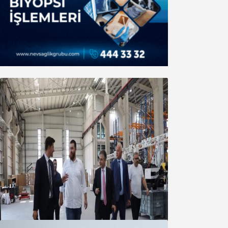
Marmara OSB Müteşebbis Heyeti
Toplantısı gerçekleştirildi
05 Ağustos 2026