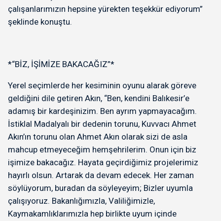
çalışanlarımızın hepsine yürekten teşekkür ediyorum”
şeklinde konuştu.
*“BİZ, İŞİMİZE BAKACAĞIZ”*
Yerel seçimlerde her kesiminin oyunu alarak göreve
geldiğini dile getiren Akın, “Ben, kendini Balıkesir’e
adamış bir kardeşinizim. Ben ayrım yapmayacağım.
İstiklal Madalyalı bir dedenin torunu, Kuvvacı Ahmet
Akın’ın torunu olan Ahmet Akın olarak sizi de asla
mahcup etmeyeceğim hemşehrilerim. Onun için biz
işimize bakacağız. Hayata geçirdiğimiz projelerimiz
hayırlı olsun. Artarak da devam edecek. Her zaman
söylüyorum, buradan da söyleyeyim; Bizler uyumla
çalışıyoruz. Bakanlığımızla, Valiliğimizle,
Kaymakamlıklarımızla hep birlikte uyum içinde