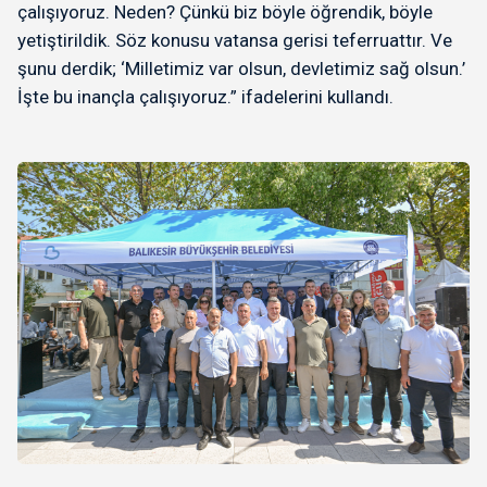
çalışıyoruz. Neden? Çünkü biz böyle öğrendik, böyle
yetiştirildik. Söz konusu vatansa gerisi teferruattır. Ve
şunu derdik; ‘Milletimiz var olsun, devletimiz sağ olsun.’
İşte bu inançla çalışıyoruz.” ifadelerini kullandı.