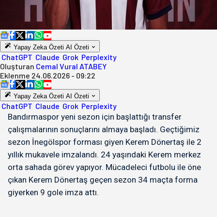
Yapay Zeka Özeti
AI Özeti
ChatGPT
Claude
Grok
Perplexity
Oluşturan
Cemal Vural ATABEY
Eklenme
24.06.2026 - 09:22
Yapay Zeka Özeti
AI Özeti
ChatGPT
Claude
Grok
Perplexity
Bandırmaspor yeni sezon için başlattığı transfer
çalışmalarının sonuçlarını almaya başladı. Geçtiğimiz
sezon İnegölspor forması giyen Kerem Dönertaş ile 2
yıllık mukavele imzalandı. 24 yaşındaki Kerem merkez
orta sahada görev yapıyor. Mücadeleci futbolu ile öne
çıkan Kerem Dönertaş geçen sezon 34 maçta forma
giyerken 9 gole imza attı.