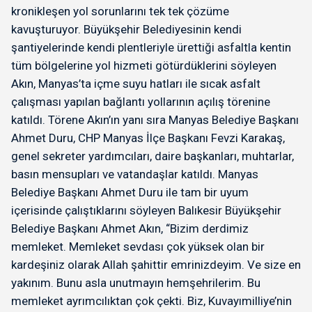
kronikleşen yol sorunlarını tek tek çözüme
kavuşturuyor. Büyükşehir Belediyesinin kendi
şantiyelerinde kendi plentleriyle ürettiği asfaltla kentin
tüm bölgelerine yol hizmeti götürdüklerini söyleyen
Akın, Manyas’ta içme suyu hatları ile sıcak asfalt
çalışması yapılan bağlantı yollarının açılış törenine
katıldı. Törene Akın’ın yanı sıra Manyas Belediye Başkanı
Ahmet Duru, CHP Manyas İlçe Başkanı Fevzi Karakaş,
genel sekreter yardımcıları, daire başkanları, muhtarlar,
basın mensupları ve vatandaşlar katıldı. Manyas
Belediye Başkanı Ahmet Duru ile tam bir uyum
içerisinde çalıştıklarını söyleyen Balıkesir Büyükşehir
Belediye Başkanı Ahmet Akın, “Bizim derdimiz
memleket. Memleket sevdası çok yüksek olan bir
kardeşiniz olarak Allah şahittir emrinizdeyim. Ve size en
yakınım. Bunu asla unutmayın hemşehrilerim. Bu
memleket ayrımcılıktan çok çekti. Biz, Kuvayımilliye’nin