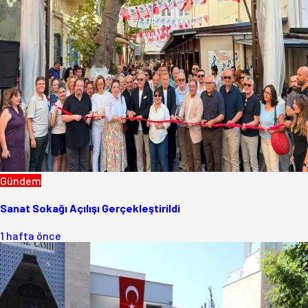
Gündem
Sanat Sokağı Açılışı Gerçekleştirildi
1 hafta önce