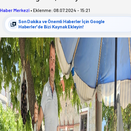
Haber Merkezi
•
Eklenme:
08.07.2024 - 15:21
Son Dakika ve Önemli Haberler İçin Google
Haberler'de Bizi Kaynak Ekleyin!