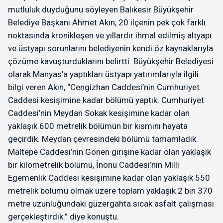
mutluluk duyduğunu söyleyen Balıkesir Büyükşehir
Belediye Başkanı Ahmet Akın, 20 ilçenin pek çok farklı
noktasında kronikleşen ve yıllardır ihmal edilmiş altyapı
ve üstyapı sorunlarını belediyenin kendi öz kaynaklarıyla
çözüme kavuşturduklarını belirtti. Büyükşehir Belediyesi
olarak Manyas’a yaptıkları üstyapı yatırımlarıyla ilgili
bilgi veren Akın, “Cengizhan Caddesi’nin Cumhuriyet
Caddesi kesişimine kadar bölümü yaptık. Cumhuriyet
Caddesi’nin Meydan Sokak kesişimine kadar olan
yaklaşık 600 metrelik bölümün bir kısmını hayata
geçirdik. Meydan çevresindeki bölümü tamamladık.
Maltepe Caddesi’nin Gönen girişine kadar olan yaklaşık
bir kilometrelik bölümü, İnönü Caddesi’nin Milli
Egemenlik Caddesi kesişimine kadar olan yaklaşık 550
metrelik bölümü olmak üzere toplam yaklaşık 2 bin 370
metre uzunluğundaki güzergahta sıcak asfalt çalışması
gerçekleştirdik.” diye konuştu.