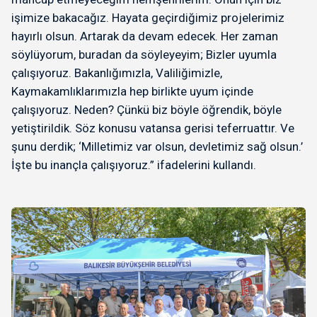
işimize bakacağız. Hayata geçirdiğimiz projelerimiz
hayırlı olsun. Artarak da devam edecek. Her zaman
söylüyorum, buradan da söyleyeyim; Bizler uyumla
çalışıyoruz. Bakanlığımızla, Valiliğimizle,
Kaymakamlıklarımızla hep birlikte uyum içinde
çalışıyoruz. Neden? Çünkü biz böyle öğrendik, böyle
yetiştirildik. Söz konusu vatansa gerisi teferruattır. Ve
şunu derdik; ‘Milletimiz var olsun, devletimiz sağ olsun.’
İşte bu inançla çalışıyoruz.” ifadelerini kullandı.