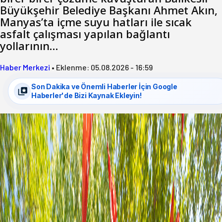
Büyükşehir Belediye Başkanı Ahmet Akın,
Manyas’ta içme suyu hatları ile sıcak
asfalt çalışması yapılan bağlantı
yollarının…
Haber Merkezi
•
Eklenme:
05.08.2026 - 16:59
Son Dakika ve Önemli Haberler İçin Google
Haberler'de Bizi Kaynak Ekleyin!