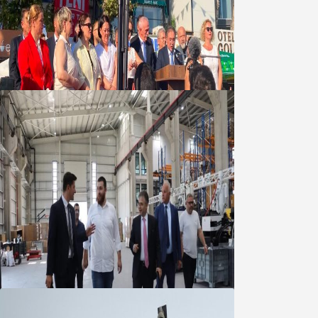
Yeni Parti Bandırma Teşkilatı kuruldu
06 Ağustos 2026
Marmara OSB Müteşebbis Heyeti
Toplantısı gerçekleştirildi
05 Ağustos 2026