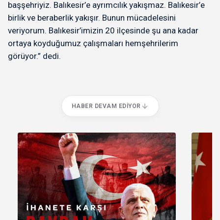
başşehriyiz. Balıkesir’e ayrımcılık yakışmaz. Balıkesir’e
birlik ve beraberlik yakışır. Bunun mücadelesini
veriyorum. Balıkesir’imizin 20 ilçesinde şu ana kadar
ortaya koyduğumuz çalışmaları hemşehrilerim
görüyor.” dedi.
HABER DEVAM EDIYOR