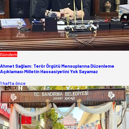
Gündem
Ahmet Sağlam: Terör Örgütü Mensuplarına Düzenleme
Açıklaması Milletin Hassasiyetini Yok Sayamaz
1 hafta önce