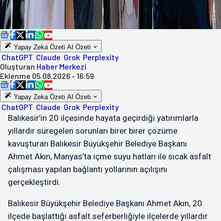
Yapay Zeka Özeti
AI Özeti
ChatGPT
Claude
Grok
Perplexity
Oluşturan
Haber Merkezi
Eklenme
05.08.2026 - 16:59
Yapay Zeka Özeti
AI Özeti
ChatGPT
Claude
Grok
Perplexity
Balıkesir’in 20 ilçesinde hayata geçirdiği yatırımlarla
yıllardır süregelen sorunları birer birer çözüme
kavuşturan Balıkesir Büyükşehir Belediye Başkanı
Ahmet Akın, Manyas’ta içme suyu hatları ile sıcak asfalt
çalışması yapılan bağlantı yollarının açılışını
gerçekleştirdi.
Balıkesir Büyükşehir Belediye Başkanı Ahmet Akın, 20
ilçede başlattığı asfalt seferberliğiyle ilçelerde yıllardır