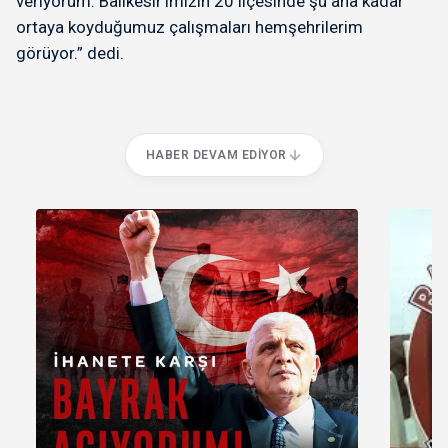
veriyorum. Balıkesir’imizin 20 ilçesinde şu ana kadar
ortaya koyduğumuz çalışmaları hemşehrilerim
görüyor.” dedi.
HABER DEVAM EDIYOR