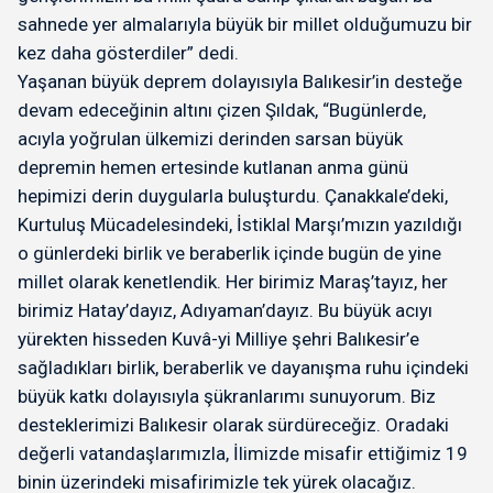
sahnede yer almalarıyla büyük bir millet olduğumuzu bir
kez daha gösterdiler” dedi.
Yaşanan büyük deprem dolayısıyla Balıkesir’in desteğe
devam edeceğinin altını çizen Şıldak, “Bugünlerde,
acıyla yoğrulan ülkemizi derinden sarsan büyük
depremin hemen ertesinde kutlanan anma günü
hepimizi derin duygularla buluşturdu. Çanakkale’deki,
Kurtuluş Mücadelesindeki, İstiklal Marşı’mızın yazıldığı
o günlerdeki birlik ve beraberlik içinde bugün de yine
millet olarak kenetlendik. Her birimiz Maraş’tayız, her
birimiz Hatay’dayız, Adıyaman’dayız. Bu büyük acıyı
yürekten hisseden Kuvâ-yi Milliye şehri Balıkesir’e
sağladıkları birlik, beraberlik ve dayanışma ruhu içindeki
büyük katkı dolayısıyla şükranlarımı sunuyorum. Biz
desteklerimizi Balıkesir olarak sürdüreceğiz. Oradaki
değerli vatandaşlarımızla, İlimizde misafir ettiğimiz 19
binin üzerindeki misafirimizle tek yürek olacağız.