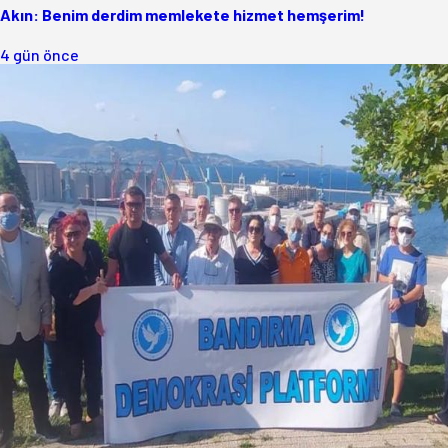
Akın: Benim derdim memlekete hizmet hemşerim!
4 gün önce