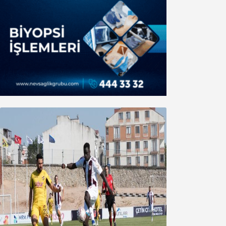
Bandırmaspor’dan 3 gollü başlangıç