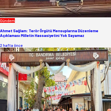
Gündem
Ahmet Sağlam: Terör Örgütü Mensuplarına Düzenleme
Açıklaması Milletin Hassasiyetini Yok Sayamaz
2 hafta önce