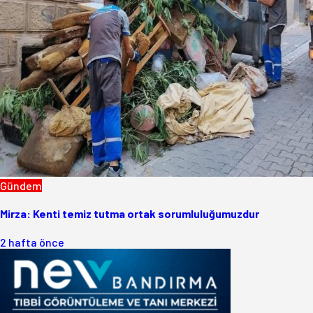
Gündem
Mirza: Kenti temiz tutma ortak sorumluluğumuzdur
2 hafta önce