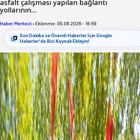
asfalt çalışması yapılan bağlantı
yollarının…
Haber Merkezi
•
Eklenme:
05.08.2026 - 16:59
Son Dakika ve Önemli Haberler İçin Google
Haberler'de Bizi Kaynak Ekleyin!