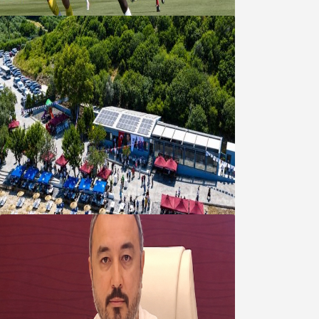
08 Ağustos 2026
Bandırma Belediyesinden
Şirinçavuş’a hayat veren tesis
08 Ağustos 2026