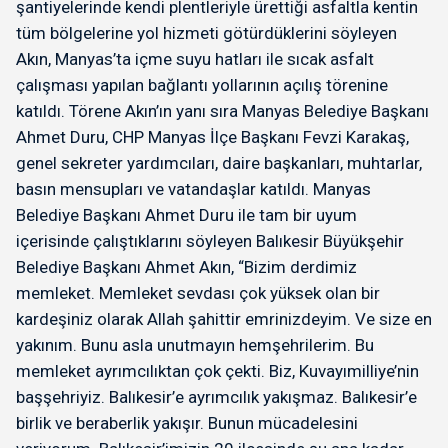
şantiyelerinde kendi plentleriyle ürettiği asfaltla kentin
tüm bölgelerine yol hizmeti götürdüklerini söyleyen
Akın, Manyas’ta içme suyu hatları ile sıcak asfalt
çalışması yapılan bağlantı yollarının açılış törenine
katıldı. Törene Akın’ın yanı sıra Manyas Belediye Başkanı
Ahmet Duru, CHP Manyas İlçe Başkanı Fevzi Karakaş,
genel sekreter yardımcıları, daire başkanları, muhtarlar,
basın mensupları ve vatandaşlar katıldı. Manyas
Belediye Başkanı Ahmet Duru ile tam bir uyum
içerisinde çalıştıklarını söyleyen Balıkesir Büyükşehir
Belediye Başkanı Ahmet Akın, “Bizim derdimiz
memleket. Memleket sevdası çok yüksek olan bir
kardeşiniz olarak Allah şahittir emrinizdeyim. Ve size en
yakınım. Bunu asla unutmayın hemşehrilerim. Bu
memleket ayrımcılıktan çok çekti. Biz, Kuvayımilliye’nin
başşehriyiz. Balıkesir’e ayrımcılık yakışmaz. Balıkesir’e
birlik ve beraberlik yakışır. Bunun mücadelesini