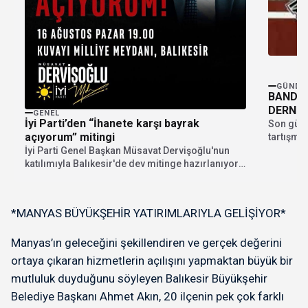
GÜNDE
BANDI
DERNEĞ
GENEL
İyi Parti’den “İhanete karşı bayrak
Son günl
açıyorum” mitingi
tartışmal
Derneği a
İyi Parti Genel Başkan Müsavat Dervişoğlu'nun
katılımıyla Balıkesir'de dev mitinge hazırlanıyor.
"İhanete karşı bayrak...
*MANYAS BÜYÜKŞEHİR YATIRIMLARIYLA GELİŞİYOR*
Manyas’ın geleceğini şekillendiren ve gerçek değerini
ortaya çıkaran hizmetlerin açılışını yapmaktan büyük bir
mutluluk duyduğunu söyleyen Balıkesir Büyükşehir
Belediye Başkanı Ahmet Akın, 20 ilçenin pek çok farklı