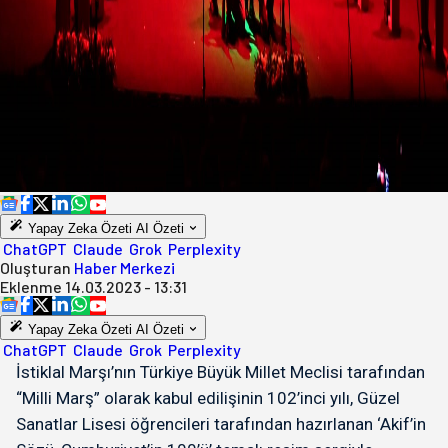
Yapay Zeka Özeti
AI Özeti
ChatGPT
Claude
Grok
Perplexity
Oluşturan
Haber Merkezi
Eklenme
14.03.2023 - 13:31
Yapay Zeka Özeti
AI Özeti
ChatGPT
Claude
Grok
Perplexity
İstiklal Marşı’nın Türkiye Büyük Millet Meclisi tarafından
“Milli Marş” olarak kabul edilişinin 102’inci yılı, Güzel
Sanatlar Lisesi öğrencileri tarafından hazırlanan ‘Akif’in