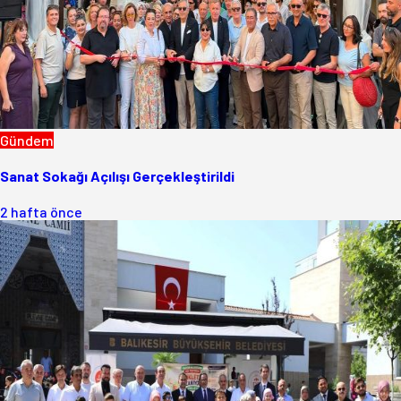
Gündem
Sanat Sokağı Açılışı Gerçekleştirildi
2 hafta önce