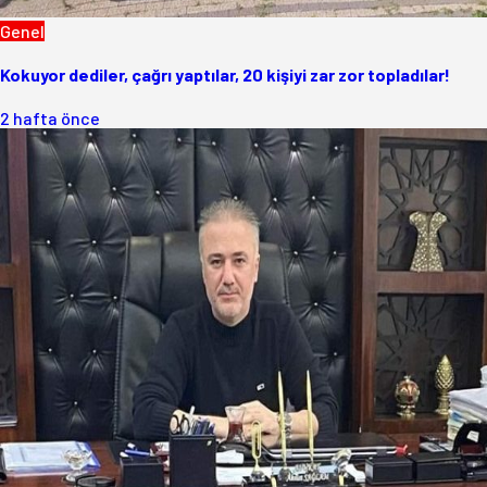
Genel
Kokuyor dediler, çağrı yaptılar, 20 kişiyi zar zor topladılar!
2 hafta önce