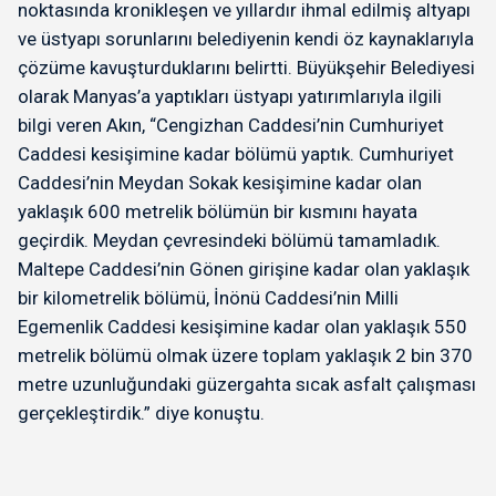
noktasında kronikleşen ve yıllardır ihmal edilmiş altyapı
ve üstyapı sorunlarını belediyenin kendi öz kaynaklarıyla
çözüme kavuşturduklarını belirtti. Büyükşehir Belediyesi
olarak Manyas’a yaptıkları üstyapı yatırımlarıyla ilgili
bilgi veren Akın, “Cengizhan Caddesi’nin Cumhuriyet
Caddesi kesişimine kadar bölümü yaptık. Cumhuriyet
Caddesi’nin Meydan Sokak kesişimine kadar olan
yaklaşık 600 metrelik bölümün bir kısmını hayata
geçirdik. Meydan çevresindeki bölümü tamamladık.
Maltepe Caddesi’nin Gönen girişine kadar olan yaklaşık
bir kilometrelik bölümü, İnönü Caddesi’nin Milli
Egemenlik Caddesi kesişimine kadar olan yaklaşık 550
metrelik bölümü olmak üzere toplam yaklaşık 2 bin 370
metre uzunluğundaki güzergahta sıcak asfalt çalışması
gerçekleştirdik.” diye konuştu.