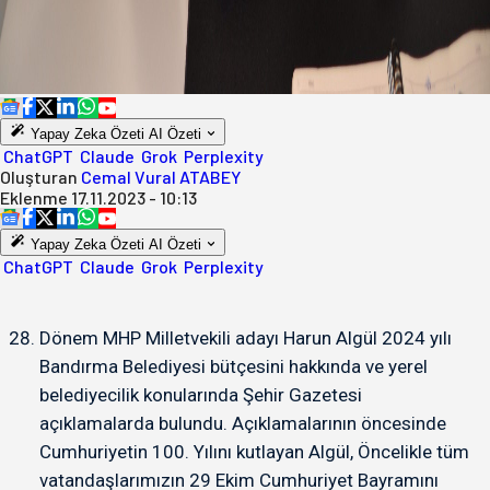
Yapay Zeka Özeti
AI Özeti
ChatGPT
Claude
Grok
Perplexity
Oluşturan
Cemal Vural ATABEY
Eklenme
17.11.2023 - 10:13
Yapay Zeka Özeti
AI Özeti
ChatGPT
Claude
Grok
Perplexity
Dönem MHP Milletvekili adayı Harun Algül 2024 yılı
Bandırma Belediyesi bütçesini hakkında ve yerel
belediyecilik konularında Şehir Gazetesi
açıklamalarda bulundu. Açıklamalarının öncesinde
Cumhuriyetin 100. Yılını kutlayan Algül, Öncelikle tüm
vatandaşlarımızın 29 Ekim Cumhuriyet Bayramını