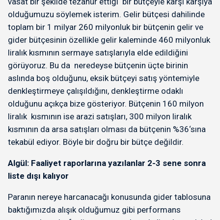
vasat bir şekilde tezahür ettiği bir bütçeyle karşı karşıya
olduğumuzu söylemek isterim. Gelir bütçesi dahilinde
toplam bir 1 milyar 260 milyonluk bir bütçenin gelir ve
gider bütçesinin özellikle gelir kaleminde 460 milyonluk
liralık kısmının sermaye satışlarıyla elde edildiğini
görüyoruz. Bu da neredeyse bütçenin üçte birinin
aslında boş olduğunu, eksik bütçeyi satış yöntemiyle
denkleştirmeye çalışıldığını, denkleştirme odaklı
olduğunu açıkça bize gösteriyor. Bütçenin 160 milyon
liralık kısmının ise arazi satışları, 300 milyon liralık
kısmının da arsa satışları olması da bütçenin %36‘sına
tekabül ediyor. Böyle bir doğru bir bütçe değildir.
Algül: Faaliyet raporlarına yazılanlar 2-3 sene sonra
liste dışı kalıyor
Paranın nereye harcanacağı konusunda gider tablosuna
baktığımızda alışık olduğumuz gibi performans