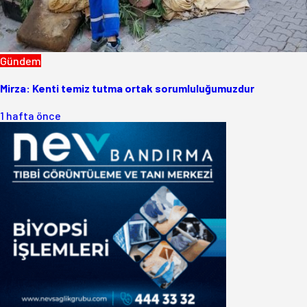
Gündem
Mirza: Kenti temiz tutma ortak sorumluluğumuzdur
1 hafta önce