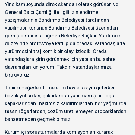
Yine kamuoyunda direk skandalı olarak görünen ve
General Balcı Çamlığı ile ilgili izinlendirme
yazışmalarının Bandırma Belediyesi tarafından
yapılması, konunun Bandırma Belediyesi üzerinden
gitmiş olmasına rağmen Belediye Başkan Yardımcısı
düzeyinde protestoya katılıp da oradaki vatandaşlarla
yürünmesini trajikomik bir olayı izledik. Orada
vatandaşlara şirin görünmek için yapılan bu sahte
davranışları kınıyorum. Takdiri vatandaşlarımıza
bırakıyoruz.
Tabii ki değerlendirmelerim böyle uzayıp giderken
bozuk yollardan, çukurlardan yapılmamış bir logar
kapaklarından, bakımsız kaldırımlardan, her yağmurda
taşan rögarlardan, çözüm üretilemeyen otoparklardan
bahsetmeden geçmek olmaz.
Kurum içi soruşturmalarda komisyonları kurarak