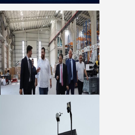
Marmara OSB Müteşebbis Heyeti
Toplantısı gerçekleştirildi
05 Ağustos 2026