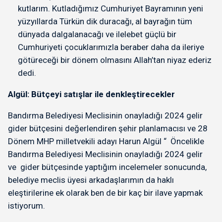
kutlarım. Kutladığımız Cumhuriyet Bayramının yeni
yüzyıllarda Türkün dik duracağı, al bayrağın tüm
dünyada dalgalanacağı ve ilelebet güçlü bir
Cumhuriyeti çocuklarımızla beraber daha da ileriye
götüreceği bir dönem olmasını Allah’tan niyaz ederiz
dedi.
Algül: Bütçeyi satışlar ile denkleştirecekler
Bandırma Belediyesi Meclisinin onayladığı 2024 gelir
gider bütçesini değerlendiren şehir planlamacısı ve 28
Dönem MHP milletvekili adayı Harun Algül “ Öncelikle
Bandırma Belediyesi Meclisinin onayladığı 2024 gelir
ve gider bütçesinde yaptığım incelemeler sonucunda,
belediye meclis üyesi arkadaşlarımın da haklı
eleştirilerine ek olarak ben de bir kaç bir ilave yapmak
istiyorum.