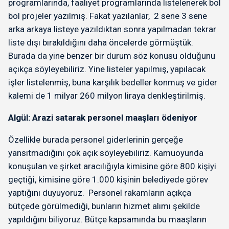
programlarında, faaliyet programlarında listelenerek bol
bol projeler yazılmış. Fakat yazılanlar, 2 sene 3 sene
arka arkaya listeye yazıldıktan sonra yapılmadan tekrar
liste dışı bırakıldığını daha öncelerde görmüştük.
Burada da yine benzer bir durum söz konusu olduğunu
açıkça söyleyebiliriz. Yine listeler yapılmış, yapılacak
işler listelenmiş, buna karşılık bedeller konmuş ve gider
kalemi de 1 milyar 260 milyon liraya denkleştirilmiş.
Algül: Arazi satarak personel maaşları ödeniyor
Özellikle burada personel giderlerinin gerçeğe
yansıtmadığını çok açık söyleyebiliriz. Kamuoyunda
konuşulan ve şirket aracılığıyla kimisine göre 800 kişiyi
geçtiği, kimisine göre 1.000 kişinin belediyede görev
yaptığını duyuyoruz. Personel rakamların açıkça
bütçede görülmediği, bunların hizmet alımı şekilde
yapıldığını biliyoruz. Bütçe kapsamında bu maaşların