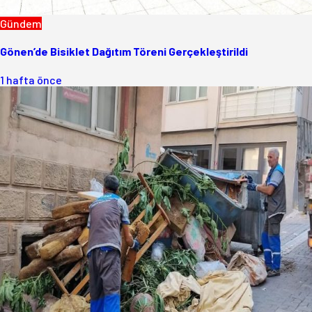
Gündem
Gönen’de Bisiklet Dağıtım Töreni Gerçekleştirildi
1 hafta önce