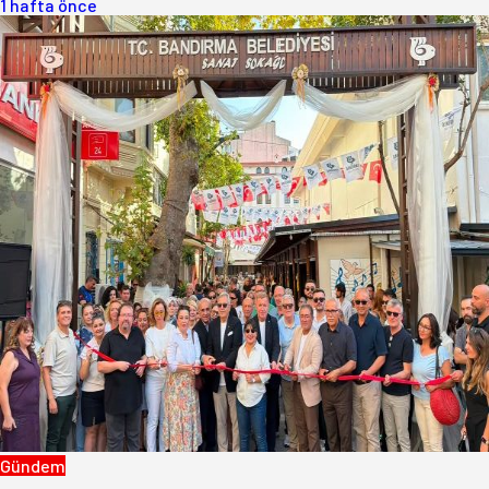
1 hafta önce
Gündem