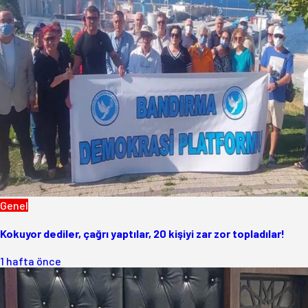
Genel
Kokuyor dediler, çağrı yaptılar, 20 kişiyi zar zor topladılar!
1 hafta önce