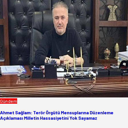
Gündem
Ahmet Sağlam: Terör Örgütü Mensuplarına Düzenleme
Açıklaması Milletin Hassasiyetini Yok Sayamaz