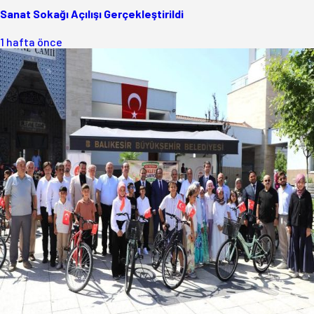
Sanat Sokağı Açılışı Gerçekleştirildi
1 hafta önce