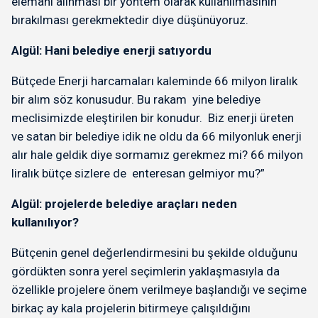
elemanı alınması bir yöntem olarak kullanılmasının
bırakılması gerekmektedir diye düşünüyoruz.
Algül: Hani belediye enerji satıyordu
Bütçede Enerji harcamaları kaleminde 66 milyon liralık
bir alım söz konusudur. Bu rakam yine belediye
meclisimizde eleştirilen bir konudur. Biz enerji üreten
ve satan bir belediye idik ne oldu da 66 milyonluk enerji
alır hale geldik diye sormamız gerekmez mi? 66 milyon
liralık bütçe sizlere de enteresan gelmiyor mu?”
Algül: projelerde belediye araçları neden
kullanılıyor?
Bütçenin genel değerlendirmesini bu şekilde olduğunu
gördükten sonra yerel seçimlerin yaklaşmasıyla da
özellikle projelere önem verilmeye başlandığı ve seçime
birkaç ay kala projelerin bitirmeye çalışıldığını