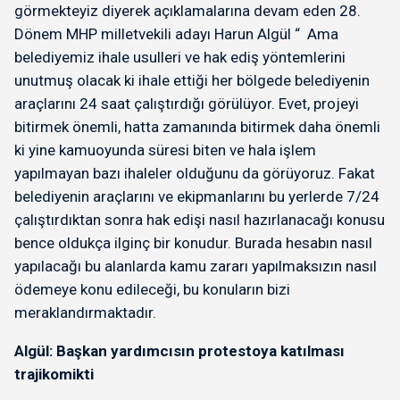
görmekteyiz diyerek açıklamalarına devam eden 28.
Dönem MHP milletvekili adayı Harun Algül “ Ama
belediyemiz ihale usulleri ve hak ediş yöntemlerini
unutmuş olacak ki ihale ettiği her bölgede belediyenin
araçlarını 24 saat çalıştırdığı görülüyor. Evet, projeyi
bitirmek önemli, hatta zamanında bitirmek daha önemli
ki yine kamuoyunda süresi biten ve hala işlem
yapılmayan bazı ihaleler olduğunu da görüyoruz. Fakat
belediyenin araçlarını ve ekipmanlarını bu yerlerde 7/24
çalıştırdıktan sonra hak edişi nasıl hazırlanacağı konusu
bence oldukça ilginç bir konudur. Burada hesabın nasıl
yapılacağı bu alanlarda kamu zararı yapılmaksızın nasıl
ödemeye konu edileceği, bu konuların bizi
meraklandırmaktadır.
Algül: Başkan yardımcısın protestoya katılması
trajikomikti