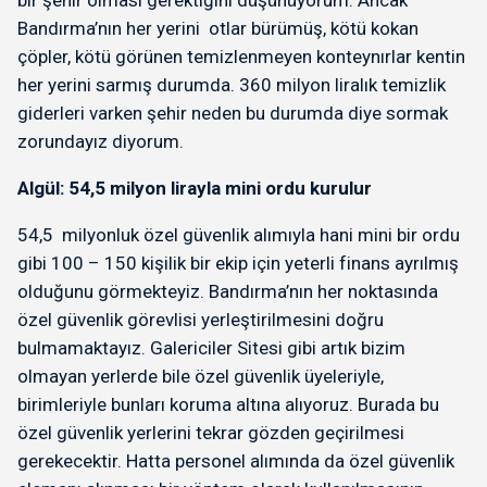
bir şehir olması gerektiğini düşünüyorum. Ancak
Bandırma’nın her yerini otlar bürümüş, kötü kokan
çöpler, kötü görünen temizlenmeyen konteynırlar kentin
her yerini sarmış durumda. 360 milyon liralık temizlik
giderleri varken şehir neden bu durumda diye sormak
zorundayız diyorum.
Algül: 54,5 milyon lirayla mini ordu kurulur
54,5 milyonluk özel güvenlik alımıyla hani mini bir ordu
gibi 100 – 150 kişilik bir ekip için yeterli finans ayrılmış
olduğunu görmekteyiz. Bandırma’nın her noktasında
özel güvenlik görevlisi yerleştirilmesini doğru
bulmamaktayız. Galericiler Sitesi gibi artık bizim
olmayan yerlerde bile özel güvenlik üyeleriyle,
birimleriyle bunları koruma altına alıyoruz. Burada bu
özel güvenlik yerlerini tekrar gözden geçirilmesi
gerekecektir. Hatta personel alımında da özel güvenlik