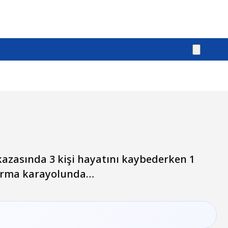
Ü
 kazasında 3 kişi hayatını kaybederken 1
ndırma karayolunda…