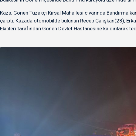
Kaza, Gönen Tuzakçı Kırsal Mahallesi civarında Bandırma ka
çarptı. Kazada otomobilde bulunan Recep Çalışkan(23), Erkan 
Ekipleri tarafından Gönen Devlet Hastanesine kaldırılarak teda