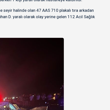
 seyir halinde olan 47 AAS 710 plakalı tıra arkadan
an D. yaralı olarak olay yerine gelen 112 Acil Sağlık