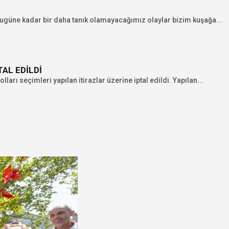
bugüne kadar bir daha tanık olamayacağımız olaylar bizim kuşağa...
TAL EDİLDİ
ları seçimleri yapılan itirazlar üzerine iptal edildi. Yapılan...