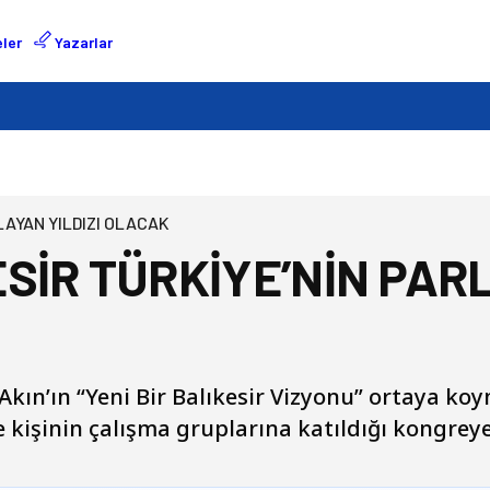
ler
Yazarlar
LAYAN YILDIZI OLACAK
SİR TÜRKİYE’NİN PARL
kın’ın “Yeni Bir Balıkesir Vizyonu” ortaya ko
 kişinin çalışma gruplarına katıldığı kongre