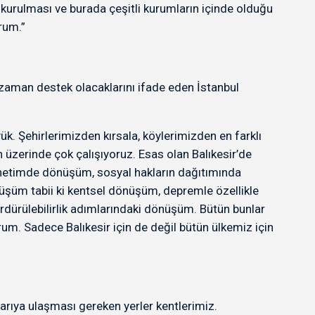
 kurulması ve burada çeşitli kurumların içinde olduğu
rum.”
zaman destek olacaklarını ifade eden İstanbul
k. Şehirlerimizden kırsala, köylerimizden en farklı
üzerinde çok çalışıyoruz. Esas olan Balıkesir’de
yönetimde dönüşüm, sosyal hakların dağıtımında
şüm tabii ki kentsel dönüşüm, depremle özellikle
sürdürülebilirlik adımlarındaki dönüşüm. Bütün bunlar
yorum. Sadece Balıkesir için de değil bütün ülkemiz için
arıya ulaşması gereken yerler kentlerimiz.