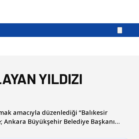
AYAN YILDIZI
ymak amacıyla düzenlediği “Balıkesir
ye; Ankara Büyükşehir Belediye Başkanı…