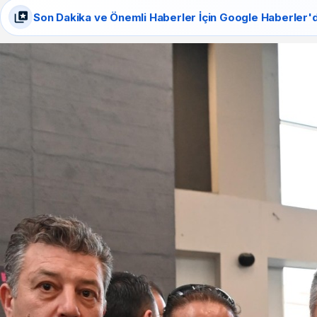
Son Dakika ve Önemli Haberler İçin Google Haberler'd