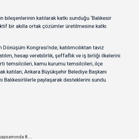
n bileşenlerinin katılarak katkı sunduğu ‘Balıkesir
f bir akılla ortak çözümler üretilmesine katkı
nan Dönüşüm Kongresi’nde; katılımcılıktan taviz
, hesap verebilirlik, şeffaflık ve iş birliği ilkelerini
ti temsilcileri, kamu kurumu temsilcileri, ilçe
rak katılan; Ankara Büyükşehir Belediye Başkanı
 Balıkesirlilerle paylaşarak desteklerini sundu.
kapsamında 8....