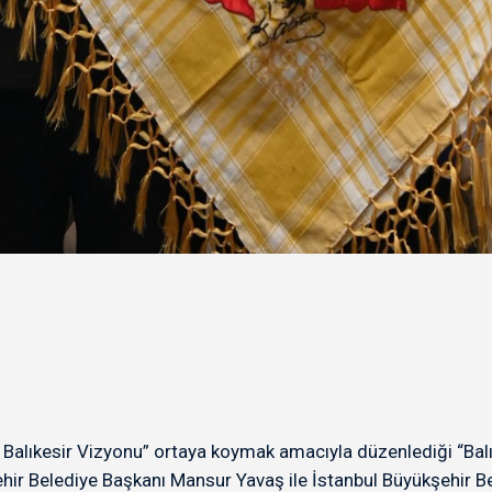
ir Balıkesir Vizyonu” ortaya koymak amacıyla düzenlediği “B
şehir Belediye Başkanı Mansur Yavaş ile İstanbul Büyükşehir