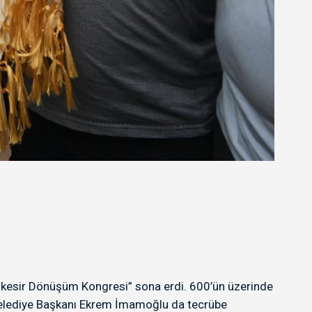
alıkesir Dönüşüm Kongresi” sona erdi. 600’ün üzerinde
 Belediye Başkanı Ekrem İmamoğlu da tecrübe