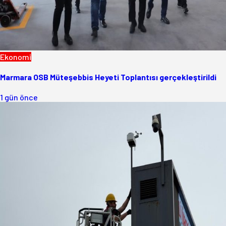
Ekonomi
Marmara OSB Müteşebbis Heyeti Toplantısı gerçekleştirildi
1 gün önce