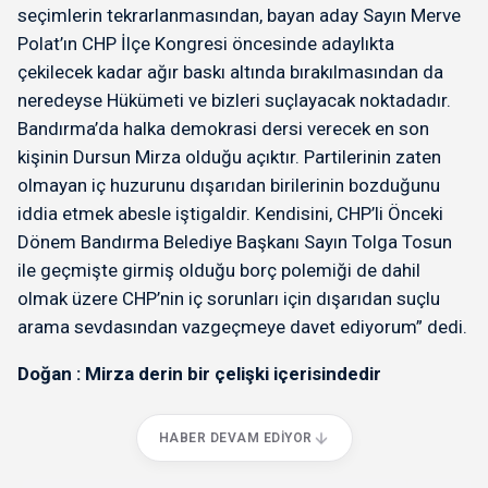
seçimlerin tekrarlanmasından, bayan aday Sayın Merve
Polat’ın CHP İlçe Kongresi öncesinde adaylıkta
çekilecek kadar ağır baskı altında bırakılmasından da
neredeyse Hükümeti ve bizleri suçlayacak noktadadır.
Bandırma’da halka demokrasi dersi verecek en son
kişinin Dursun Mirza olduğu açıktır. Partilerinin zaten
olmayan iç huzurunu dışarıdan birilerinin bozduğunu
iddia etmek abesle iştigaldir. Kendisini, CHP’li Önceki
Dönem Bandırma Belediye Başkanı Sayın Tolga Tosun
ile geçmişte girmiş olduğu borç polemiği de dahil
olmak üzere CHP’nin iç sorunları için dışarıdan suçlu
arama sevdasından vazgeçmeye davet ediyorum” dedi.
Doğan : Mirza derin bir çelişki içerisindedir
HABER DEVAM EDIYOR