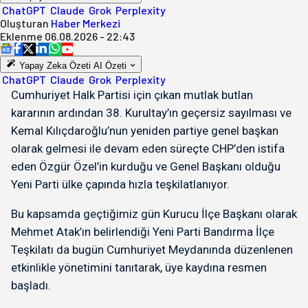
ChatGPT
Claude
Grok
Perplexity
Oluşturan
Haber Merkezi
Eklenme
06.08.2026 - 22:43
Yapay Zeka Özeti
AI Özeti
ChatGPT
Claude
Grok
Perplexity
Cumhuriyet Halk Partisi için çıkan mutlak butlan
kararının ardından 38. Kurultay’ın geçersiz sayılması ve
Kemal Kılıçdaroğlu’nun yeniden partiye genel başkan
olarak gelmesi ile devam eden süreçte CHP’den istifa
eden Özgür Özel’in kurduğu ve Genel Başkanı olduğu
Yeni Parti ülke çapında hızla teşkilatlanıyor.
Bu kapsamda geçtiğimiz gün Kurucu İlçe Başkanı olarak
Mehmet Atak’ın belirlendiği Yeni Parti Bandırma İlçe
Teşkilatı da bugün Cumhuriyet Meydanında düzenlenen
etkinlikle yönetimini tanıtarak, üye kaydına resmen
başladı.