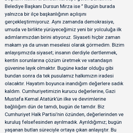
Belediye Başkanı Dursun Mirza ise ” Bugün burada
yalnızca bir ilçe başkanlığının açılışını
gerçekleştirmiyoruz. Aynı zamanda demokrasiye,
umuda ve birlikte yürüyeceğimiz yeni bir yolculuğa ilk
adımlarımızdan birini atıyoruz. Siyaseti hiçbir zaman
makam ya da unvan meselesi olarak görmedim. Bizim
anlayışımızda siyaset; insanın derdiyle dertlenmek,
kentin sorunlarına çözüm üretmek ve vatandaşın
güvenine layık olmaktır. Bugüne kadar olduğu gibi
bundan sonra da tek pusulamız halkımızın iradesi
olacaktır. Hayatım boyunca inandığım değerlere sadık
kaldım. Cumhuriyetimizin kurucu değerlerine, Gazi
Mustafa Kemal Atatürk’ün ilke ve devrimlerine
bağlılığım dün de tamdı, bugün de tamdır. Biz
Cumhuriyet Halk Partisi’nin özünden, değerlerinden ve
kuruluş felsefesinden ayrılmadık. Ayrıldığımız; bugün
yaşanan butlan süreciyle ortaya çıkan anlayıştır. Bu