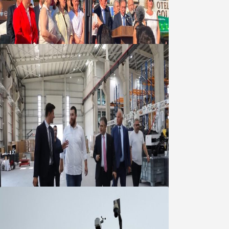
Yeni Parti Bandırma Teşkilatı kuruldu
06 Ağustos 2026
Marmara OSB Müteşebbis Heyeti
Toplantısı gerçekleştirildi
05 Ağustos 2026