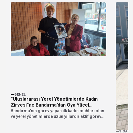
GENEL
“Uluslararası Yerel Yönetimlerde Kadın
Zirvesi”ne Bandırma’dan Oya Yücel
katılıyor
Bandırma’nın görev yapan ilk kadın muhtarı olan
ve yerel yönetimlerde uzun yıllardır aktif görev...
3.SAYF