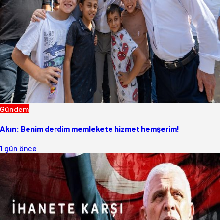
Gündem
Akın: Benim derdim memlekete hizmet hemşerim!
1 gün önce