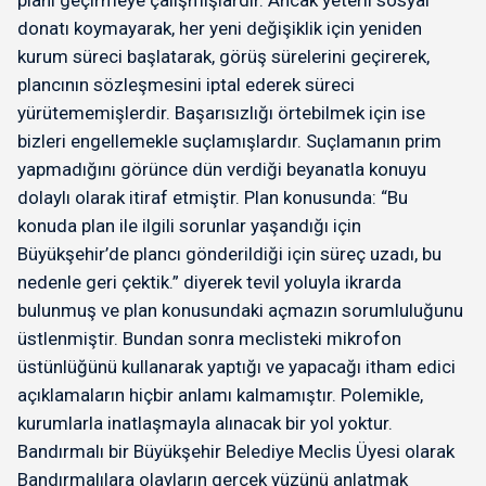
donatı koymayarak, her yeni değişiklik için yeniden
kurum süreci başlatarak, görüş sürelerini geçirerek,
plancının sözleşmesini iptal ederek süreci
yürütememişlerdir. Başarısızlığı örtebilmek için ise
bizleri engellemekle suçlamışlardır. Suçlamanın prim
yapmadığını görünce dün verdiği beyanatla konuyu
dolaylı olarak itiraf etmiştir. Plan konusunda: “Bu
konuda plan ile ilgili sorunlar yaşandığı için
Büyükşehir’de plancı gönderildiği için süreç uzadı, bu
nedenle geri çektik.” diyerek tevil yoluyla ikrarda
bulunmuş ve plan konusundaki açmazın sorumluluğunu
üstlenmiştir. Bundan sonra meclisteki mikrofon
üstünlüğünü kullanarak yaptığı ve yapacağı itham edici
açıklamaların hiçbir anlamı kalmamıştır. Polemikle,
kurumlarla inatlaşmayla alınacak bir yol yoktur.
Bandırmalı bir Büyükşehir Belediye Meclis Üyesi olarak
Bandırmalılara olayların gerçek yüzünü anlatmak