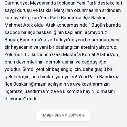
Cumhuriyet Meydanında toplanan Yeni Parti destekçileri
saygı duruşu ve İstiklal Marşı’nın okunmasının ardından
kürsüye ilk çıkan Yeni Parti Bandırma İlçe Başkanı
Mehmet Atak oldu. Atak konuşmasında ” Bugün burada
sadece bir ilçe başkanlığının kapılarını açmıyoruz.
Bugün, Bandırma’da ve Türkiye’de yeni bir umudun, yeni
bir heyecanın ve yeni bir başlangıcın ateşini yakıyoruz.
Yolumuz T.C kurucusu Gazi Mustafa Kemal Atatürk’ün,
onun devrimlerinin, demokrasinin ve çağdaşlığın
yoludur. Şimdi yeni bir başlangıç için, daha güçlü bir
gelecek için, hep birlikte yürüyelim! Yeni Parti Bandırma
İlçe Başkanlığımızın açılışının ve üye kayıtlarımızın
ilçemize, Bandırma’mıza ve ülkemize hayırlı olmasını
diliyorum” dedi.
HABER DEVAM EDIYOR