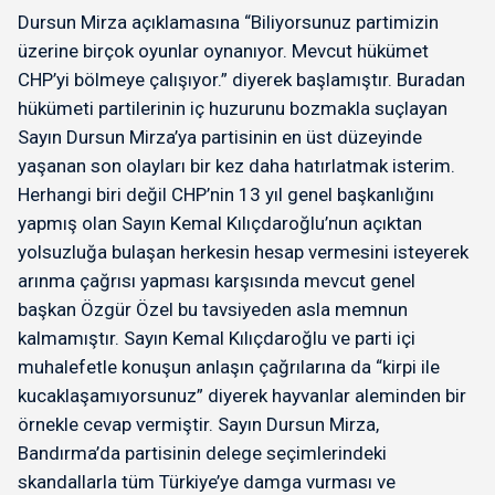
Dursun Mirza açıklamasına “Biliyorsunuz partimizin
üzerine birçok oyunlar oynanıyor. Mevcut hükümet
CHP’yi bölmeye çalışıyor.” diyerek başlamıştır. Buradan
hükümeti partilerinin iç huzurunu bozmakla suçlayan
Sayın Dursun Mirza’ya partisinin en üst düzeyinde
yaşanan son olayları bir kez daha hatırlatmak isterim.
Herhangi biri değil CHP’nin 13 yıl genel başkanlığını
yapmış olan Sayın Kemal Kılıçdaroğlu’nun açıktan
yolsuzluğa bulaşan herkesin hesap vermesini isteyerek
arınma çağrısı yapması karşısında mevcut genel
başkan Özgür Özel bu tavsiyeden asla memnun
kalmamıştır. Sayın Kemal Kılıçdaroğlu ve parti içi
muhalefetle konuşun anlaşın çağrılarına da “kirpi ile
kucaklaşamıyorsunuz” diyerek hayvanlar aleminden bir
örnekle cevap vermiştir. Sayın Dursun Mirza,
Bandırma’da partisinin delege seçimlerindeki
skandallarla tüm Türkiye’ye damga vurması ve