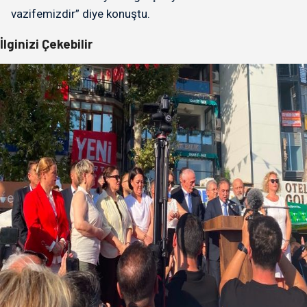
vazifemizdir” diye konuştu.
İlginizi Çekebilir