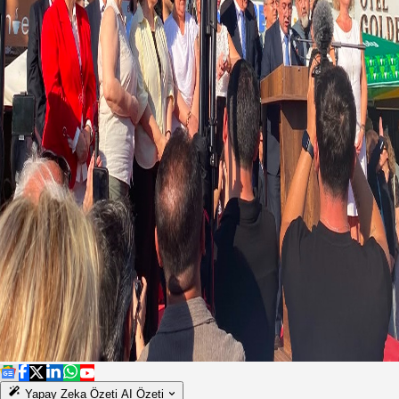
Yapay Zeka Özeti
AI Özeti