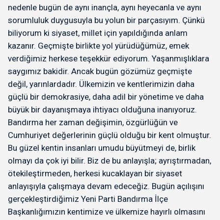
nedenle bugün de aynı inançla, aynı heyecanla ve aynı
sorumluluk duygusuyla bu yolun bir parçasıyım. Çünkü
biliyorum ki siyaset, millet için yapıldığında anlam
kazanır. Geçmişte birlikte yol yürüdüğümüz, emek
verdiğimiz herkese teşekkür ediyorum. Yaşanmışlıklara
saygımız bakidir. Ancak bugün gözümüz geçmişte
değil, yarınlardadır. Ülkemizin ve kentlerimizin daha
güçlü bir demokrasiye, daha adil bir yönetime ve daha
büyük bir dayanışmaya ihtiyacı olduğuna inanıyoruz.
Bandırma her zaman değişimin, özgürlüğün ve
Cumhuriyet değerlerinin güçlü olduğu bir kent olmuştur.
Bu güzel kentin insanları umudu büyütmeyi de, birlik
olmayı da çok iyi bilir. Biz de bu anlayışla; ayrıştırmadan,
ötekileştirmeden, herkesi kucaklayan bir siyaset
anlayışıyla çalışmaya devam edeceğiz. Bugün açılışını
gerçekleştirdiğimiz Yeni Parti Bandırma İlçe
Başkanlığımızın kentimize ve ülkemize hayırlı olmasını