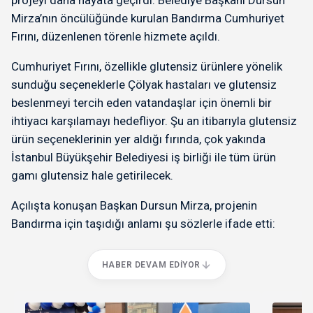
projeyi daha hayata geçirdi. Belediye Başkanı Dursun
Mirza’nın öncülüğünde kurulan Bandırma Cumhuriyet
Fırını, düzenlenen törenle hizmete açıldı.
Cumhuriyet Fırını, özellikle glutensiz ürünlere yönelik
sunduğu seçeneklerle Çölyak hastaları ve glutensiz
beslenmeyi tercih eden vatandaşlar için önemli bir
ihtiyacı karşılamayı hedefliyor. Şu an itibarıyla glutensiz
ürün seçeneklerinin yer aldığı fırında, çok yakında
İstanbul Büyükşehir Belediyesi iş birliği ile tüm ürün
gamı glutensiz hale getirilecek.
Açılışta konuşan Başkan Dursun Mirza, projenin
Bandırma için taşıdığı anlamı şu sözlerle ifade etti:
HABER DEVAM EDIYOR