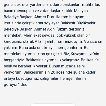
genel sekreter yardımcıları, daire başkanları, muhtarlar,
basın mensupları ve vatandaşlar katıldı. Manyas
Belediye Başkanı Ahmet Duru ile tam bir uyum
içerisinde çalıştıklarını söyleyen Balıkesir Büyükşehir
Belediye Başkanı Ahmet Akın, “Bizim derdimiz
memleket. Memleket sevdası çok yüksek olan bir
kardeşiniz olarak Allah şahittir emrinizdeyim. Ve size en
yakınım. Bunu asla unutmayın hemşehrilerim. Bu
memleket ayrımcılıktan çok çekti. Biz, Kuvayımilliye’nin
başşehriyiz. Balıkesir’e ayrımcılık yakışmaz. Balıkesir’e
birlik ve beraberlik yakışır. Bunun mücadelesini
veriyorum. Balıkesir’imizin 20 ilçesinde şu ana kadar
ortaya koyduğumuz çalışmaları hemşehrilerim
görüyor.” dedi.