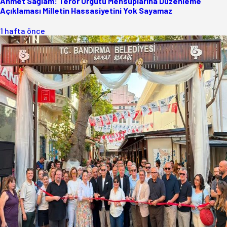
Ahmet Sağlam: Terör Örgütü Mensuplarına Düzenleme
Açıklaması Milletin Hassasiyetini Yok Sayamaz
1 hafta önce