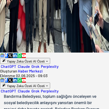
Yapay Zeka Özeti
AI Özeti
ChatGPT
Claude
Grok
Perplexity
Oluşturan
Haber Merkezi
Eklenme
02.06.2025 - 09:03
Yapay Zeka Özeti
AI Özeti
ChatGPT
Claude
Grok
Perplexity
Bandırma Belediyesi, toplum sağlığını önceleyen ve
sosyal belediyecilik anlayışını yansıtan önemli bir