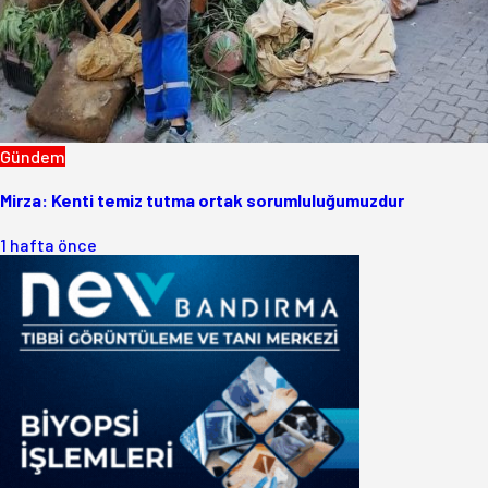
Gündem
Mirza: Kenti temiz tutma ortak sorumluluğumuzdur
1 hafta önce