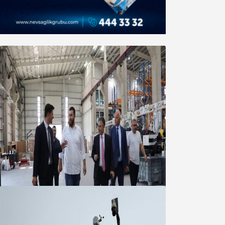
Marmara OSB Müteşebbis Heyeti
Toplantısı gerçekleştirildi
05 Ağustos 2026