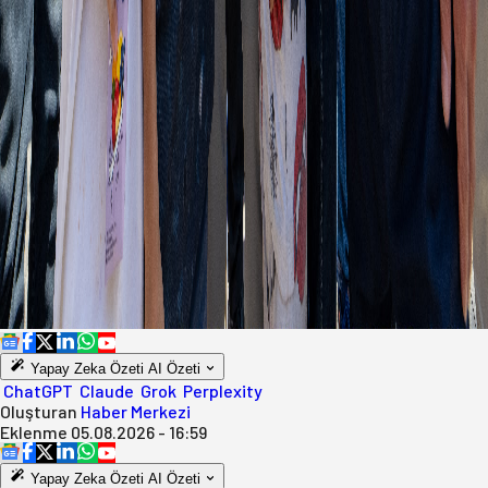
Yapay Zeka Özeti
AI Özeti
ChatGPT
Claude
Grok
Perplexity
Oluşturan
Haber Merkezi
Eklenme
05.08.2026 - 16:59
Yapay Zeka Özeti
AI Özeti