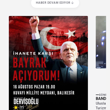
HABER DEVAM EDIYOR
GÜNDE
BANDIR
Uluslara
Turizm F