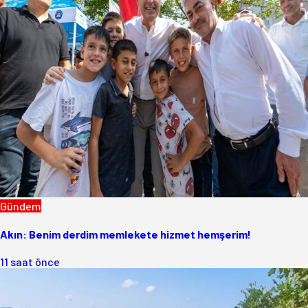
Gündem
Akın: Benim derdim memlekete hizmet hemşerim!
11 saat önce