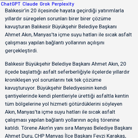
ChatGPT
Claude
Grok
Perplexity
Balıkesir’in 20 ilçesinde hayata geçirdiği yatırımlarla
yıllardır süregelen sorunları birer birer çözüme
kavuşturan Balıkesir Büyükşehir Belediye Başkanı
Ahmet Akın, Manyas’ta içme suyu hatları ile sıcak asfalt
çalışması yapılan bağlantı yollarının açılışını
gerçekleştirdi.
Balıkesir Büyükşehir Belediye Başkanı Ahmet Akın, 20
ilçede başlattığı asfalt seferberliğiyle ilçelerde yıllardır
kronikleşen yol sorunlarını tek tek çözüme
kavuşturuyor. Büyükşehir Belediyesinin kendi
şantiyelerinde kendi plentleriyle ürettiği asfaltla kentin
tüm bölgelerine yol hizmeti götürdüklerini söyleyen
Akın, Manyas’ta içme suyu hatları ile sıcak asfalt
çalışması yapılan bağlantı yollarının açılış törenine
katıldı. Törene Akın’ın yanı sıra Manyas Belediye Başkanı
Ahmet Duru, CHP Manyas İlçe Başkanı Fevzi Karakaş,