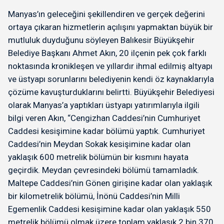
Manyas’ın geleceğini şekillendiren ve gerçek değerini
ortaya çıkaran hizmetlerin açılışını yapmaktan büyük bir
mutluluk duyduğunu söyleyen Balıkesir Büyükşehir
Belediye Başkanı Ahmet Akın, 20 ilçenin pek çok farklı
noktasında kronikleşen ve yıllardır ihmal edilmiş altyapı
ve üstyapı sorunlarını belediyenin kendi öz kaynaklarıyla
çözüme kavuşturduklarını belirtti. Büyükşehir Belediyesi
olarak Manyas’a yaptıkları üstyapı yatırımlarıyla ilgili
bilgi veren Akın, “Cengizhan Caddesi’nin Cumhuriyet
Caddesi kesişimine kadar bölümü yaptık. Cumhuriyet
Caddesi’nin Meydan Sokak kesişimine kadar olan
yaklaşık 600 metrelik bölümün bir kısmını hayata
geçirdik. Meydan çevresindeki bölümü tamamladık.
Maltepe Caddesi’nin Gönen girişine kadar olan yaklaşık
bir kilometrelik bölümü, İnönü Caddesi’nin Milli
Egemenlik Caddesi kesişimine kadar olan yaklaşık 550
metrelik bölümü olmak üzere toplam yaklaşık 2 bin 370