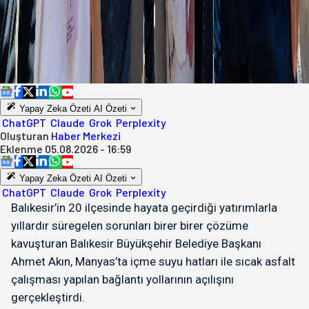
Yapay Zeka Özeti
AI Özeti
ChatGPT
Claude
Grok
Perplexity
Oluşturan
Haber Merkezi
Eklenme
05.08.2026 - 16:59
Yapay Zeka Özeti
AI Özeti
ChatGPT
Claude
Grok
Perplexity
Balıkesir’in 20 ilçesinde hayata geçirdiği yatırımlarla
yıllardır süregelen sorunları birer birer çözüme
kavuşturan Balıkesir Büyükşehir Belediye Başkanı
Ahmet Akın, Manyas’ta içme suyu hatları ile sıcak asfalt
çalışması yapılan bağlantı yollarının açılışını
gerçekleştirdi.