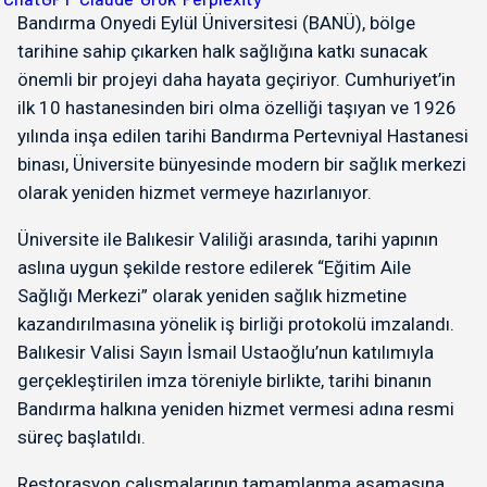
Bandırma Onyedi Eylül Üniversitesi (BANÜ), bölge
tarihine sahip çıkarken halk sağlığına katkı sunacak
önemli bir projeyi daha hayata geçiriyor. Cumhuriyet’in
ilk 10 hastanesinden biri olma özelliği taşıyan ve 1926
yılında inşa edilen tarihi Bandırma Pertevniyal Hastanesi
binası, Üniversite bünyesinde modern bir sağlık merkezi
olarak yeniden hizmet vermeye hazırlanıyor.
Üniversite ile Balıkesir Valiliği arasında, tarihi yapının
aslına uygun şekilde restore edilerek “Eğitim Aile
Sağlığı Merkezi” olarak yeniden sağlık hizmetine
kazandırılmasına yönelik iş birliği protokolü imzalandı.
Balıkesir Valisi Sayın İsmail Ustaoğlu’nun katılımıyla
gerçekleştirilen imza töreniyle birlikte, tarihi binanın
Bandırma halkına yeniden hizmet vermesi adına resmi
süreç başlatıldı.
Restorasyon çalışmalarının tamamlanma aşamasına