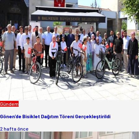
Gündem
Gönen’de Bisiklet Dağıtım Töreni Gerçekleştirildi
2 hafta önce