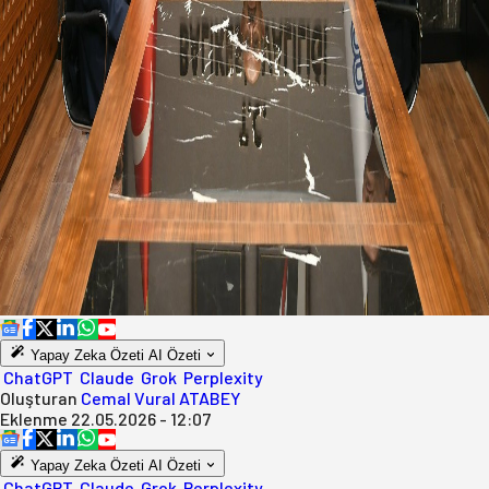
Yapay Zeka Özeti
AI Özeti
ChatGPT
Claude
Grok
Perplexity
Oluşturan
Cemal Vural ATABEY
Eklenme
22.05.2026 - 12:07
Yapay Zeka Özeti
AI Özeti
ChatGPT
Claude
Grok
Perplexity