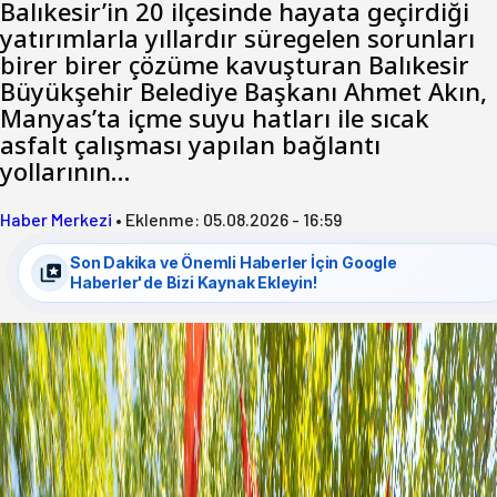
Balıkesir’in 20 ilçesinde hayata geçirdiği
yatırımlarla yıllardır süregelen sorunları
birer birer çözüme kavuşturan Balıkesir
Büyükşehir Belediye Başkanı Ahmet Akın,
Manyas’ta içme suyu hatları ile sıcak
asfalt çalışması yapılan bağlantı
yollarının…
Haber Merkezi
•
Eklenme:
05.08.2026 - 16:59
Son Dakika ve Önemli Haberler İçin Google
Haberler'de Bizi Kaynak Ekleyin!