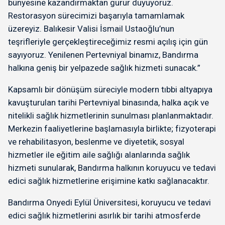
bünyesine kazandırmaktan gurur duyuyoruz.
Restorasyon sürecimizi başarıyla tamamlamak
üzereyiz. Balıkesir Valisi İsmail Ustaoğlu’nun
teşrifleriyle gerçekleştireceğimiz resmi açılış için gün
sayıyoruz. Yenilenen Pertevniyal binamız, Bandırma
halkına geniş bir yelpazede sağlık hizmeti sunacak.”
Kapsamlı bir dönüşüm süreciyle modern tıbbi altyapıya
kavuşturulan tarihi Pertevniyal binasında, halka açık ve
nitelikli sağlık hizmetlerinin sunulması planlanmaktadır.
Merkezin faaliyetlerine başlamasıyla birlikte; fizyoterapi
ve rehabilitasyon, beslenme ve diyetetik, sosyal
hizmetler ile eğitim aile sağlığı alanlarında sağlık
hizmeti sunularak, Bandırma halkının koruyucu ve tedavi
edici sağlık hizmetlerine erişimine katkı sağlanacaktır.
Bandırma Onyedi Eylül Üniversitesi, koruyucu ve tedavi
edici sağlık hizmetlerini asırlık bir tarihi atmosferde