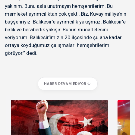
yakınım. Bunu asla unutmayın hemşehrilerim. Bu
memleket ayrımcılıktan çok çekti. Biz, Kuvayımilliye’nin
başşehriyiz. Balıkesir’e ayrımcılık yakışmaz. Balıkesir’e
birlik ve beraberlik yakışır. Bunun mücadelesini
veriyorum. Balıkesir’imizin 20 ilçesinde şu ana kadar
ortaya koyduğumuz çalışmaları hemşehrilerim
görüyor.” dedi.
HABER DEVAM EDIYOR