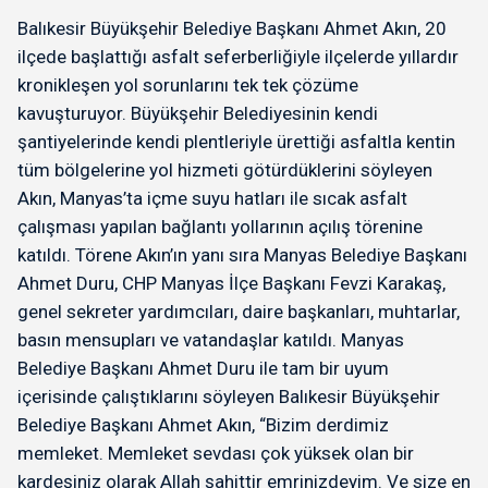
Balıkesir Büyükşehir Belediye Başkanı Ahmet Akın, 20
ilçede başlattığı asfalt seferberliğiyle ilçelerde yıllardır
kronikleşen yol sorunlarını tek tek çözüme
kavuşturuyor. Büyükşehir Belediyesinin kendi
şantiyelerinde kendi plentleriyle ürettiği asfaltla kentin
tüm bölgelerine yol hizmeti götürdüklerini söyleyen
Akın, Manyas’ta içme suyu hatları ile sıcak asfalt
çalışması yapılan bağlantı yollarının açılış törenine
katıldı. Törene Akın’ın yanı sıra Manyas Belediye Başkanı
Ahmet Duru, CHP Manyas İlçe Başkanı Fevzi Karakaş,
genel sekreter yardımcıları, daire başkanları, muhtarlar,
basın mensupları ve vatandaşlar katıldı. Manyas
Belediye Başkanı Ahmet Duru ile tam bir uyum
içerisinde çalıştıklarını söyleyen Balıkesir Büyükşehir
Belediye Başkanı Ahmet Akın, “Bizim derdimiz
memleket. Memleket sevdası çok yüksek olan bir
kardeşiniz olarak Allah şahittir emrinizdeyim. Ve size en