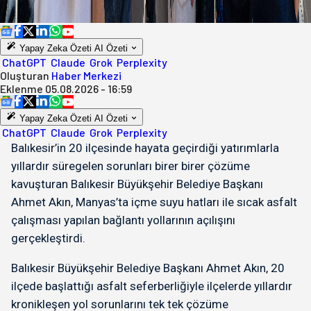
Yapay Zeka Özeti
AI Özeti
ChatGPT
Claude
Grok
Perplexity
Oluşturan
Haber Merkezi
Eklenme
05.08.2026 - 16:59
Yapay Zeka Özeti
AI Özeti
ChatGPT
Claude
Grok
Perplexity
Balıkesir’in 20 ilçesinde hayata geçirdiği yatırımlarla
yıllardır süregelen sorunları birer birer çözüme
kavuşturan Balıkesir Büyükşehir Belediye Başkanı
Ahmet Akın, Manyas’ta içme suyu hatları ile sıcak asfalt
çalışması yapılan bağlantı yollarının açılışını
gerçekleştirdi.
Balıkesir Büyükşehir Belediye Başkanı Ahmet Akın, 20
ilçede başlattığı asfalt seferberliğiyle ilçelerde yıllardır
kronikleşen yol sorunlarını tek tek çözüme