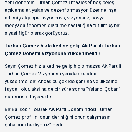
Yeni dönemin Turhan Çömez’i maalesef boş beleş
açıklamalar, yalan ve dezenformasyon üzerine inşa
edilmiş algı operasyoncusu, vizyonsuz, sosyal
medyada fenomen olabilme hastalığına tutulmuş bir
siyasi figür olarak görüyoruz.
Turhan Çömez hızla kedine gelip Ak Partili Turhan
Çömez Dönemi Vizyonuna Yükseltmelidir
Sayın Çömez hızla kedine gelip hiç olmazsa Ak Partili
Turhan Çömez Vizyonuna yeniden kendini
yükseltmelidir. Ancak bu şekilde şehrine ve ülkesine
faydalı olur, aksi halde bir süre sonra “Yalancı Çoban”
durumuna düşecektir.
Bir Balıkesirli olarak AK Parti Dönemindeki Turhan
Çömez profilini onun derinliğini onun çalışmasını
çabalarını bekliyoruz” dedi.