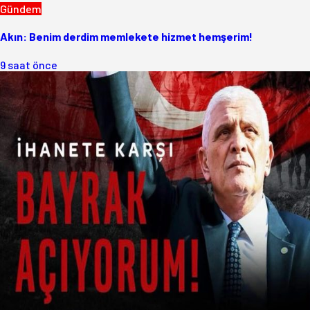
Gündem
Akın: Benim derdim memlekete hizmet hemşerim!
9 saat önce