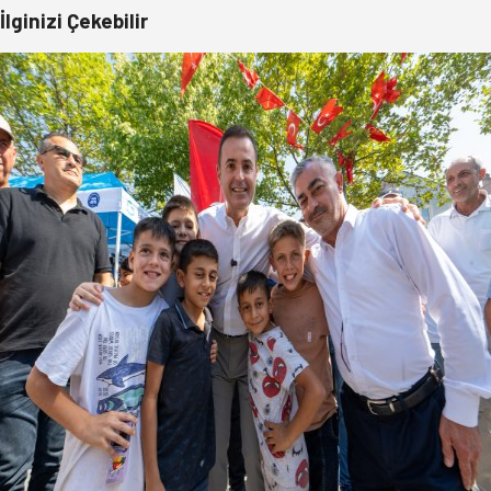
İlginizi Çekebilir