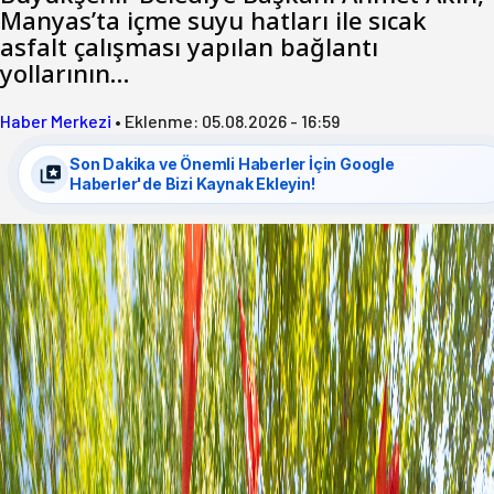
Manyas’ta içme suyu hatları ile sıcak
asfalt çalışması yapılan bağlantı
yollarının…
Haber Merkezi
•
Eklenme:
05.08.2026 - 16:59
Son Dakika ve Önemli Haberler İçin Google
Haberler'de Bizi Kaynak Ekleyin!