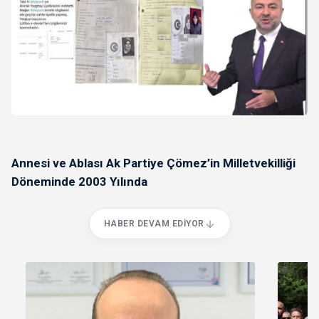
Annesi ve Ablası Ak Partiye Çömez’in Milletvekilliği
Döneminde 2003 Yılında
HABER DEVAM EDIYOR