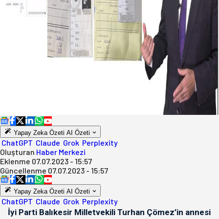
Yapay Zeka Özeti
AI Özeti
ChatGPT
Claude
Grok
Perplexity
Oluşturan
Haber Merkezi
Eklenme
07.07.2023 - 15:57
Güncellenme
07.07.2023 - 15:57
Yapay Zeka Özeti
AI Özeti
ChatGPT
Claude
Grok
Perplexity
İyi Parti Balıkesir Milletvekili Turhan Çömez’in annesi