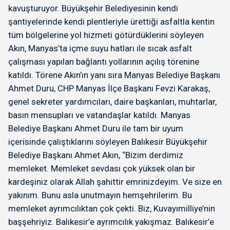
kavuşturuyor. Büyükşehir Belediyesinin kendi
şantiyelerinde kendi plentleriyle ürettiği asfaltla kentin
tüm bölgelerine yol hizmeti götürdüklerini söyleyen
Akın, Manyas’ta içme suyu hatları ile sıcak asfalt
çalışması yapılan bağlantı yollarının açılış törenine
katıldı. Törene Akın’ın yanı sıra Manyas Belediye Başkanı
Ahmet Duru, CHP Manyas İlçe Başkanı Fevzi Karakaş,
genel sekreter yardımcıları, daire başkanları, muhtarlar,
basın mensupları ve vatandaşlar katıldı. Manyas
Belediye Başkanı Ahmet Duru ile tam bir uyum
içerisinde çalıştıklarını söyleyen Balıkesir Büyükşehir
Belediye Başkanı Ahmet Akın, “Bizim derdimiz
memleket. Memleket sevdası çok yüksek olan bir
kardeşiniz olarak Allah şahittir emrinizdeyim. Ve size en
yakınım. Bunu asla unutmayın hemşehrilerim. Bu
memleket ayrımcılıktan çok çekti. Biz, Kuvayımilliye’nin
başşehriyiz. Balıkesir’e ayrımcılık yakışmaz. Balıkesir’e