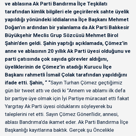
ve ablasına Ak Parti Bandırma İlçe Teşkilatı
tarafından kimlik bilgileri ele geçirilerek sahte üyelik
yapıldığı yönündeki iddialarına İlçe Başkanı Mehmet
Doğan’ın ardından bir yalanlama da Ak Parti Balıkesir
Büyükşehir Meclis Grup Sözcüsü Mehmet Birol
Şahin’den geldi. Şahin yaptığı açıklamada, Çömez’in
anne ve ablasının 20 yıllık Ak Parti üyesi olduğunu ve
parti çatısında çok sayıda görevler aldığını,
üyeliklerinin de Çömez’in atadığı Kurucu İlçe
Başkanı rahmetli İsmail Çolak tarafından yapıldığını
ifade etti. Şahin, “ “
Sayın Turhan Çömez geçtiğimiz
gün bir tweet attı ve dedi ki ”Annem ve ablamı ilk defa
bir partiye üye olmak için İyi Partiye müracaat etti fakat
Yargıtay Ak Parti üyesi olduklarını söyleyerek bu
taleplerini ret etti. Sayın Çömez Gönen’lidir, annesi,
ablası Bandrıma’da ikamet eder. Ak Parti Bandırma İlçe
Başkanlığı kayıtlarına baktık. Gerçek şu Öncelikle