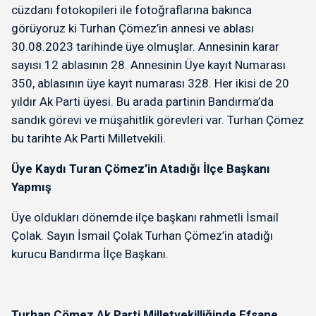
cüzdanı fotokopileri ile fotoğraflarına bakınca
görüyoruz ki Turhan Çömez’in annesi ve ablası
30.08.2023 tarihinde üye olmuşlar. Annesinin karar
sayısı 12 ablasının 28. Annesinin Üye kayıt Numarası
350, ablasının üye kayıt numarası 328. Her ikisi de 20
yıldır Ak Parti üyesi. Bu arada partinin Bandırma’da
sandık görevi ve müşahitlik görevleri var. Turhan Çömez
bu tarihte Ak Parti Milletvekili.
Üye Kaydı Turan Çömez’in Atadığı İlçe Başkanı
Yapmış
Üye oldukları dönemde ilçe başkanı rahmetli İsmail
Çolak. Sayın İsmail Çolak Turhan Çömez’in atadığı
kurucu Bandırma İlçe Başkanı.
Turhan Çömez Ak Parti Milletvekilliğinde Efsane