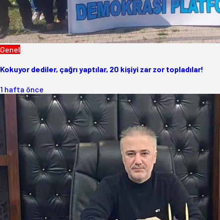
Genel
Kokuyor dediler, çağrı yaptılar, 20 kişiyi zar zor topladılar!
1 hafta önce