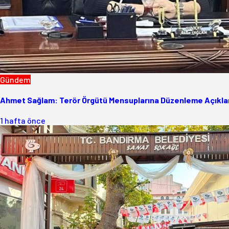
Gündem
Ahmet Sağlam: Terör Örgütü Mensuplarına Düzenleme Açıklam
1 hafta önce