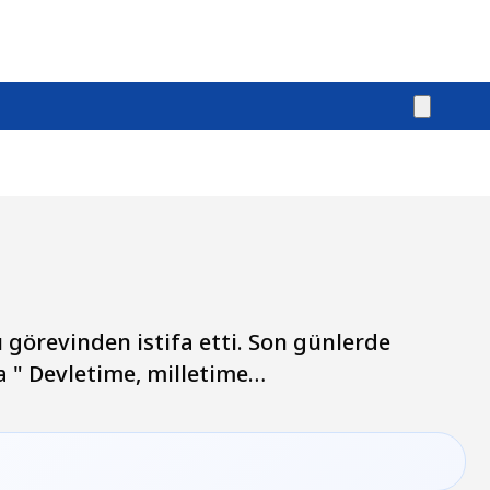
u görevinden istifa etti. Son günlerde
a " Devletime, milletime…