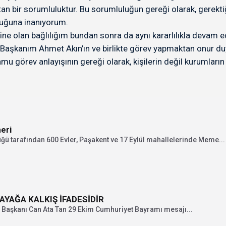
bir sorumluluktur. Bu sorumluluğun gereği olarak, gerektiğ
duğuna inanıyorum.
ne olan bağlılığım bundan sonra da aynı kararlılıkla devam e
Başkanım Ahmet Akın’ın ve birlikte görev yapmaktan onur d
u görev anlayışının gereği olarak, kişilerin değil kurumları
eri
ğü tarafından 600 Evler, Paşakent ve 17 Eylül mahallelerinde Meme...
YAĞA KALKIŞ İFADESİDİR
 Başkanı Can Ata Tan 29 Ekim Cumhuriyet Bayramı mesajı...