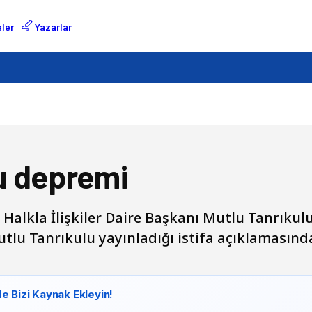
ler
Yazarlar
u depremi
 Halkla İlişkiler Daire Başkanı Mutlu Tanrıkul
tlu Tanrıkulu yayınladığı istifa açıklamasınd
e Bizi Kaynak Ekleyin!