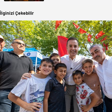
İlginizi Çekebilir