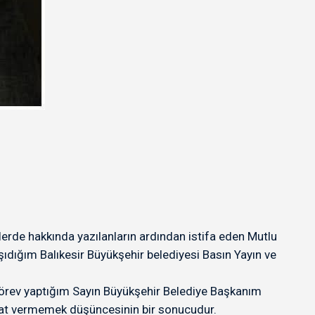
nlerde hakkında yazılanların ardından istifa eden Mutlu
ıdığım Balıkesir Büyükşehir belediyesi Basın Yayın ve
örev yaptığım Sayın Büyükşehir Belediye Başkanım
sat vermemek düşüncesinin bir sonucudur.