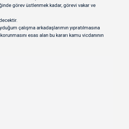
inde görev üstlenmek kadar, görevi vakar ve
decektir.
uyduğum çalışma arkadaşlarımın yıpratılmasına
n korunmasını esas alan bu kararı kamu vicdanının