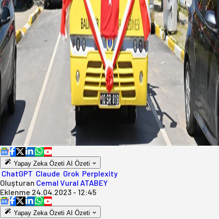
Yapay Zeka Özeti
AI Özeti
ChatGPT
Claude
Grok
Perplexity
Oluşturan
Cemal Vural ATABEY
Eklenme
24.04.2023 - 12:45
Yapay Zeka Özeti
AI Özeti