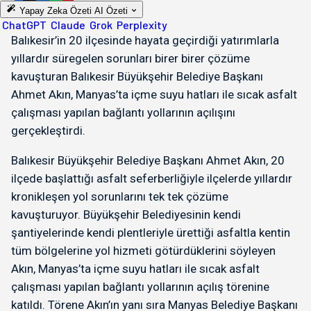
Yapay Zeka Özeti
AI Özeti
ChatGPT
Claude
Grok
Perplexity
Balıkesir’in 20 ilçesinde hayata geçirdiği yatırımlarla
yıllardır süregelen sorunları birer birer çözüme
kavuşturan Balıkesir Büyükşehir Belediye Başkanı
Ahmet Akın, Manyas’ta içme suyu hatları ile sıcak asfalt
çalışması yapılan bağlantı yollarının açılışını
gerçekleştirdi.
Balıkesir Büyükşehir Belediye Başkanı Ahmet Akın, 20
ilçede başlattığı asfalt seferberliğiyle ilçelerde yıllardır
kronikleşen yol sorunlarını tek tek çözüme
kavuşturuyor. Büyükşehir Belediyesinin kendi
şantiyelerinde kendi plentleriyle ürettiği asfaltla kentin
tüm bölgelerine yol hizmeti götürdüklerini söyleyen
Akın, Manyas’ta içme suyu hatları ile sıcak asfalt
çalışması yapılan bağlantı yollarının açılış törenine
katıldı. Törene Akın’ın yanı sıra Manyas Belediye Başkanı