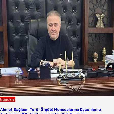
Gündem
Ahmet Sağlam: Terör Örgütü Mensuplarına Düzenleme