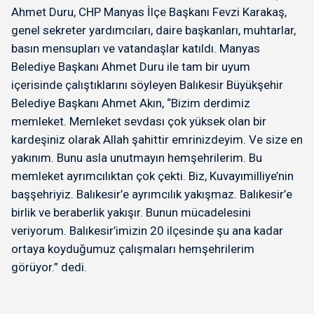
Ahmet Duru, CHP Manyas İlçe Başkanı Fevzi Karakaş,
genel sekreter yardımcıları, daire başkanları, muhtarlar,
basın mensupları ve vatandaşlar katıldı. Manyas
Belediye Başkanı Ahmet Duru ile tam bir uyum
içerisinde çalıştıklarını söyleyen Balıkesir Büyükşehir
Belediye Başkanı Ahmet Akın, “Bizim derdimiz
memleket. Memleket sevdası çok yüksek olan bir
kardeşiniz olarak Allah şahittir emrinizdeyim. Ve size en
yakınım. Bunu asla unutmayın hemşehrilerim. Bu
memleket ayrımcılıktan çok çekti. Biz, Kuvayımilliye’nin
başşehriyiz. Balıkesir’e ayrımcılık yakışmaz. Balıkesir’e
birlik ve beraberlik yakışır. Bunun mücadelesini
veriyorum. Balıkesir’imizin 20 ilçesinde şu ana kadar
ortaya koyduğumuz çalışmaları hemşehrilerim
görüyor.” dedi.