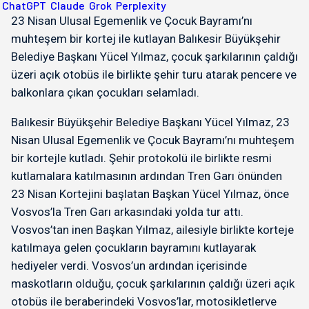
ChatGPT
Claude
Grok
Perplexity
23 Nisan Ulusal Egemenlik ve Çocuk Bayramı’nı
muhteşem bir kortej ile kutlayan Balıkesir Büyükşehir
Belediye Başkanı Yücel Yılmaz, çocuk şarkılarının çaldığı
üzeri açık otobüs ile birlikte şehir turu atarak pencere ve
balkonlara çıkan çocukları selamladı.
Balıkesir Büyükşehir Belediye Başkanı Yücel Yılmaz, 23
Nisan Ulusal Egemenlik ve Çocuk Bayramı’nı muhteşem
bir kortejle kutladı. Şehir protokolü ile birlikte resmi
kutlamalara katılmasının ardından Tren Garı önünden
23 Nisan Kortejini başlatan Başkan Yücel Yılmaz, önce
Vosvos’la Tren Garı arkasındaki yolda tur attı.
Vosvos’tan inen Başkan Yılmaz, ailesiyle birlikte korteje
katılmaya gelen çocukların bayramını kutlayarak
hediyeler verdi. Vosvos’un ardından içerisinde
maskotların olduğu, çocuk şarkılarının çaldığı üzeri açık
otobüs ile beraberindeki Vosvos’lar, motosikletlerve