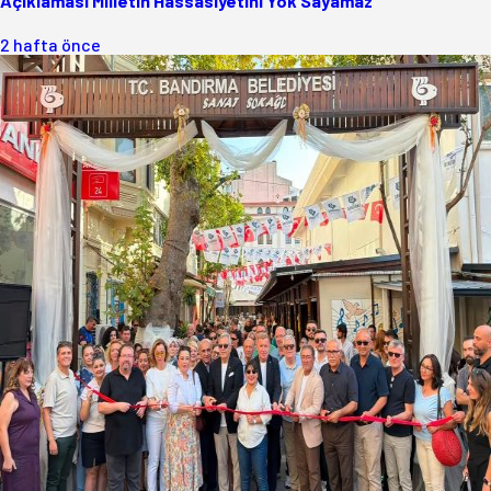
Açıklaması Milletin Hassasiyetini Yok Sayamaz
2 hafta önce