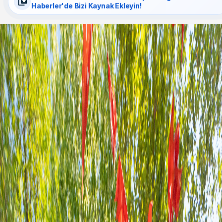
Haberler'de Bizi Kaynak Ekleyin!