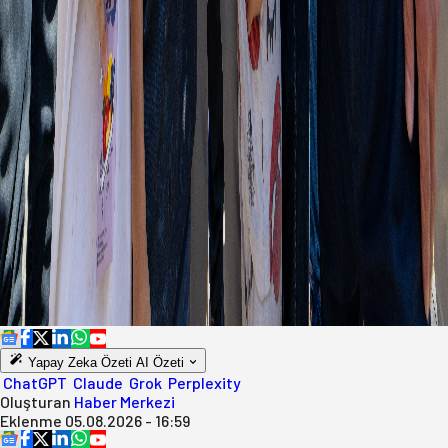
Yapay Zeka Özeti
AI Özeti
ChatGPT
Claude
Grok
Perplexity
Oluşturan
Haber Merkezi
Eklenme
05.08.2026 - 16:59