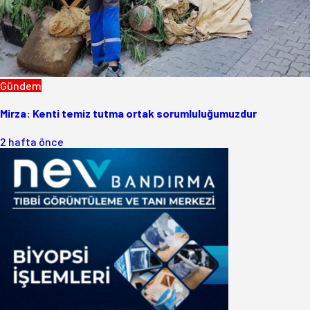
Gündem
Mirza: Kenti temiz tutma ortak sorumluluğumuzdur
2 hafta önce