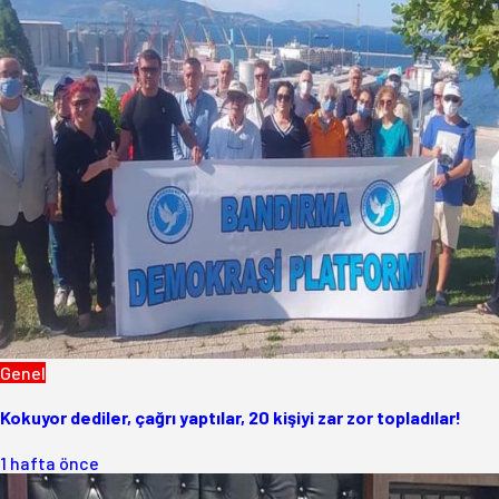
Genel
Kokuyor dediler, çağrı yaptılar, 20 kişiyi zar zor topladılar!
1 hafta önce