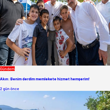
Gündem
Akın: Benim derdim memlekete hizmet hemşerim!
2 gün önce