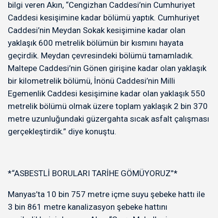
bilgi veren Akın, “Cengizhan Caddesi’nin Cumhuriyet
Caddesi kesişimine kadar bölümü yaptık. Cumhuriyet
Caddesi’nin Meydan Sokak kesişimine kadar olan
yaklaşık 600 metrelik bölümün bir kısmını hayata
geçirdik. Meydan çevresindeki bölümü tamamladık.
Maltepe Caddesi’nin Gönen girişine kadar olan yaklaşık
bir kilometrelik bölümü, İnönü Caddesi’nin Milli
Egemenlik Caddesi kesişimine kadar olan yaklaşık 550
metrelik bölümü olmak üzere toplam yaklaşık 2 bin 370
metre uzunluğundaki güzergahta sıcak asfalt çalışması
gerçekleştirdik.” diye konuştu.
*“ASBESTLİ BORULARI TARİHE GÖMÜYORUZ”*
Manyas’ta 10 bin 757 metre içme suyu şebeke hattı ile
3 bin 861 metre kanalizasyon şebeke hattını