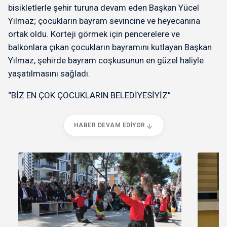
bisikletlerle şehir turuna devam eden Başkan Yücel
Yılmaz; çocukların bayram sevincine ve heyecanına
ortak oldu. Korteji görmek için pencerelere ve
balkonlara çıkan çocukların bayramını kutlayan Başkan
Yılmaz, şehirde bayram coşkusunun en güzel haliyle
yaşatılmasını sağladı.
“BİZ EN ÇOK ÇOCUKLARIN BELEDİYESİYİZ”
HABER DEVAM EDIYOR