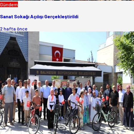
Gündem
Sanat Sokağı Açılışı Gerçekleştirildi
2 hafta önce