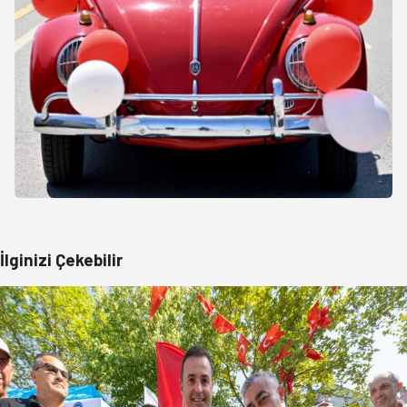
İlginizi Çekebilir