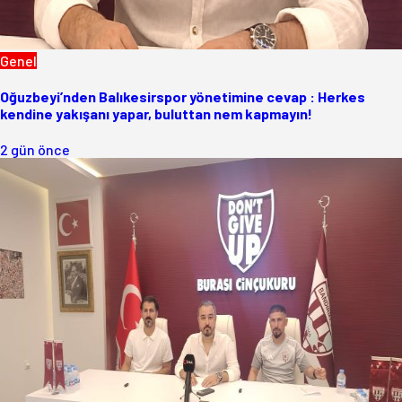
Genel
Oğuzbeyi’nden Balıkesirspor yönetimine cevap : Herkes
kendine yakışanı yapar, buluttan nem kapmayın!
2 gün önce