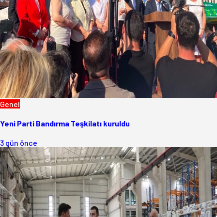
Genel
Yeni Parti Bandırma Teşkilatı kuruldu
3 gün önce