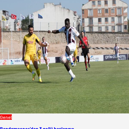
Genel
Bandırmaspor’dan 3 gollü başlangıç