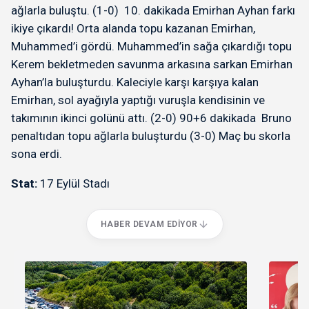
ağlarla buluştu. (1-0) 10. dakikada Emirhan Ayhan farkı
ikiye çıkardı! Orta alanda topu kazanan Emirhan,
Muhammed’i gördü. Muhammed’in sağa çıkardığı topu
Kerem bekletmeden savunma arkasına sarkan Emirhan
Ayhan’la buluşturdu. Kaleciyle karşı karşıya kalan
Emirhan, sol ayağıyla yaptığı vuruşla kendisinin ve
takımının ikinci golünü attı. (2-0) 90+6 dakikada Bruno
penaltıdan topu ağlarla buluşturdu (3-0) Maç bu skorla
sona erdi.
Stat:
17 Eylül Stadı
HABER DEVAM EDIYOR