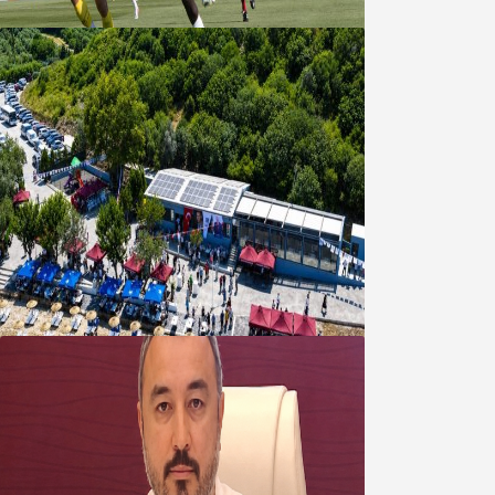
08 Ağustos 2026
Bandırma Belediyesinden
Şirinçavuş’a hayat veren tesis
08 Ağustos 2026