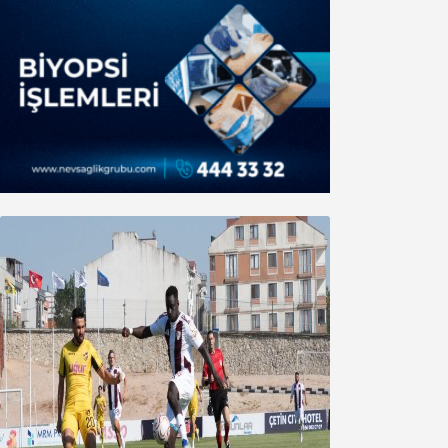
Bandırmaspor’dan 3 gollü başlangıç