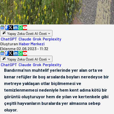
Yapay Zeka Özeti
AI Özeti
ChatGPT
Claude
Grok
Perplexity
Oluşturan
Haber Merkezi
Eklenme
02.06.2023 - 11:32
Yapay Zeka Özeti
AI Özeti
ChatGPT
Claude
Grok
Perplexity
Bandırma’nın muhtelif yerlerinde yer alan orta ve
kenar refüjler ile boş arsalarda boyları neredeyse bir
metreye yaklaşan otlar biçilmemesi ve
temizlenmemesi nedeniyle hem kent adına kötü bir
görüntü oluşturuyor hem de yılan ve kertenkele gibi
çeşitli hayvanların buralarda yer almasına sebep
oluyor.