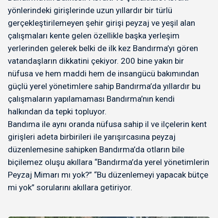
yönlerindeki girişlerinde uzun yıllardır bir türlü
gerçekleştirilemeyen şehir girişi peyzaj ve yeşil alan
çalışmaları kente gelen özellikle başka yerleşim
yerlerinden gelerek belki de ilk kez Bandırma’yı gören
vatandaşların dikkatini çekiyor. 200 bine yakın bir
nüfusa ve hem maddi hem de insangücü bakımından
güçlü yerel yönetimlere sahip Bandırma’da yıllardır bu
çalışmaların yapılamaması Bandırma’nın kendi
halkından da tepki topluyor.
Bandıma ile aynı oranda nüfusa sahip il ve ilçelerin kent
girişleri adeta birbirileri ile yarışırcasına peyzaj
düzenlemesine sahipken Bandırma’da otların bile
biçilemez oluşu akıllara “Bandırma’da yerel yönetimlerin
Peyzaj Mimarı mı yok?” “Bu düzenlemeyi yapacak bütçe
mi yok” sorularını akıllara getiriyor.