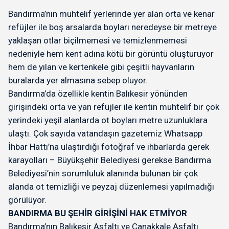
Bandırma’nın muhtelif yerlerinde yer alan orta ve kenar
refüjler ile boş arsalarda boyları neredeyse bir metreye
yaklaşan otlar biçilmemesi ve temizlenmemesi
nedeniyle hem kent adına kötü bir görüntü oluşturuyor
hem de yılan ve kertenkele gibi çeşitli hayvanların
buralarda yer almasına sebep oluyor.
Bandırma’da özellikle kentin Balıkesir yönünden
girişindeki orta ve yan refüjler ile kentin muhtelif bir çok
yerindeki yeşil alanlarda ot boyları metre uzunluklara
ulaştı. Çok sayıda vatandaşın gazetemiz Whatsapp
İhbar Hattı’na ulaştırdığı fotoğraf ve ihbarlarda gerek
karayolları – Büyükşehir Belediyesi gerekse Bandırma
Belediyesi’nin sorumluluk alanında bulunan bir çok
alanda ot temizliği ve peyzaj düzenlemesi yapılmadığı
görülüyor.
BANDIRMA BU ŞEHİR GİRİŞİNİ HAK ETMİYOR
Bandırma’nın Balıkesir Asfaltı ve Çanakkale Asfaltı