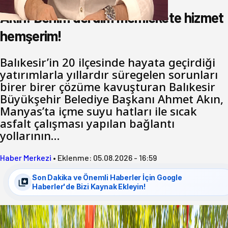
Akın: Benim derdim memlekete hizmet
hemşerim!
Balıkesir’in 20 ilçesinde hayata geçirdiği
yatırımlarla yıllardır süregelen sorunları
birer birer çözüme kavuşturan Balıkesir
Büyükşehir Belediye Başkanı Ahmet Akın,
Manyas’ta içme suyu hatları ile sıcak
asfalt çalışması yapılan bağlantı
yollarının…
Haber Merkezi
•
Eklenme:
05.08.2026 - 16:59
Son Dakika ve Önemli Haberler İçin Google
Haberler'de Bizi Kaynak Ekleyin!