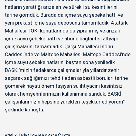
hatların yarattığı arızaları ve sürekli su kesintilerini
tarihe gömdük. Burada da içme suyu şebeke hattı ve
yeni prekast içme suyu deposunu tamamladık. Atatürk
Mahallesi TOKİ konutlarında da yıpranmış ve arızalı
içme suyu şebeke hattı ve abone bağlantısı altyapı
çalışmalarını tamamladık. Çarşı Mahallesi İnönü
Caddesi’nde ve Maltepe Mahallesi Maltepe Caddesi’nde
içme suyu şebeke hatlarını baştan sona yeniledik.
BASKİ’mizin fedakarca çalışmalarıyla yıllardır zehir
saçarak sağlığımızı tehdit eden asbestli boruları tarihe
gömerek hayati önem taşıyan su ihtiyacını kesintisiz
olarak hemşehrilerimizin kullanımına sunduk. BASKİ
çalışanlarımızın hepsine yürekten teşekkür ediyorum”
şeklinde konuştu.
*“BİZ, İŞİMİZE BAKACAĞIZ”*