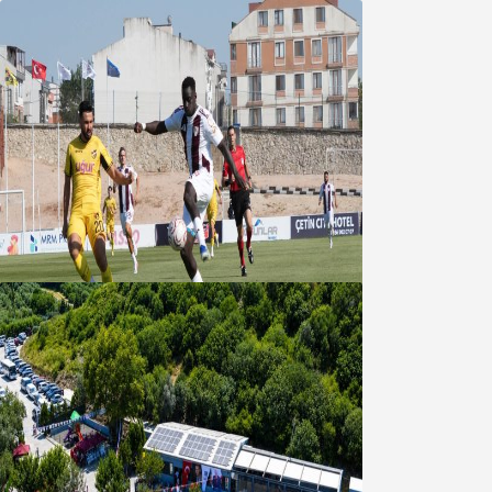
Bandırmaspor’dan 3 gollü başlangıç
08 Ağustos 2026