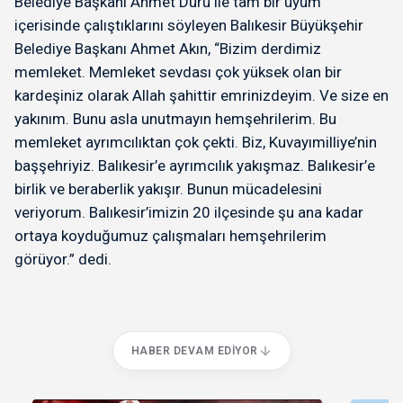
Belediye Başkanı Ahmet Duru ile tam bir uyum
içerisinde çalıştıklarını söyleyen Balıkesir Büyükşehir
Belediye Başkanı Ahmet Akın, “Bizim derdimiz
memleket. Memleket sevdası çok yüksek olan bir
kardeşiniz olarak Allah şahittir emrinizdeyim. Ve size en
yakınım. Bunu asla unutmayın hemşehrilerim. Bu
memleket ayrımcılıktan çok çekti. Biz, Kuvayımilliye’nin
başşehriyiz. Balıkesir’e ayrımcılık yakışmaz. Balıkesir’e
birlik ve beraberlik yakışır. Bunun mücadelesini
veriyorum. Balıkesir’imizin 20 ilçesinde şu ana kadar
ortaya koyduğumuz çalışmaları hemşehrilerim
görüyor.” dedi.
HABER DEVAM EDIYOR