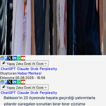
Yapay Zeka Özeti
AI Özeti
ChatGPT
Claude
Grok
Perplexity
Oluşturan
Haber Merkezi
Eklenme
05.08.2026 - 16:59
Yapay Zeka Özeti
AI Özeti
ChatGPT
Claude
Grok
Perplexity
Balıkesir’in 20 ilçesinde hayata geçirdiği yatırımlarla
yıllardır süregelen sorunları birer birer çözüme