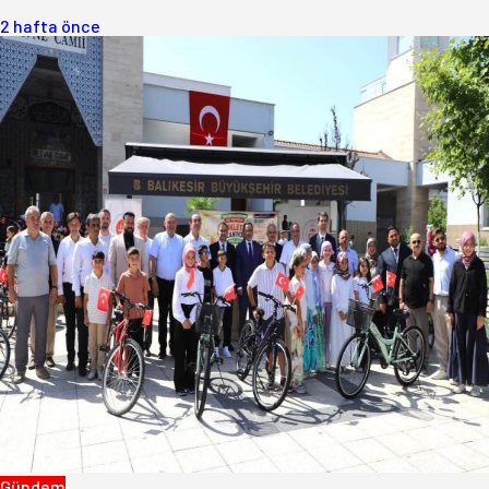
2 hafta önce
Gündem