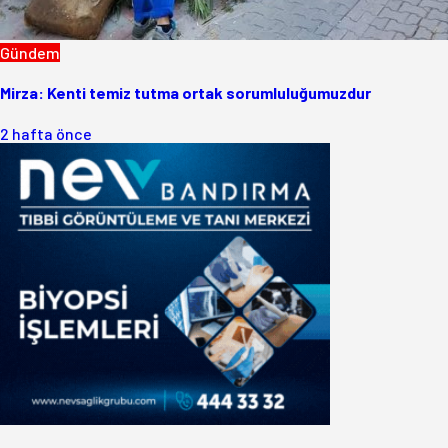
Gündem
Mirza: Kenti temiz tutma ortak sorumluluğumuzdur
2 hafta önce