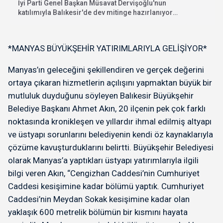
İyi Parti Genel Başkan Müsavat Dervişoğlu'nun
katılımıyla Balıkesir'de dev mitinge hazırlanıyor.
"İhanete karşı bayrak...
*MANYAS BÜYÜKŞEHİR YATIRIMLARIYLA GELİŞİYOR*
Manyas’ın geleceğini şekillendiren ve gerçek değerini
ortaya çıkaran hizmetlerin açılışını yapmaktan büyük bir
mutluluk duyduğunu söyleyen Balıkesir Büyükşehir
Belediye Başkanı Ahmet Akın, 20 ilçenin pek çok farklı
noktasında kronikleşen ve yıllardır ihmal edilmiş altyapı
ve üstyapı sorunlarını belediyenin kendi öz kaynaklarıyla
çözüme kavuşturduklarını belirtti. Büyükşehir Belediyesi
olarak Manyas’a yaptıkları üstyapı yatırımlarıyla ilgili
bilgi veren Akın, “Cengizhan Caddesi’nin Cumhuriyet
Caddesi kesişimine kadar bölümü yaptık. Cumhuriyet
Caddesi’nin Meydan Sokak kesişimine kadar olan
yaklaşık 600 metrelik bölümün bir kısmını hayata