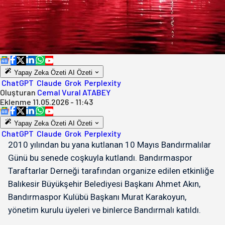
Yapay Zeka Özeti
AI Özeti
ChatGPT
Claude
Grok
Perplexity
Oluşturan
Cemal Vural ATABEY
Eklenme
11.05.2026 - 11:43
Yapay Zeka Özeti
AI Özeti
ChatGPT
Claude
Grok
Perplexity
2010 yılından bu yana kutlanan 10 Mayıs Bandırmalılar
Günü bu senede coşkuyla kutlandı. Bandırmaspor
Taraftarlar Derneği tarafından organize edilen etkinliğe
Balıkesir Büyükşehir Belediyesi Başkanı Ahmet Akın,
Bandırmaspor Kulübü Başkanı Murat Karakoyun,
yönetim kurulu üyeleri ve binlerce Bandırmalı katıldı.