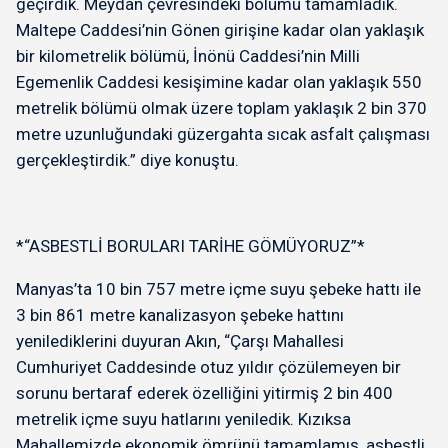
geçirdik. Meydan çevresindeki bölümü tamamladık.
Maltepe Caddesi’nin Gönen girişine kadar olan yaklaşık
bir kilometrelik bölümü, İnönü Caddesi’nin Milli
Egemenlik Caddesi kesişimine kadar olan yaklaşık 550
metrelik bölümü olmak üzere toplam yaklaşık 2 bin 370
metre uzunluğundaki güzergahta sıcak asfalt çalışması
gerçekleştirdik.” diye konuştu.
*“ASBESTLİ BORULARI TARİHE GÖMÜYORUZ”*
Manyas’ta 10 bin 757 metre içme suyu şebeke hattı ile
3 bin 861 metre kanalizasyon şebeke hattını
yenilediklerini duyuran Akın, “Çarşı Mahallesi
Cumhuriyet Caddesinde otuz yıldır çözülemeyen bir
sorunu bertaraf ederek özelliğini yitirmiş 2 bin 400
metrelik içme suyu hatlarını yeniledik. Kızıksa
Mahallemizde ekonomik ömrünü tamamlamış, asbestli