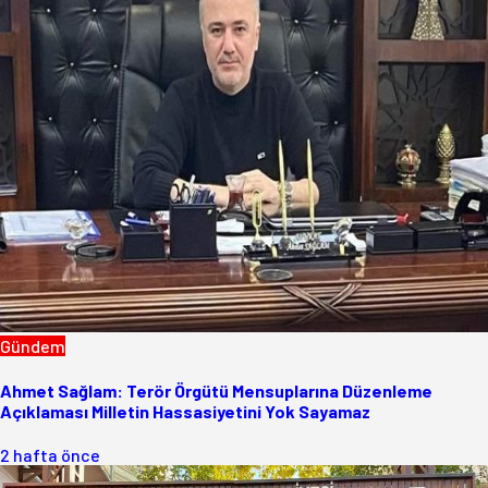
Gündem
Ahmet Sağlam: Terör Örgütü Mensuplarına Düzenleme
Açıklaması Milletin Hassasiyetini Yok Sayamaz
2 hafta önce