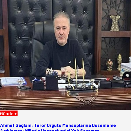
Gündem
Ahmet Sağlam: Terör Örgütü Mensuplarına Düzenleme
Açıklaması Milletin Hassasiyetini Yok Sayamaz