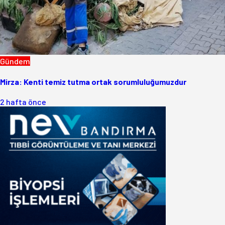
Gündem
Mirza: Kenti temiz tutma ortak sorumluluğumuzdur
2 hafta önce