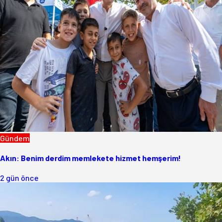
Gündem
Akın: Benim derdim memlekete hizmet hemşerim!
2 gün önce