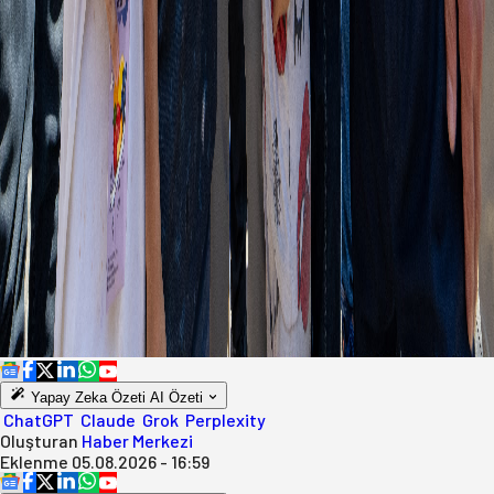
Yapay Zeka Özeti
AI Özeti
ChatGPT
Claude
Grok
Perplexity
Oluşturan
Haber Merkezi
Eklenme
05.08.2026 - 16:59