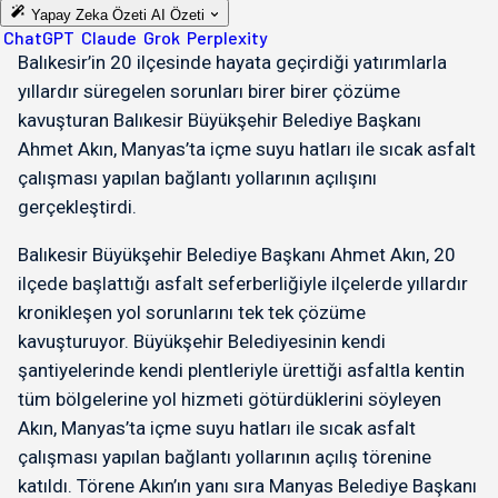
Yapay Zeka Özeti
AI Özeti
ChatGPT
Claude
Grok
Perplexity
Balıkesir’in 20 ilçesinde hayata geçirdiği yatırımlarla
yıllardır süregelen sorunları birer birer çözüme
kavuşturan Balıkesir Büyükşehir Belediye Başkanı
Ahmet Akın, Manyas’ta içme suyu hatları ile sıcak asfalt
çalışması yapılan bağlantı yollarının açılışını
gerçekleştirdi.
Balıkesir Büyükşehir Belediye Başkanı Ahmet Akın, 20
ilçede başlattığı asfalt seferberliğiyle ilçelerde yıllardır
kronikleşen yol sorunlarını tek tek çözüme
kavuşturuyor. Büyükşehir Belediyesinin kendi
şantiyelerinde kendi plentleriyle ürettiği asfaltla kentin
tüm bölgelerine yol hizmeti götürdüklerini söyleyen
Akın, Manyas’ta içme suyu hatları ile sıcak asfalt
çalışması yapılan bağlantı yollarının açılış törenine
katıldı. Törene Akın’ın yanı sıra Manyas Belediye Başkanı