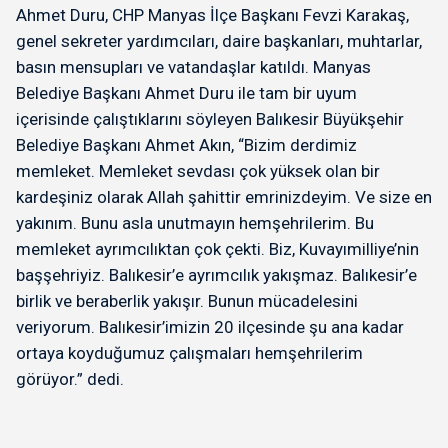
Ahmet Duru, CHP Manyas İlçe Başkanı Fevzi Karakaş,
genel sekreter yardımcıları, daire başkanları, muhtarlar,
basın mensupları ve vatandaşlar katıldı. Manyas
Belediye Başkanı Ahmet Duru ile tam bir uyum
içerisinde çalıştıklarını söyleyen Balıkesir Büyükşehir
Belediye Başkanı Ahmet Akın, “Bizim derdimiz
memleket. Memleket sevdası çok yüksek olan bir
kardeşiniz olarak Allah şahittir emrinizdeyim. Ve size en
yakınım. Bunu asla unutmayın hemşehrilerim. Bu
memleket ayrımcılıktan çok çekti. Biz, Kuvayımilliye’nin
başşehriyiz. Balıkesir’e ayrımcılık yakışmaz. Balıkesir’e
birlik ve beraberlik yakışır. Bunun mücadelesini
veriyorum. Balıkesir’imizin 20 ilçesinde şu ana kadar
ortaya koyduğumuz çalışmaları hemşehrilerim
görüyor.” dedi.