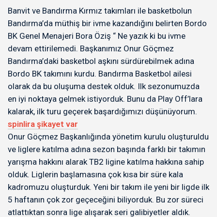
Banvit ve Bandırma Kırmız takımları ile basketbolun
Bandırma’da müthiş bir ivme kazandığını belirten Bordo
BK Genel Menajeri Bora Öziş “ Ne yazık ki bu ivme
devam ettirilemedi. Başkanımız Onur Göçmez
Bandırma’daki basketbol aşkını sürdürebilmek adına
Bordo BK takımını kurdu. Bandırma Basketbol ailesi
olarak da bu oluşuma destek olduk. Ilk sezonumuzda
en iyi noktaya gelmek istiyorduk. Bunu da Play Off’lara
kalarak, ilk turu geçerek başardığımızı düşünüyorum.
spinlira şikayet var
Onur Göçmez Başkanlığında yönetim kurulu oluşturuldu
ve liglere katılma adına sezon başında farklı bir takımın
yarışma hakkını alarak TB2 ligine katılma hakkına sahip
olduk. Liglerin başlamasına çok kısa bir süre kala
kadromuzu oluşturduk. Yeni bir takım ile yeni bir ligde ilk
5 haftanın çok zor geçeceğini biliyorduk. Bu zor süreci
atlattıktan sonra lige alışarak seri galibiyetler aldık.