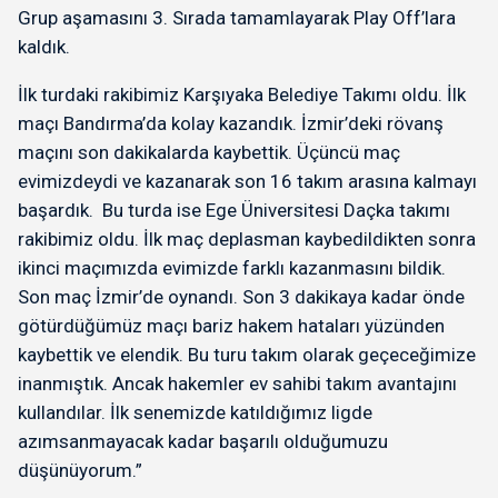
Grup aşamasını 3. Sırada tamamlayarak Play Off’lara
kaldık.
İlk turdaki rakibimiz Karşıyaka Belediye Takımı oldu. İlk
maçı Bandırma’da kolay kazandık. İzmir’deki rövanş
maçını son dakikalarda kaybettik. Üçüncü maç
evimizdeydi ve kazanarak son 16 takım arasına kalmayı
başardık. Bu turda ise Ege Üniversitesi Daçka takımı
rakibimiz oldu. İlk maç deplasman kaybedildikten sonra
ikinci maçımızda evimizde farklı kazanmasını bildik.
Son maç İzmir’de oynandı. Son 3 dakikaya kadar önde
götürdüğümüz maçı bariz hakem hataları yüzünden
kaybettik ve elendik. Bu turu takım olarak geçeceğimize
inanmıştık. Ancak hakemler ev sahibi takım avantajını
kullandılar. İlk senemizde katıldığımız ligde
azımsanmayacak kadar başarılı olduğumuzu
düşünüyorum.”