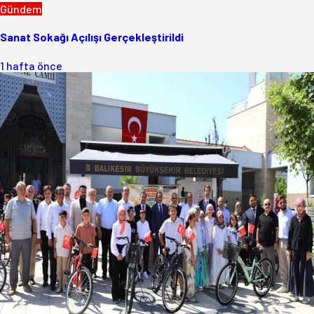
Gündem
Sanat Sokağı Açılışı Gerçekleştirildi
1 hafta önce