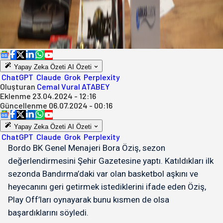
Yapay Zeka Özeti
AI Özeti
ChatGPT
Claude
Grok
Perplexity
Oluşturan
Cemal Vural ATABEY
Eklenme
23.04.2024 - 12:16
Güncellenme
06.07.2024 - 00:16
Yapay Zeka Özeti
AI Özeti
ChatGPT
Claude
Grok
Perplexity
Bordo BK Genel Menajeri Bora Öziş, sezon
değerlendirmesini Şehir Gazetesine yaptı. Katıldıkları ilk
sezonda Bandırma’daki var olan basketbol aşkını ve
heyecanını geri getirmek istediklerini ifade eden Öziş,
Play Off’ları oynayarak bunu kısmen de olsa
başardıklarını söyledi.