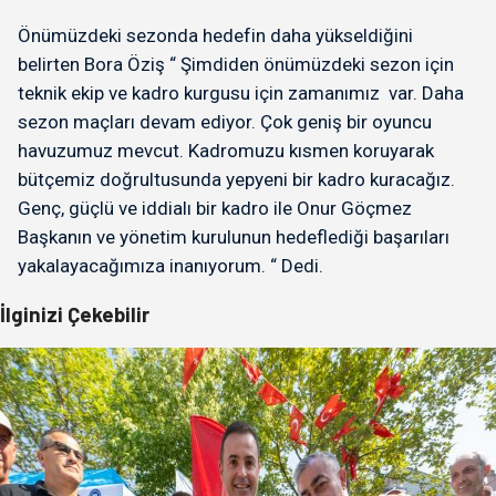
Önümüzdeki sezonda hedefin daha yükseldiğini
belirten Bora Öziş “ Şimdiden önümüzdeki sezon için
teknik ekip ve kadro kurgusu için zamanımız var. Daha
sezon maçları devam ediyor. Çok geniş bir oyuncu
havuzumuz mevcut. Kadromuzu kısmen koruyarak
bütçemiz doğrultusunda yepyeni bir kadro kuracağız.
Genç, güçlü ve iddialı bir kadro ile Onur Göçmez
Başkanın ve yönetim kurulunun hedeflediği başarıları
yakalayacağımıza inanıyorum. “ Dedi.
İlginizi Çekebilir