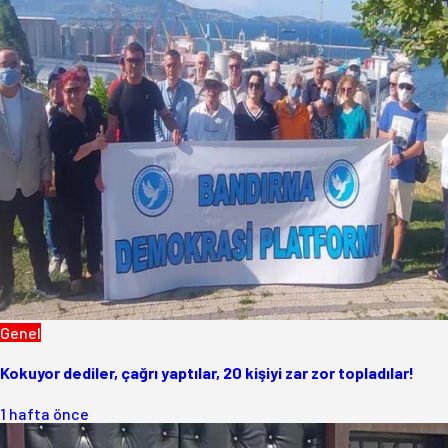
Genel
Kokuyor dediler, çağrı yaptılar, 20 kişiyi zar zor topladılar!
1 hafta önce