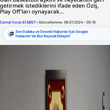
getirmek istediklerini ifade eden Öziş,
Play Off’ları oynayarak…
Cemal Vural ATABEY
•
Güncellenme:
06.07.2024 - 00:16
Son Dakika ve Önemli Haberler İçin Google
Haberler'de Bizi Kaynak Ekleyin!