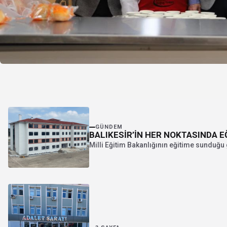
GÜNDEM
BALIKESİR’İN HER NOKTASINDA E
Milli Eğitim Bakanlığının eğitime sunduğu 