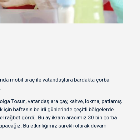
da mobil araç ile vatandaşlara bardakta çorba
.
Tolga Tosun, vatandaşlara çay, kahve, lokma, patlamış
için haftanın belirli günlerinde çeşitli bölgelerde
zel rağbet gördü. Bu ay ikram aracımız 30 bin çorba
 yapacağız. Bu etkinliğimiz sürekli olarak devam