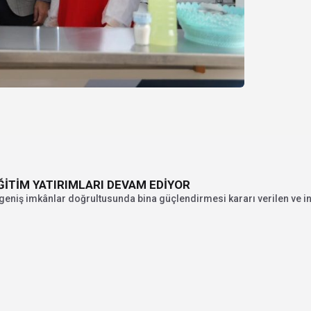
ĞİTİM YATIRIMLARI DEVAM EDİYOR
geniş imkânlar doğrultusunda bina güçlendirmesi kararı verilen ve inş