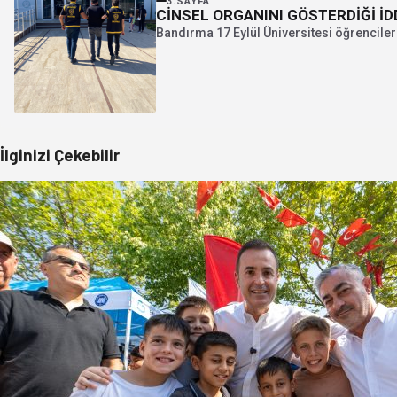
3.SAYFA
CİNSEL ORGANINI GÖSTERDİĞİ İD
Bandırma 17 Eylül Üniversitesi öğrenciler
İlginizi Çekebilir