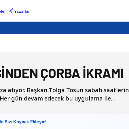
ler
Yazarlar
İNDEN ÇORBA İKRAMI
mza atıyor. Başkan Tolga Tosun sabah saatle
ı. Her gün devam edecek bu uygulama ile…
e Bizi Kaynak Ekleyin!