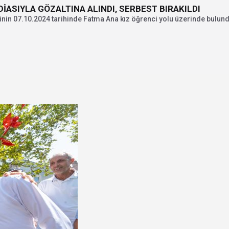
DİASIYLA GÖZALTINA ALINDI, SERBEST BIRAKILDI
inin 07.10.2024 tarihinde Fatma Ana kız öğrenci yolu üzerinde bulundu