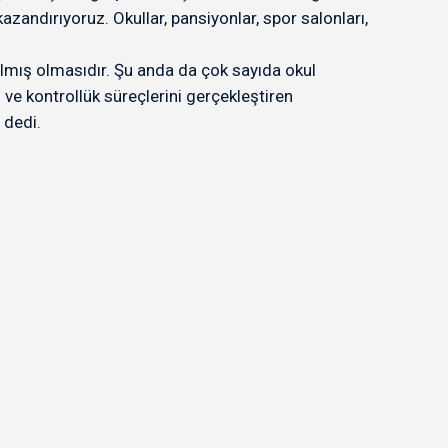
zandırıyoruz. Okullar, pansiyonlar, spor salonları,
rılmış olmasıdır. Şu anda da çok sayıda okul
ve kontrollük süreçlerini gerçekleştiren
 dedi.