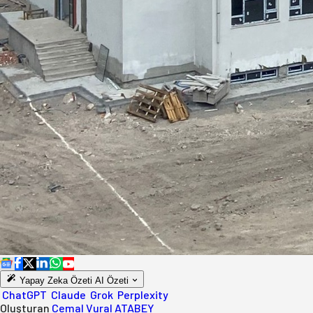
Yapay Zeka Özeti
AI Özeti
ChatGPT
Claude
Grok
Perplexity
Oluşturan
Cemal Vural ATABEY