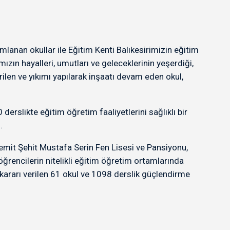
lanan okullar ile Eğitim Kenti Balıkesirimizin eğitim
mızın hayalleri, umutları ve geleceklerinin yeşerdiği,
ilen ve yıkımı yapılarak inşaatı devam eden okul,
rslikte eğitim öğretim faaliyetlerini sağlıklı bir
.
remit Şehit Mustafa Serin Fen Lisesi ve Pansiyonu,
encilerin nitelikli eğitim öğretim ortamlarında
kararı verilen 61 okul ve 1098 derslik güçlendirme