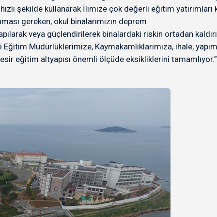
ı şekilde kullanarak İlimize çok değerli eğitim yatırımları ka
lanması gereken, okul binalarımızın deprem
apılarak veya güçlendirilerek binalardaki riskin ortadan kaldı
 Eğitim Müdürlüklerimize, Kaymakamlıklarımıza, ihale, yapım 
ir eğitim altyapısı önemli ölçüde eksikliklerini tamamlıyor.”