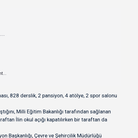
...
t...
ası, 828 derslik, 2 pansiyon, 4 atölye, 2 spor salonu
ştığını, Milli Eğitim Bakanlığı tarafından sağlanan
ftan İlin okul açığı kapatılırken bir taraftan da
syon Başkanlığı, Çevre ve Şehircilik Müdürlüğü