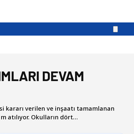
RIMLARI DEVAM
i kararı verilen ve inşaatı tamamlanan
am atılıyor. Okulların dört…