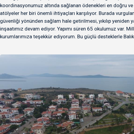
koordinasyonumuz altında sağlanan ödenekleri en doğru ve hızl
atölyeler her biri önemli ihtiyaçları karşılıyor. Burada vurgu
güvenliği yönünden sağlam hale getirilmesi, yıkılıp yeniden y
inşaatımız devam ediyor. Yapımı süren 65 okulumuz var. Milli
kurumlarımıza teşekkür ediyorum. Bu güçlü desteklerle Balıkes