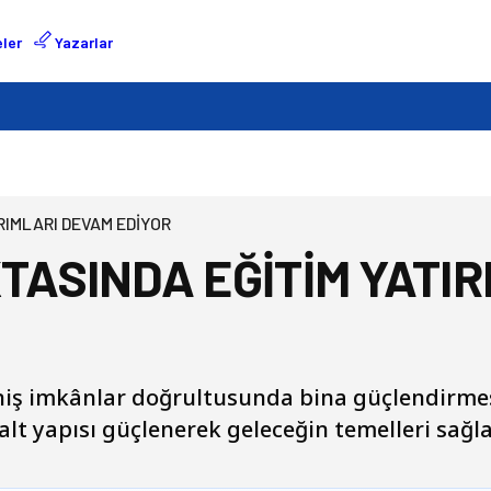
ler
Yazarlar
RIMLARI DEVAM EDİYOR
KTASINDA EĞİTİM YATI
niş imkânlar doğrultusunda bina güçlendirmes
 alt yapısı güçlenerek geleceğin temelleri sağl