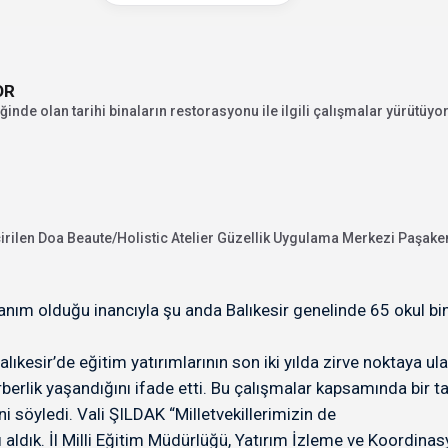
OR
eliğinde olan tarihi binaların restorasyonu ile ilgili çalışmalar yürütüyor.
rilen Doa Beaute/Holistic Atelier Güzellik Uygulama Merkezi Paşaken
zanım olduğu inancıyla şu anda Balıkesir genelinde 65 okul bin
kesir’de eğitim yatırımlarının son iki yılda zirve noktaya ula
rlik yaşandığını ifade etti. Bu çalışmalar kapsamında bir tara
i söyledi. Vali ŞILDAK “Milletvekillerimizin de
ı aldık. İl Milli Eğitim Müdürlüğü, Yatırım İzleme ve Koordina