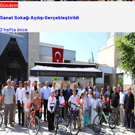
Gündem
Sanat Sokağı Açılışı Gerçekleştirildi
2 hafta önce