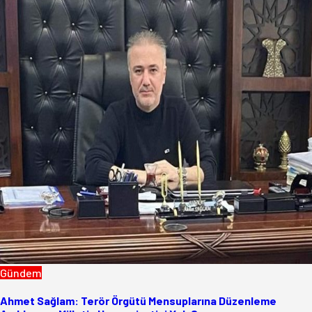
Gündem
Ahmet Sağlam: Terör Örgütü Mensuplarına Düzenleme