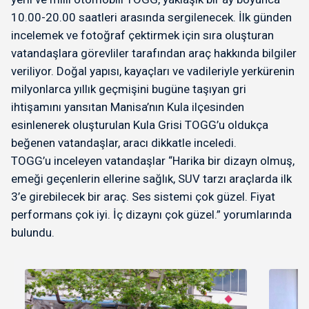
10.00-20.00 saatleri arasında sergilenecek. İlk günden
incelemek ve fotoğraf çektirmek için sıra oluşturan
vatandaşlara görevliler tarafından araç hakkında bilgiler
veriliyor. Doğal yapısı, kayaçları ve vadileriyle yerkürenin
milyonlarca yıllık geçmişini bugüne taşıyan gri
ihtişamını yansıtan Manisa’nın Kula ilçesinden
esinlenerek oluşturulan Kula Grisi TOGG’u oldukça
beğenen vatandaşlar, aracı dikkatle inceledi.
TOGG’u inceleyen vatandaşlar “Harika bir dizayn olmuş,
emeği geçenlerin ellerine sağlık, SUV tarzı araçlarda ilk
3’e girebilecek bir araç. Ses sistemi çok güzel. Fiyat
performans çok iyi. İç dizaynı çok güzel.” yorumlarında
bulundu.