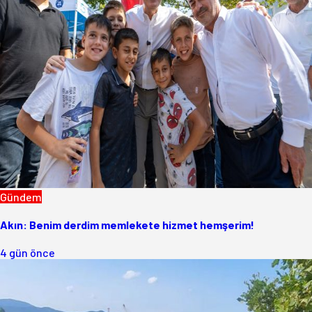
Gündem
Akın: Benim derdim memlekete hizmet hemşerim!
4 gün önce