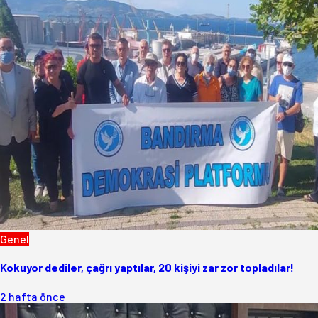
Genel
Kokuyor dediler, çağrı yaptılar, 20 kişiyi zar zor topladılar!
2 hafta önce