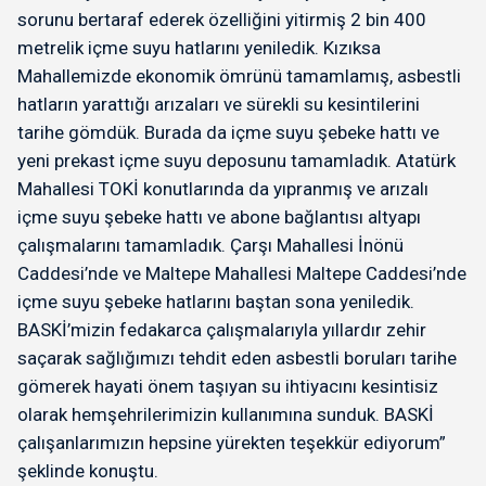
sorunu bertaraf ederek özelliğini yitirmiş 2 bin 400
metrelik içme suyu hatlarını yeniledik. Kızıksa
Mahallemizde ekonomik ömrünü tamamlamış, asbestli
hatların yarattığı arızaları ve sürekli su kesintilerini
tarihe gömdük. Burada da içme suyu şebeke hattı ve
yeni prekast içme suyu deposunu tamamladık. Atatürk
Mahallesi TOKİ konutlarında da yıpranmış ve arızalı
içme suyu şebeke hattı ve abone bağlantısı altyapı
çalışmalarını tamamladık. Çarşı Mahallesi İnönü
Caddesi’nde ve Maltepe Mahallesi Maltepe Caddesi’nde
içme suyu şebeke hatlarını baştan sona yeniledik.
BASKİ’mizin fedakarca çalışmalarıyla yıllardır zehir
saçarak sağlığımızı tehdit eden asbestli boruları tarihe
gömerek hayati önem taşıyan su ihtiyacını kesintisiz
olarak hemşehrilerimizin kullanımına sunduk. BASKİ
çalışanlarımızın hepsine yürekten teşekkür ediyorum”
şeklinde konuştu.