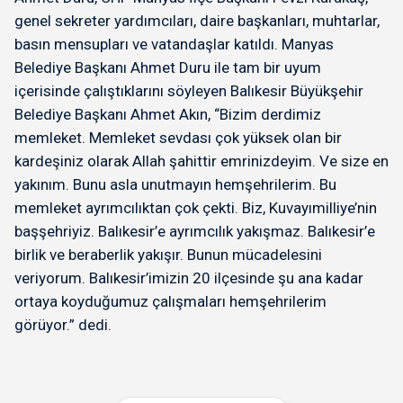
genel sekreter yardımcıları, daire başkanları, muhtarlar,
basın mensupları ve vatandaşlar katıldı. Manyas
Belediye Başkanı Ahmet Duru ile tam bir uyum
içerisinde çalıştıklarını söyleyen Balıkesir Büyükşehir
Belediye Başkanı Ahmet Akın, “Bizim derdimiz
memleket. Memleket sevdası çok yüksek olan bir
kardeşiniz olarak Allah şahittir emrinizdeyim. Ve size en
yakınım. Bunu asla unutmayın hemşehrilerim. Bu
memleket ayrımcılıktan çok çekti. Biz, Kuvayımilliye’nin
başşehriyiz. Balıkesir’e ayrımcılık yakışmaz. Balıkesir’e
birlik ve beraberlik yakışır. Bunun mücadelesini
veriyorum. Balıkesir’imizin 20 ilçesinde şu ana kadar
ortaya koyduğumuz çalışmaları hemşehrilerim
görüyor.” dedi.