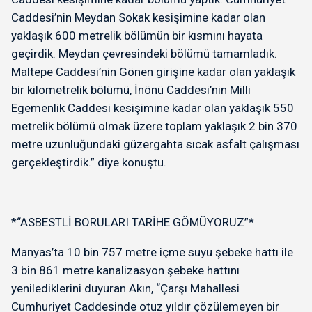
Caddesi’nin Meydan Sokak kesişimine kadar olan
yaklaşık 600 metrelik bölümün bir kısmını hayata
geçirdik. Meydan çevresindeki bölümü tamamladık.
Maltepe Caddesi’nin Gönen girişine kadar olan yaklaşık
bir kilometrelik bölümü, İnönü Caddesi’nin Milli
Egemenlik Caddesi kesişimine kadar olan yaklaşık 550
metrelik bölümü olmak üzere toplam yaklaşık 2 bin 370
metre uzunluğundaki güzergahta sıcak asfalt çalışması
gerçekleştirdik.” diye konuştu.
*“ASBESTLİ BORULARI TARİHE GÖMÜYORUZ”*
Manyas’ta 10 bin 757 metre içme suyu şebeke hattı ile
3 bin 861 metre kanalizasyon şebeke hattını
yenilediklerini duyuran Akın, “Çarşı Mahallesi
Cumhuriyet Caddesinde otuz yıldır çözülemeyen bir