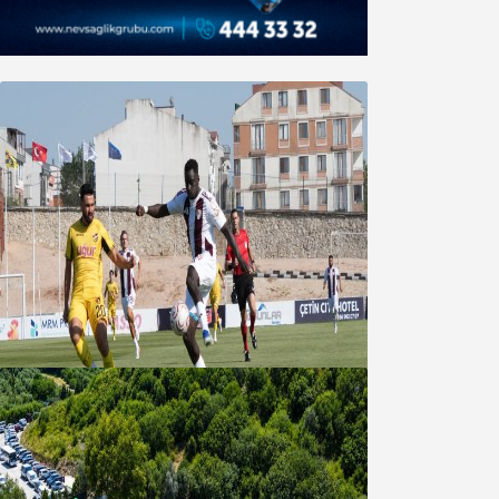
Bandırmaspor’dan 3 gollü başlangıç
08 Ağustos 2026