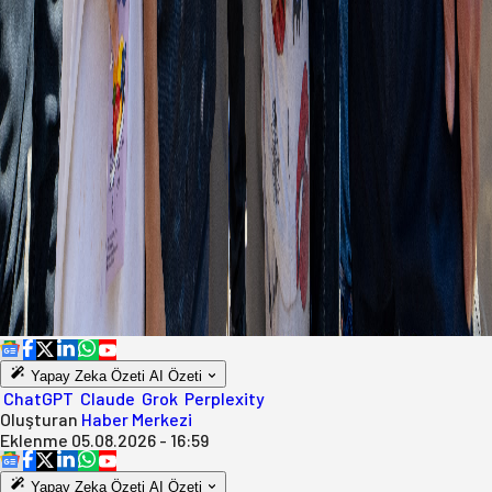
Yapay Zeka Özeti
AI Özeti
ChatGPT
Claude
Grok
Perplexity
Oluşturan
Haber Merkezi
Eklenme
05.08.2026 - 16:59
Yapay Zeka Özeti
AI Özeti