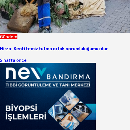
Gündem
Mirza: Kenti temiz tutma ortak sorumluluğumuzdur
2 hafta önce