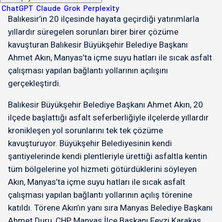
ChatGPT
Claude
Grok
Perplexity
Balıkesir’in 20 ilçesinde hayata geçirdiği yatırımlarla
yıllardır süregelen sorunları birer birer çözüme
kavuşturan Balıkesir Büyükşehir Belediye Başkanı
Ahmet Akın, Manyas’ta içme suyu hatları ile sıcak asfalt
çalışması yapılan bağlantı yollarının açılışını
gerçekleştirdi.
Balıkesir Büyükşehir Belediye Başkanı Ahmet Akın, 20
ilçede başlattığı asfalt seferberliğiyle ilçelerde yıllardır
kronikleşen yol sorunlarını tek tek çözüme
kavuşturuyor. Büyükşehir Belediyesinin kendi
şantiyelerinde kendi plentleriyle ürettiği asfaltla kentin
tüm bölgelerine yol hizmeti götürdüklerini söyleyen
Akın, Manyas’ta içme suyu hatları ile sıcak asfalt
çalışması yapılan bağlantı yollarının açılış törenine
katıldı. Törene Akın’ın yanı sıra Manyas Belediye Başkanı
Ahmet Duru, CHP Manyas İlçe Başkanı Fevzi Karakaş,