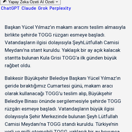
Yapay Zeka Özeti
AI Özeti
ChatGPT
Claude
Grok
Perplexity
Başkan Yücel Yılmaz’ın makam aracını teslim almasıyla
birlikte şehirde TOGG rüzgarı esmeye başladı.
Vatandaşların ilgisi dolayısıyla ŞeyhLütfullah Camisi
Meydanı’na stant kuruldu. Yaklaşık bir ay açık kalacak
stantta bulunan Kula Grisi TOGG’a ilk günden büyük
rağbet oldu.
Balıkesir Büyükşehir Belediye Başkanı Yücel Yılmaz’ın
geride bıraktığımız Cumartesi günü, makam aracı
olarak kullanacağı TOGG’u teslim alıp, Büyükşehir
Belediye Binası önünde sergilemesiyle şehirde TOGG
rüzgârı esmeye başladı. Vatandaşların büyük ilgisi
dolayısıyla Şehir Merkezinde bulunan Şeyh Lütfullah
Camisi Meydanı’na TOGG standı kuruldu. Türkiye’nin
yerli ve milli otomobili TOGG, yaklaşık bir ay boyunca