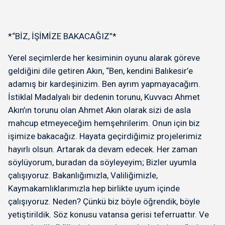
*“BİZ, İŞİMİZE BAKACAĞIZ”*
Yerel seçimlerde her kesiminin oyunu alarak göreve
geldiğini dile getiren Akın, “Ben, kendini Balıkesir’e
adamış bir kardeşinizim. Ben ayrım yapmayacağım.
İstiklal Madalyalı bir dedenin torunu, Kuvvacı Ahmet
Akın’ın torunu olan Ahmet Akın olarak sizi de asla
mahcup etmeyeceğim hemşehrilerim. Onun için biz
işimize bakacağız. Hayata geçirdiğimiz projelerimiz
hayırlı olsun. Artarak da devam edecek. Her zaman
söylüyorum, buradan da söyleyeyim; Bizler uyumla
çalışıyoruz. Bakanlığımızla, Valiliğimizle,
Kaymakamlıklarımızla hep birlikte uyum içinde
çalışıyoruz. Neden? Çünkü biz böyle öğrendik, böyle
yetiştirildik. Söz konusu vatansa gerisi teferruattır. Ve