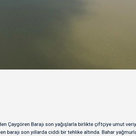
den Çaygören Barajı son yağışlarla birlikte çiftçiye umut veriy
en barajı son yıllarda ciddi bir tehlike altında. Bahar yağmurl