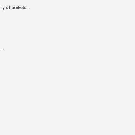
iyle harekete...
..