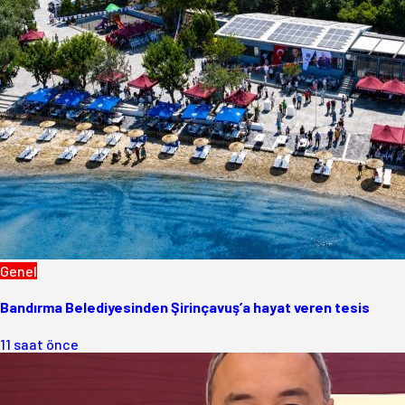
Genel
Bandırma Belediyesinden Şirinçavuş’a hayat veren tesis
11 saat önce