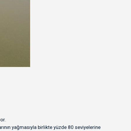
or.
arının yağmasıyla birlikte yüzde 80 seviyelerine