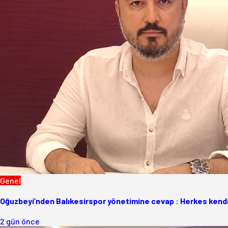
Genel
Oğuzbeyi’nden Balıkesirspor yönetimine cevap : Herkes kendi
2 gün önce