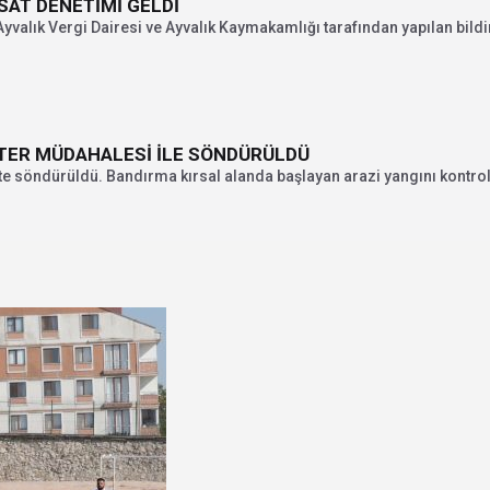
AT DENETİMİ GELDİ
yvalık Vergi Dairesi ve Ayvalık Kaymakamlığı tarafından yapılan bildir
PTER MÜDAHALESİ İLE SÖNDÜRÜLDÜ
e söndürüldü. Bandırma kırsal alanda başlayan arazi yangını kontrol.