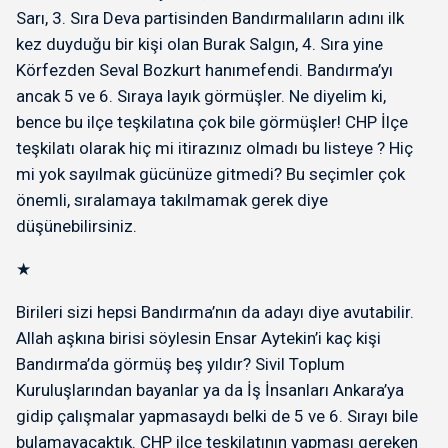
Sarı, 3. Sıra Deva partisinden Bandırmalıların adını ilk
kez duyduğu bir kişi olan Burak Salgın, 4. Sıra yine
Körfezden Seval Bozkurt hanımefendi. Bandırma’yı
ancak 5 ve 6. Sıraya layık görmüşler. Ne diyelim ki,
bence bu ilçe teşkilatına çok bile görmüşler! CHP İlçe
teşkilatı olarak hiç mi itirazınız olmadı bu listeye ? Hiç
mi yok sayılmak gücünüze gitmedi? Bu seçimler çok
önemli, sıralamaya takılmamak gerek diye
düşünebilirsiniz.
★
Birileri sizi hepsi Bandırma’nın da adayı diye avutabilir.
Allah aşkına birisi söylesin Ensar Aytekin’i kaç kişi
Bandırma’da görmüş beş yıldır? Sivil Toplum
Kuruluşlarından bayanlar ya da İş İnsanları Ankara’ya
gidip çalışmalar yapmasaydı belki de 5 ve 6. Sırayı bile
bulamayacaktık. CHP ilçe teşkilatının yapması gereken