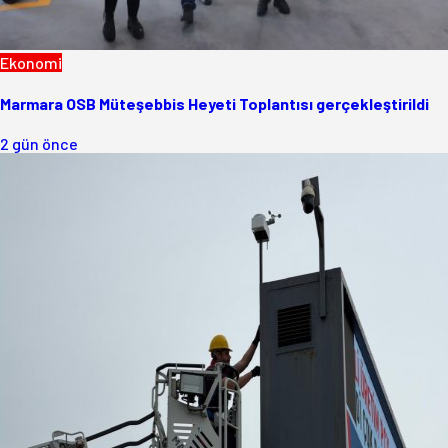
Ekonomi
Marmara OSB Müteşebbis Heyeti Toplantısı gerçekleştirildi
2 gün önce