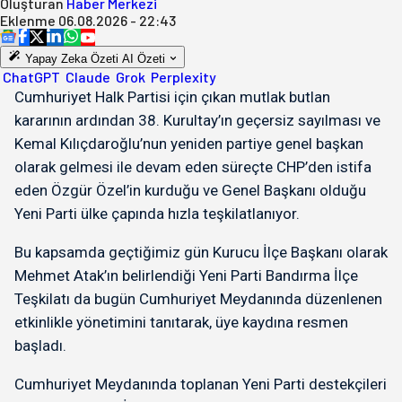
Oluşturan
Haber Merkezi
Eklenme
06.08.2026 - 22:43
Yapay Zeka Özeti
AI Özeti
ChatGPT
Claude
Grok
Perplexity
Cumhuriyet Halk Partisi için çıkan mutlak butlan
kararının ardından 38. Kurultay’ın geçersiz sayılması ve
Kemal Kılıçdaroğlu’nun yeniden partiye genel başkan
olarak gelmesi ile devam eden süreçte CHP’den istifa
eden Özgür Özel’in kurduğu ve Genel Başkanı olduğu
Yeni Parti ülke çapında hızla teşkilatlanıyor.
Bu kapsamda geçtiğimiz gün Kurucu İlçe Başkanı olarak
Mehmet Atak’ın belirlendiği Yeni Parti Bandırma İlçe
Teşkilatı da bugün Cumhuriyet Meydanında düzenlenen
etkinlikle yönetimini tanıtarak, üye kaydına resmen
başladı.
Cumhuriyet Meydanında toplanan Yeni Parti destekçileri