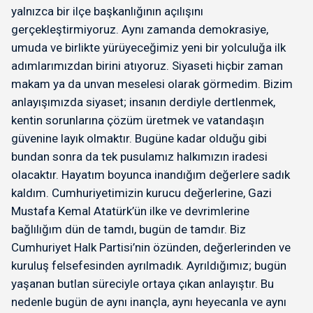
yalnızca bir ilçe başkanlığının açılışını
gerçekleştirmiyoruz. Aynı zamanda demokrasiye,
umuda ve birlikte yürüyeceğimiz yeni bir yolculuğa ilk
adımlarımızdan birini atıyoruz. Siyaseti hiçbir zaman
makam ya da unvan meselesi olarak görmedim. Bizim
anlayışımızda siyaset; insanın derdiyle dertlenmek,
kentin sorunlarına çözüm üretmek ve vatandaşın
güvenine layık olmaktır. Bugüne kadar olduğu gibi
bundan sonra da tek pusulamız halkımızın iradesi
olacaktır. Hayatım boyunca inandığım değerlere sadık
kaldım. Cumhuriyetimizin kurucu değerlerine, Gazi
Mustafa Kemal Atatürk’ün ilke ve devrimlerine
bağlılığım dün de tamdı, bugün de tamdır. Biz
Cumhuriyet Halk Partisi’nin özünden, değerlerinden ve
kuruluş felsefesinden ayrılmadık. Ayrıldığımız; bugün
yaşanan butlan süreciyle ortaya çıkan anlayıştır. Bu
nedenle bugün de aynı inançla, aynı heyecanla ve aynı