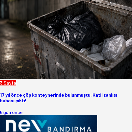
3.Sayfa
17 yıl önce çöp konteynerinde bulunmuştu. Katil zanlısı
babası çıktı!
6 gün önce