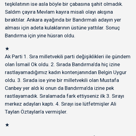
teşkilatının ise asla böyle bir çabasına şahit olmadık.
Saldım çayıra Mevlam kayıra misali olayı akışına
bıraktılar. Ankara ayağında bir Bandırmalı adayın yer
alması için adeta kulaklarının üstüne yattılar. Sonuç
Bandırma için yine hüsran oldu.
★
Ak Parti 1. Sıra milletvekili parti değişiklikleri ile gündem
olan İsmail Ok oldu. 2. Sırada Bandırma’da hiç izine
rastlayamadığımız kadın kontenjanından Belgin Uygur
oldu. 3. Sırada ise yine bir milletvekili olan Mustafa
Canbey yer aldı ki onun da Bandırma’da izine pek
rastlayamadık. Sıralamada fark ettiyseniz ilk 3. Sırayı
merkez adayları kaptı. 4. Sırayı ise lütfetmişler Ali
Taylan Öztaylan’a vermişler.
★