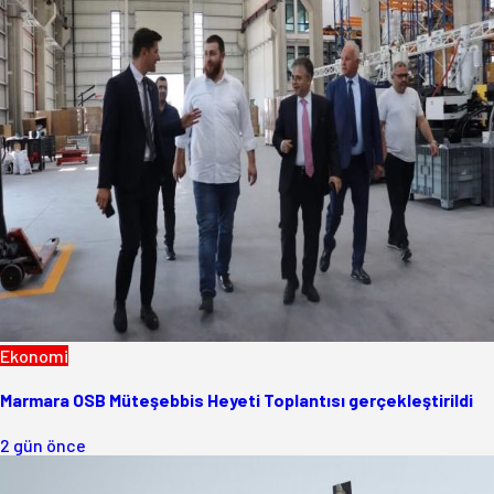
Ekonomi
Marmara OSB Müteşebbis Heyeti Toplantısı gerçekleştirildi
2 gün önce