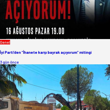
Genel
İyi Parti’den “İhanete karşı bayrak açıyorum” mitingi
3 gün önce