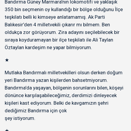
Bandırma Güney Marmara’nın lokomotifi ve yaklaşık
350 bin seçmenin oy kullandığı bir bölge olduğunu İlçe
teşkilatı belli ki kimseye anlatamamış. Ak Parti
Balıkesir’den 4 milletvekili çıkarır mı bilmem. Ben
oldukça zor görüyorum. Zira adayını seçilebilecek bir
sıraya koyduramayan bir ilçe teşkilatı ile Ali Taylan
Öztaylan kardeşim ne yapar bilmiyorum.
★
Mutlaka Bandırmalı milletvekilleri olsun derken doğum
yeri Bandırma yazan kişilerden bahsetmiyorum.
Bandırma’da yaşayan, bölgenin sorunlarını bilen, köşeyi
dönünce karşılaşabileceğimiz, derdimizi dinleyecek
kişileri kast ediyorum. Belki de kavgamızın şehri
dediğimiz Bandırma için çok
şey istiyorum.
★