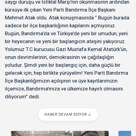
saygı duruşu ve İstiklal Marşı’nın okunmasının ardından
kürsüye ilk çıkan Yeni Parti Bandırma İlçe Başkanı
Mehmet Atak oldu. Atak konuşmasında ” Bugün burada
sadece bir ilçe başkanlığının kapılarını açmıyoruz.
Bugün, Bandırma’da ve Türkiye’de yeni bir umudun, yeni
bir heyecanın ve yeni bir başlangıcın ateşini yakıyoruz.
Yolumuz T.C kurucusu Gazi Mustafa Kemal Atatürk’ün,
onun devrimlerinin, demokrasinin ve çağdaşlığın
yoludur. Şimdi yeni bir başlangıç için, daha güçlü bir
gelecek için, hep birlikte yürüyelim! Yeni Parti Bandırma
İlçe Başkanlığımızın açılışının ve üye kayıtlarımızın
ilçemize, Bandırma’mıza ve ülkemize hayırlı olmasını
diliyorum” dedi.
HABER DEVAM EDIYOR