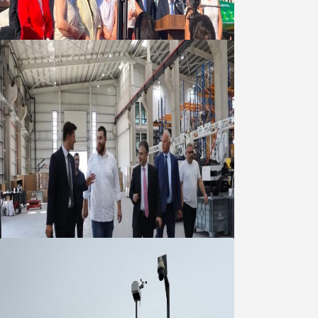
06 Ağustos 2026
Marmara OSB Müteşebbis Heyeti
Toplantısı gerçekleştirildi
05 Ağustos 2026