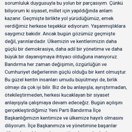
sorumluluk duygusuyla bu yolun bir parçasıyım. Çünkü
biliyorum ki siyaset, millet için yapıldığında anlam
kazanır. Geçmişte birlikte yol yürüdüğümüz, emek
verdiğimiz herkese teşekkür ediyorum. Yaşanmışlıklara
saygımız bakidir. Ancak bugün gözümüz geçmişte
değil, yarınlardadır. Ülkemizin ve kentlerimizin daha
güçlü bir demokrasiye, daha adil bir yönetime ve daha
büyük bir dayanışmaya ihtiyacı olduğuna inanıyoruz.
Bandırma her zaman değişimin, özgürlüğün ve
Cumhuriyet değerlerinin güçlü olduğu bir kent olmuştur.
Bu güzel kentin insanları umudu büyütmeyi de, birlik
olmayı da çok iyi bilir. Biz de bu anlayışla; ayrıştırmadan,
ötekileştirmeden, herkesi kucaklayan bir siyaset
anlayışıyla çalışmaya devam edeceğiz. Bugün açılışını
gerçekleştirdiğimiz Yeni Parti Bandırma İlçe
Başkanlığımızın kentimize ve ülkemize hayırlı olmasını
diliyorum. İlçe Başkanımıza ve yönetimine başarılar