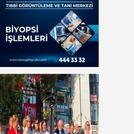
Yeni Parti Bandırma Teşkilatı kuruldu