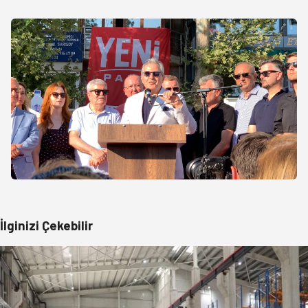
İlginizi Çekebilir