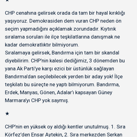
CHP cenahına gelirsek orada da tam bir hayal kırıklığı
yaşıyoruz. Demokrasiden dem vuran CHP neden ön
seçim yapmadığını açıklamak zorundadır. Kıytırık
sıralama soruları ile ilçe teşkilatlarına danışmak ne
kadar demokratlıktır bilmiyorum.
Sıralamaya gelirsek, Bandırma için tam bir skandal
diyebilirim. CHP’nin kalesi dediğimiz, 3 dönemden bu
yana Ak Parti’ye karşı ezici bir üstünlük sağlayan
Bandırma’dan seçilebilecek yerden bir aday yok! İlçe
teşkilatı bu süreçte ne yaptı bilmiyorum. Bandırma,
Erdek, Manyas, Gönen, Adalar’ı kapsayan Güney
Marmara’yı CHP yok saymış.
★
CHP’nin en yüksek oy aldığı kentler unutulmuş. 1. Sıra
Körfez’den Ensar Aytekin, 2. Sıra merkezden Serkan