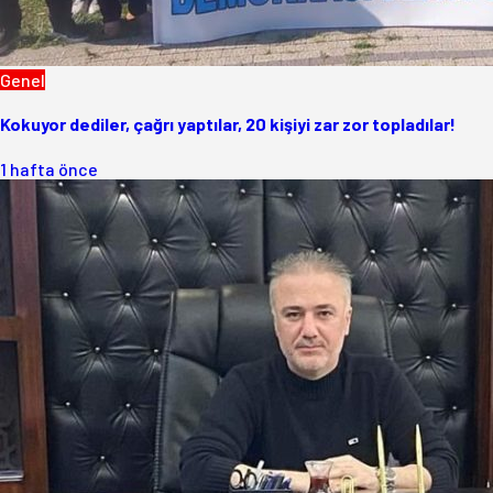
Genel
Kokuyor dediler, çağrı yaptılar, 20 kişiyi zar zor topladılar!
1 hafta önce