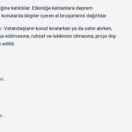
ne katıldılar. Etkinliğe katılanlara deprem
ularda bilgiler içeren el broşürlerini dağıttılar.
. Vatandaşların konut kiralarken ya da satın alırken,
 edilmesine, ruhsat ve iskânının olmasına, proje dışı
 edildi.
i...
ı...