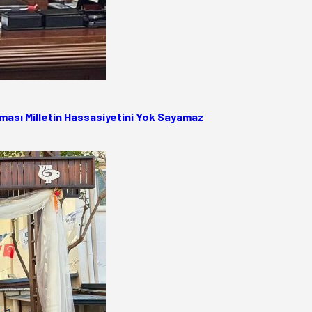
ası Milletin Hassasiyetini Yok Sayamaz