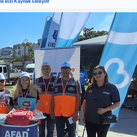
e Bizi Kaynak Ekleyin!