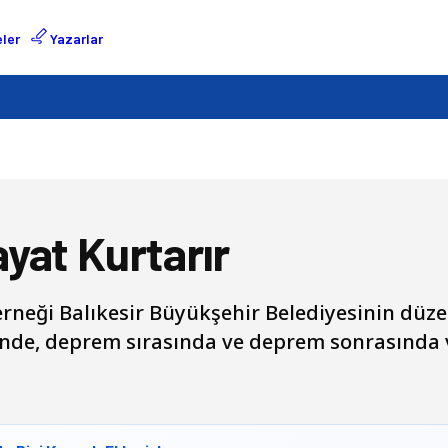
ler
Yazarlar
yat Kurtarır
neği Balıkesir Büyükşehir Belediyesinin düze
esinde, deprem sırasında ve deprem sonrasında