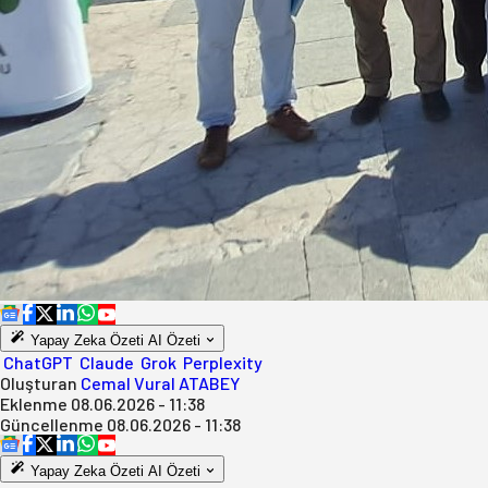
Yapay Zeka Özeti
AI Özeti
ChatGPT
Claude
Grok
Perplexity
Oluşturan
Cemal Vural ATABEY
Eklenme
08.06.2026 - 11:38
Güncellenme
08.06.2026 - 11:38
Yapay Zeka Özeti
AI Özeti