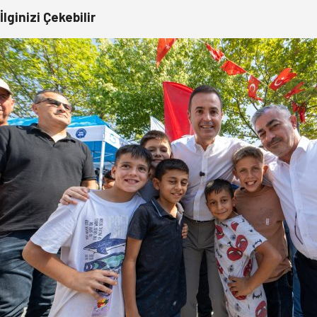
İlginizi Çekebilir