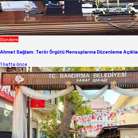
Gündem
Ahmet Sağlam: Terör Örgütü Mensuplarına Düzenleme Açıklam
1 hafta önce