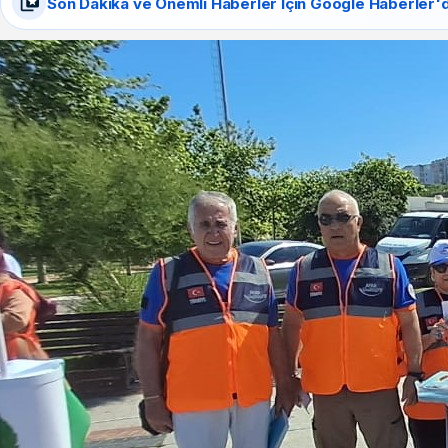
Son Dakika ve Önemli Haberler İçin Google Haberler'd