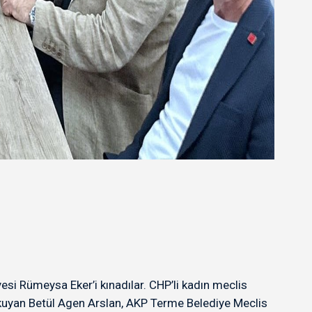
esi Rümeysa Eker’i kınadılar. CHP’li kadın meclis
 okuyan Betül Agen Arslan, AKP Terme Belediye Meclis