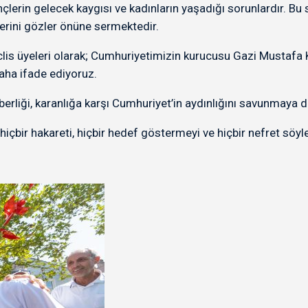
nçlerin gelecek kaygısı ve kadınların yaşadığı sorunlardır.
lerini gözler önüne sermektedir.
clis üyeleri olarak; Cumhuriyetimizin kurucusu Gazi Mustafa 
aha ifade ediyoruz.
eraberliği, karanlığa karşı Cumhuriyet’in aydınlığını savunmay
hiçbir hakareti, hiçbir hedef göstermeyi ve hiçbir nefret söy