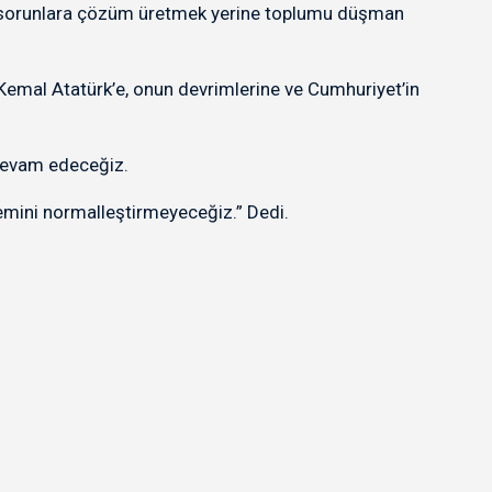
 Bu sorunlara çözüm üretmek yerine toplumu düşman
Kemal Atatürk’e, onun devrimlerine ve Cumhuriyet’in
a devam edeceğiz.
lemini normalleştirmeyeceğiz.” Dedi.