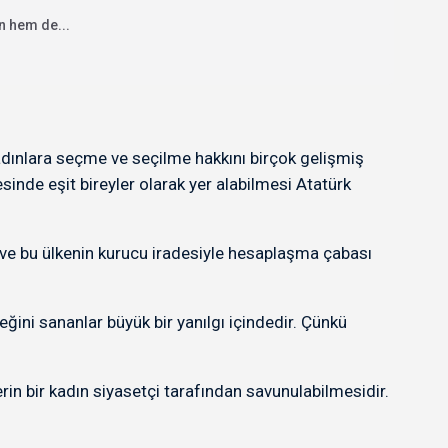
n hem de...
adınlara seçme ve seçilme hakkını birçok gelişmiş
inde eşit bireyler olarak yer alabilmesi Atatürk
n ve bu ülkenin kurucu iradesiyle hesaplaşma çabası
eğini sananlar büyük bir yanılgı içindedir. Çünkü
rin bir kadın siyasetçi tarafından savunulabilmesidir.