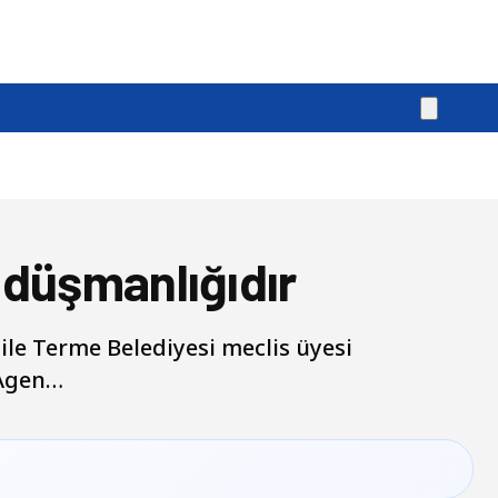
 düşmanlığıdır
ile Terme Belediyesi meclis üyesi
 Agen…