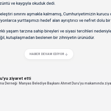
züntü ve kaygıyla okuduk dedi.
 eleştiri sınırını aşmakla kalmamış, Cumhuriyetimizin kurucu 
onlarca yurttaşımızı hedef alan ayrıştırıcı ve nefret dolu bir
arklı yaşam tarzına sahip bireyleri ve siyasi tercihleri nedeniyl
ğil, kutuplaşmadan beslenen bir zihniyetin ürünüdür.
HABER DEVAM EDIYOR
’yu ziyaret etti
ma Derneği Manyas Belediye Başkanı Ahmet Duru’yu makamında ziyaret