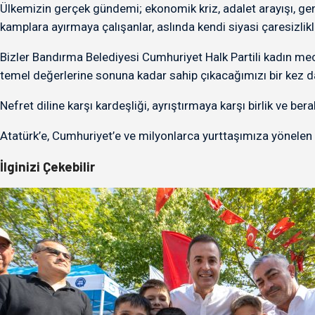
Ülkemizin gerçek gündemi; ekonomik kriz, adalet arayışı, ge
kamplara ayırmaya çalışanlar, aslında kendi siyasi çaresizlik
Bizler Bandırma Belediyesi Cumhuriyet Halk Partili kadın me
temel değerlerine sonuna kadar sahip çıkacağımızı bir kez d
Nefret diline karşı kardeşliği, ayrıştırmaya karşı birlik ve b
Atatürk’e, Cumhuriyet’e ve milyonlarca yurttaşımıza yönelen 
İlginizi Çekebilir