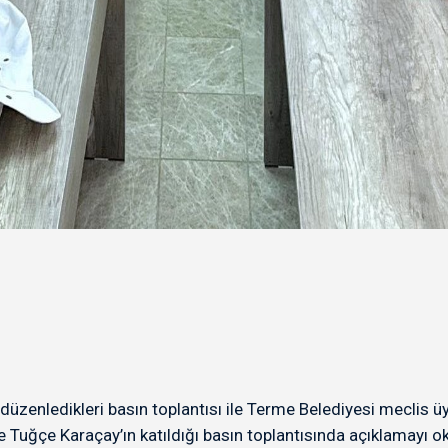
üzenledikleri basın toplantısı ile Terme Belediyesi meclis üy
e Tuğçe Karaçay’ın katıldığı basın toplantısında açıklamayı