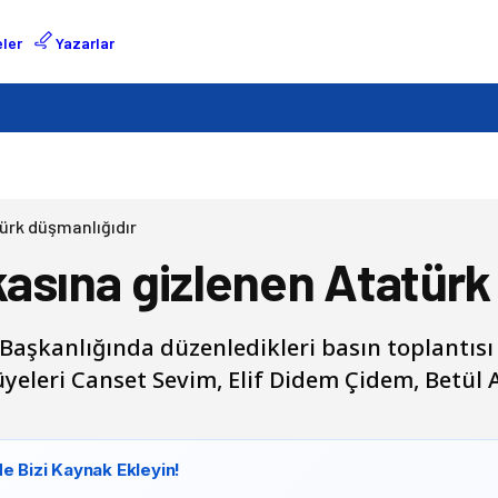
ler
Yazarlar
ürk düşmanlığıdır
kasına gizlenen Atatürk
Başkanlığında düzenledikleri basın toplantısı 
 üyeleri Canset Sevim, Elif Didem Çidem, Betül
e Bizi Kaynak Ekleyin!