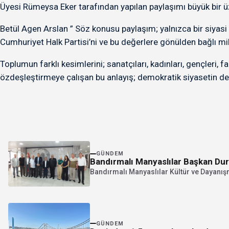
Üyesi Rümeysa Eker tarafından yapılan paylaşımı büyük bir ü
Betül Agen Arslan ” Söz konusu paylaşım; yalnızca bir siyasi
Cumhuriyet Halk Partisi’ni ve bu değerlere gönülden bağlı mily
Toplumun farklı kesimlerini; sanatçıları, kadınları, gençleri, f
özdeşleştirmeye çalışan bu anlayış; demokratik siyasetin de
GÜNDEM
Bandırmalı Manyaslılar Başkan Duru
Bandırmalı Manyaslılar Kültür ve Dayanış
GÜNDEM