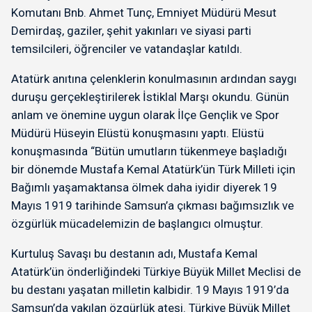
Komutanı Bnb. Ahmet Tunç, Emniyet Müdürü Mesut
Demirdaş, gaziler, şehit yakınları ve siyasi parti
temsilcileri, öğrenciler ve vatandaşlar katıldı.
Atatürk anıtına çelenklerin konulmasının ardından saygı
duruşu gerçekleştirilerek İstiklal Marşı okundu. Günün
anlam ve önemine uygun olarak İlçe Gençlik ve Spor
Müdürü Hüseyin Elüstü konuşmasını yaptı. Elüstü
konuşmasında “Bütün umutların tükenmeye başladığı
bir dönemde Mustafa Kemal Atatürk’ün Türk Milleti için
Bağımlı yaşamaktansa ölmek daha iyidir diyerek 19
Mayıs 1919 tarihinde Samsun’a çıkması bağımsızlık ve
özgürlük mücadelemizin de başlangıcı olmuştur.
Kurtuluş Savaşı bu destanın adı, Mustafa Kemal
Atatürk’ün önderliğindeki Türkiye Büyük Millet Meclisi de
bu destanı yaşatan milletin kalbidir. 19 Mayıs 1919’da
Samsun’da yakılan özgürlük ateşi. Türkiye Büyük Millet