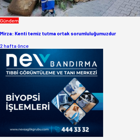
Gündem
Mirza: Kenti temiz tutma ortak sorumluluğumuzdur
2 hafta önce