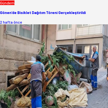
Gündem
Gönen’de Bisiklet Dağıtım Töreni Gerçekleştirildi
2 hafta önce