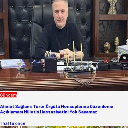
Gündem
Ahmet Sağlam: Terör Örgütü Mensuplarına Düzenleme
Açıklaması Milletin Hassasiyetini Yok Sayamaz
1 hafta önce