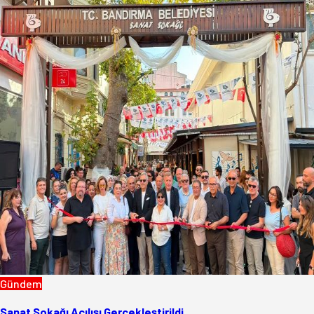
Gündem
Sanat Sokağı Açılışı Gerçekleştirildi