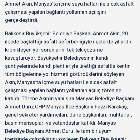
Ahmet Akın, Manyas’ta içme suyu hatları ile sıcak asfalt
çalışması yapılan bağlantı yollarının açılışını
gerçekleştirdi.
Balıkesir Büyükşehir Belediye Başkanı Ahmet Akın, 20
ilçede başlattığı asfalt seferberliğiyle ilçelerde yıllardır
kronikleşen yol sorunlarını tek tek çözüme
kavuşturuyor. Büyükşehir Belediyesinin kendi
şantiyelerinde kendi plentleriyle ürettiği asfaltla kentin
tüm bölgelerine yol hizmeti götürdüklerini söyleyen
Akın, Manyas’ta içme suyu hatları ile sıcak asfalt
çalışması yapılan bağlantı yollarının açılış törenine
katıldı. Törene Akın’ın yanı sıra Manyas Belediye Başkanı
Ahmet Duru, CHP Manyas İlçe Başkanı Fevzi Karakaş,
genel sekreter yardımcıları, daire başkanları, muhtarlar,
basın mensupları ve vatandaşlar katıldı. Manyas
Belediye Başkanı Ahmet Duru ile tam bir uyum
içerisinde çalıştıklarını söyleyen Balıkesir Büyükşehir