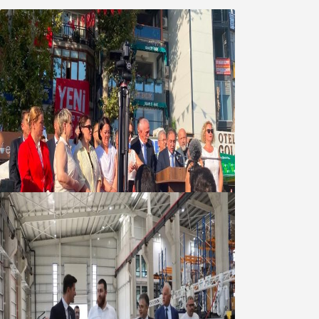
Yeni Parti Bandırma Teşkilatı kuruldu
06 Ağustos 2026