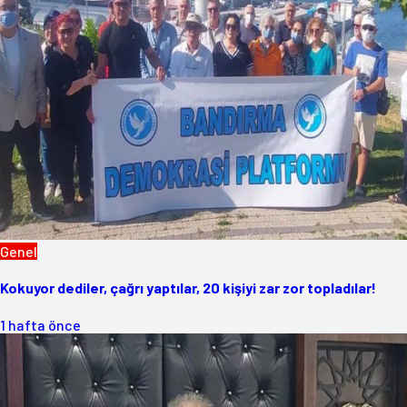
Genel
Kokuyor dediler, çağrı yaptılar, 20 kişiyi zar zor topladılar!
1 hafta önce