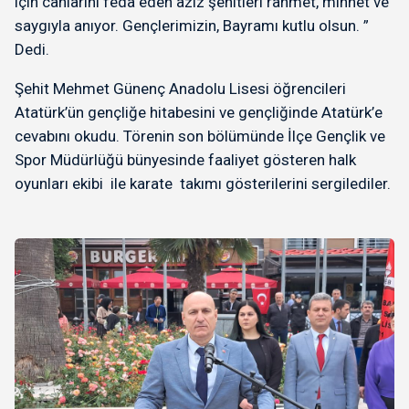
için canlarını feda eden aziz şehitleri rahmet, minnet ve
saygıyla anıyor. Gençlerimizin, Bayramı kutlu olsun. ”
Dedi.
Şehit Mehmet Günenç Anadolu Lisesi öğrencileri
Atatürk’ün gençliğe hitabesini ve gençliğinde Atatürk’e
cevabını okudu. Törenin son bölümünde İlçe Gençlik ve
Spor Müdürlüğü bünyesinde faaliyet gösteren halk
oyunları ekibi ile karate takımı gösterilerini sergilediler.