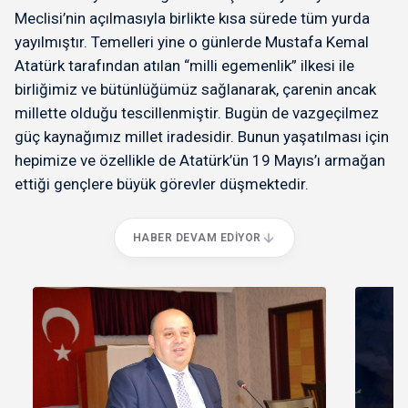
Meclisi’nin açılmasıyla birlikte kısa sürede tüm yurda
yayılmıştır. Temelleri yine o günlerde Mustafa Kemal
Atatürk tarafından atılan “milli egemenlik” ilkesi ile
birliğimiz ve bütünlüğümüz sağlanarak, çarenin ancak
millette olduğu tescillenmiştir. Bugün de vazgeçilmez
güç kaynağımız millet iradesidir. Bunun yaşatılması için
hepimize ve özellikle de Atatürk’ün 19 Mayıs’ı armağan
ettiği gençlere büyük görevler düşmektedir.
HABER DEVAM EDIYOR