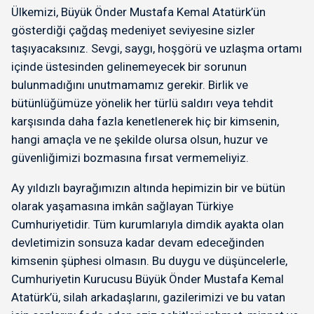
Ülkemizi, Büyük Önder Mustafa Kemal Atatürk’ün
gösterdiği çağdaş medeniyet seviyesine sizler
taşıyacaksınız. Sevgi, saygı, hoşgörü ve uzlaşma ortamı
içinde üstesinden gelinemeyecek bir sorunun
bulunmadığını unutmamamız gerekir. Birlik ve
bütünlüğümüze yönelik her türlü saldırı veya tehdit
karşısında daha fazla kenetlenerek hiç bir kimsenin,
hangi amaçla ve ne şekilde olursa olsun, huzur ve
güvenliğimizi bozmasına fırsat vermemeliyiz.
Ay yıldızlı bayrağımızın altında hepimizin bir ve bütün
olarak yaşamasına imkân sağlayan Türkiye
Cumhuriyetidir. Tüm kurumlarıyla dimdik ayakta olan
devletimizin sonsuza kadar devam edeceğinden
kimsenin şüphesi olmasın. Bu duygu ve düşüncelerle,
Cumhuriyetin Kurucusu Büyük Önder Mustafa Kemal
Atatürk’ü, silah arkadaşlarını, gazilerimizi ve bu vatan