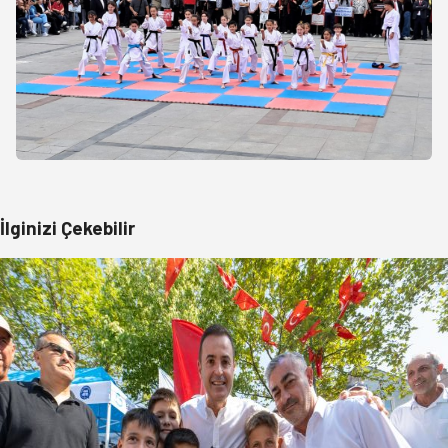
İlginizi Çekebilir