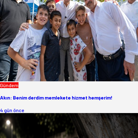
Gündem
Akın: Benim derdim memlekete hizmet hemşerim!
4 gün önce