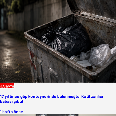
3.Sayfa
17 yıl önce çöp konteynerinde bulunmuştu. Katil zanlısı
babası çıktı!
1 hafta önce