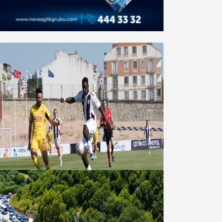
Bandırmaspor’dan 3 gollü başlangıç
08 Ağustos 2026