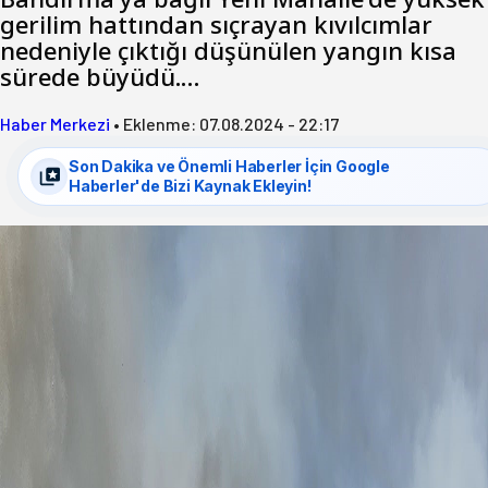
gerilim hattından sıçrayan kıvılcımlar
nedeniyle çıktığı düşünülen yangın kısa
sürede büyüdü.…
Haber Merkezi
•
Eklenme:
07.08.2024 - 22:17
Son Dakika ve Önemli Haberler İçin Google
Haberler'de Bizi Kaynak Ekleyin!