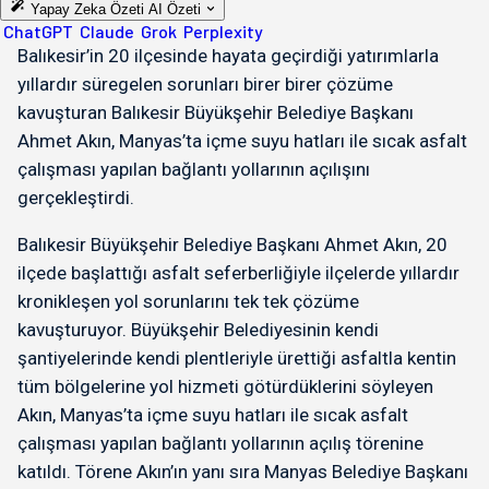
Yapay Zeka Özeti
AI Özeti
ChatGPT
Claude
Grok
Perplexity
Balıkesir’in 20 ilçesinde hayata geçirdiği yatırımlarla
yıllardır süregelen sorunları birer birer çözüme
kavuşturan Balıkesir Büyükşehir Belediye Başkanı
Ahmet Akın, Manyas’ta içme suyu hatları ile sıcak asfalt
çalışması yapılan bağlantı yollarının açılışını
gerçekleştirdi.
Balıkesir Büyükşehir Belediye Başkanı Ahmet Akın, 20
ilçede başlattığı asfalt seferberliğiyle ilçelerde yıllardır
kronikleşen yol sorunlarını tek tek çözüme
kavuşturuyor. Büyükşehir Belediyesinin kendi
şantiyelerinde kendi plentleriyle ürettiği asfaltla kentin
tüm bölgelerine yol hizmeti götürdüklerini söyleyen
Akın, Manyas’ta içme suyu hatları ile sıcak asfalt
çalışması yapılan bağlantı yollarının açılış törenine
katıldı. Törene Akın’ın yanı sıra Manyas Belediye Başkanı