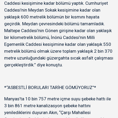
Caddesi kesişimine kadar bölümü yaptık. Cumhuriyet
Caddesi’nin Meydan Sokak kesişimine kadar olan
yaklaşık 600 metrelik bölümün bir kısmını hayata
geçirdik. Meydan çevresindeki bölümü tamamladık.
Maltepe Caddesi’nin Gönen girişine kadar olan yaklaşık
bir kilometrelik bölümü, İnönü Caddesi’nin Milli
Egemenlik Caddesi kesişimine kadar olan yaklaşık 550
metrelik bölümü olmak üzere toplam yaklaşık 2 bin 370
metre uzunluğundaki güzergahta sıcak asfalt çalışması
gerçekleştirdik.” diye konuştu.
*“ASBESTLİ BORULARI TARİHE GÖMÜYORUZ”*
Manyas’ta 10 bin 757 metre içme suyu şebeke hattı ile
3 bin 861 metre kanalizasyon şebeke hattını
yenilediklerini duyuran Akın, “Çarşı Mahallesi