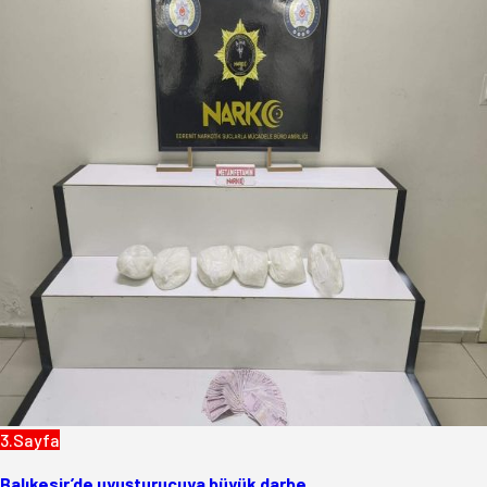
3.Sayfa
Balıkesir’de uyuşturucuya büyük darbe