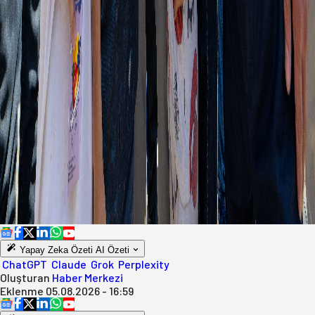
Yapay Zeka Özeti
AI Özeti
ChatGPT
Claude
Grok
Perplexity
Oluşturan
Haber Merkezi
Eklenme
05.08.2026 - 16:59