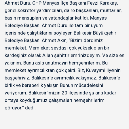
Ahmet Duru, CHP Manyas İlçe Başkanı Fevzi Karakaş,
genel sekreter yardımcıları, daire başkanları, muhtarlar,
basın mensupları ve vatandaşlar katıldı. Manyas
Belediye Başkanı Ahmet Duru ile tam bir uyum
içerisinde çalıştıklarını söyleyen Balıkesir Büyükşehir
Belediye Başkanı Ahmet Akın, “Bizim derdimiz
memleket. Memleket sevdası çok yüksek olan bir
kardeşiniz olarak Allah şahittir emrinizdeyim. Ve size en
yakınım. Bunu asla unutmayın hemşehrilerim. Bu
memleket ayrımcılıktan çok çekti. Biz, Kuvayımilliye’nin
başşehriyiz. Balıkesir’e ayrımcılık yakışmaz. Balıkesir’e
birlik ve beraberlik yakışır. Bunun mücadelesini
veriyorum. Balıkesir’imizin 20 ilçesinde şu ana kadar
ortaya koyduğumuz çalışmaları hemşehrilerim
görüyor.” dedi.