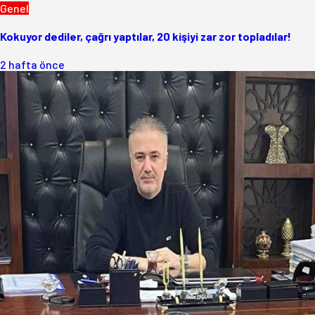
Genel
Kokuyor dediler, çağrı yaptılar, 20 kişiyi zar zor topladılar!
2 hafta önce