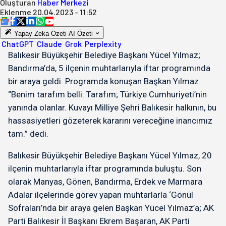
Oluşturan
Haber Merkezi
Eklenme
20.04.2023 - 11:52
Yapay Zeka Özeti
AI Özeti
ChatGPT
Claude
Grok
Perplexity
Balıkesir Büyükşehir Belediye Başkanı Yücel Yılmaz;
Bandırma’da, 5 ilçenin muhtarlarıyla iftar programında
bir araya geldi. Programda konuşan Başkan Yılmaz
“Benim tarafım belli. Tarafım; Türkiye Cumhuriyeti’nin
yanında olanlar. Kuvayı Milliye Şehri Balıkesir halkının, bu
hassasiyetleri gözeterek kararını vereceğine inancımız
tam.” dedi.
Balıkesir Büyükşehir Belediye Başkanı Yücel Yılmaz, 20
ilçenin muhtarlarıyla iftar programında buluştu. Son
olarak Manyas, Gönen, Bandırma, Erdek ve Marmara
Adalar ilçelerinde görev yapan muhtarlarla ‘Gönül
Sofraları’nda bir araya gelen Başkan Yücel Yılmaz’a; AK
Parti Balıkesir İl Başkanı Ekrem Başaran, AK Parti