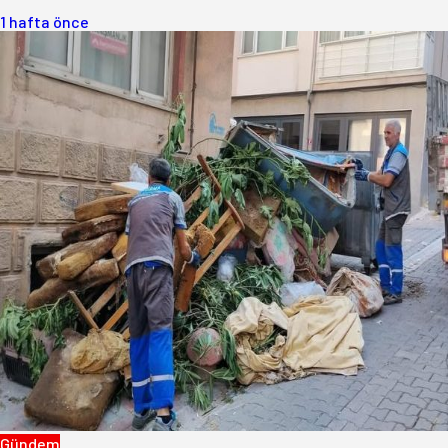
1 hafta önce
Gündem