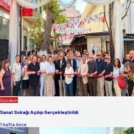
Gündem
Sanat Sokağı Açılışı Gerçekleştirildi
1 hafta önce