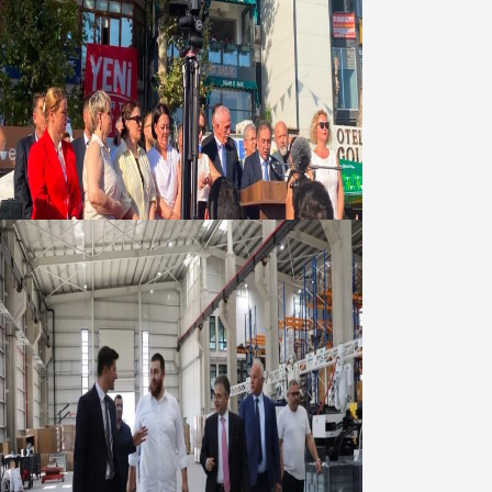
Yeni Parti Bandırma Teşkilatı kuruldu
06 Ağustos 2026
Marmara OSB Müteşebbis Heyeti
Toplantısı gerçekleştirildi