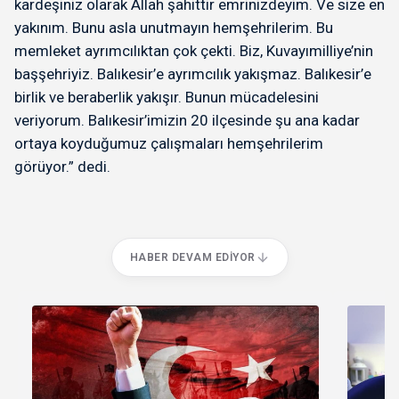
kardeşiniz olarak Allah şahittir emrinizdeyim. Ve size en
yakınım. Bunu asla unutmayın hemşehrilerim. Bu
memleket ayrımcılıktan çok çekti. Biz, Kuvayımilliye’nin
başşehriyiz. Balıkesir’e ayrımcılık yakışmaz. Balıkesir’e
birlik ve beraberlik yakışır. Bunun mücadelesini
veriyorum. Balıkesir’imizin 20 ilçesinde şu ana kadar
ortaya koyduğumuz çalışmaları hemşehrilerim
görüyor.” dedi.
HABER DEVAM EDIYOR