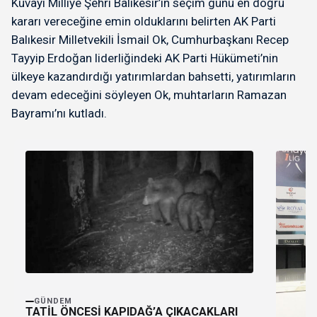
Kuvayı Milliye Şehri Balıkesir’in seçim günü en doğru
kararı vereceğine emin olduklarını belirten AK Parti
Balıkesir Milletvekili İsmail Ok, Cumhurbaşkanı Recep
Tayyip Erdoğan liderliğindeki AK Parti Hükümeti’nin
ülkeye kazandırdığı yatırımlardan bahsetti, yatırımların
devam edeceğini söyleyen Ok, muhtarların Ramazan
Bayramı’nı kutladı.
GÜNDEM
TATİL ÖNCESİ KAPIDAĞ’A ÇIKACAKLARI