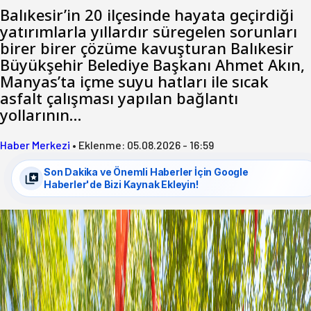
Balıkesir’in 20 ilçesinde hayata geçirdiği
yatırımlarla yıllardır süregelen sorunları
birer birer çözüme kavuşturan Balıkesir
Büyükşehir Belediye Başkanı Ahmet Akın,
Manyas’ta içme suyu hatları ile sıcak
asfalt çalışması yapılan bağlantı
yollarının…
Haber Merkezi
•
Eklenme:
05.08.2026 - 16:59
Son Dakika ve Önemli Haberler İçin Google
Haberler'de Bizi Kaynak Ekleyin!