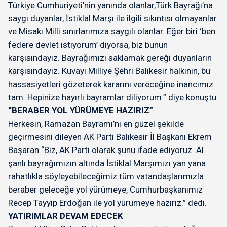
Türkiye Cumhuriyeti’nin yanında olanlar,Türk Bayrağı’na
saygı duyanlar, İstiklal Marşı ile ilgili sıkıntısı olmayanlar
ve Misakı Milli sınırlarımıza saygılı olanlar. Eğer biri ‘ben
federe devlet istiyorum’ diyorsa, biz bunun
karşısındayız. Bayrağımızı saklamak gereği duyanların
karşısındayız. Kuvayı Milliye Şehri Balıkesir halkının, bu
hassasiyetleri gözeterek kararını vereceğine inancımız
tam. Hepinize hayırlı bayramlar diliyorum.” diye konuştu.
“BERABER YOL YÜRÜMEYE HAZIRIZ”
Herkesin, Ramazan Bayramı’nı en güzel şekilde
geçirmesini dileyen AK Parti Balıkesir İl Başkanı Ekrem
Başaran “Biz, AK Parti olarak şunu ifade ediyoruz. Al
şanlı bayrağımızın altında İstiklal Marşımızı yan yana
rahatlıkla söyleyebileceğimiz tüm vatandaşlarımızla
beraber geleceğe yol yürümeye, Cumhurbaşkanımız
Recep Tayyip Erdoğan ile yol yürümeye hazırız.” dedi.
YATIRIMLAR DEVAM EDECEK