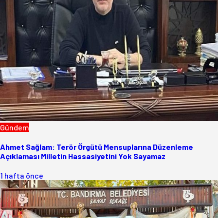
Gündem
Ahmet Sağlam: Terör Örgütü Mensuplarına Düzenleme
Açıklaması Milletin Hassasiyetini Yok Sayamaz
1 hafta önce