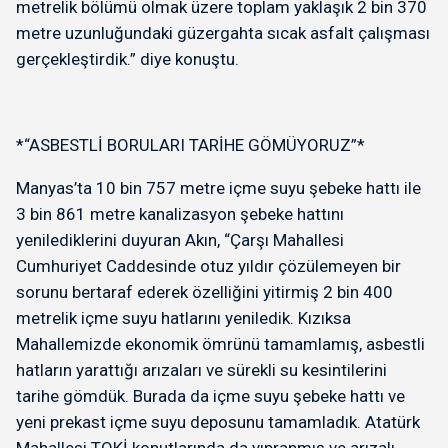
metrelik bölümü olmak üzere toplam yaklaşık 2 bin 370
metre uzunluğundaki güzergahta sıcak asfalt çalışması
gerçekleştirdik.” diye konuştu.
*“ASBESTLİ BORULARI TARİHE GÖMÜYORUZ”*
Manyas’ta 10 bin 757 metre içme suyu şebeke hattı ile
3 bin 861 metre kanalizasyon şebeke hattını
yenilediklerini duyuran Akın, “Çarşı Mahallesi
Cumhuriyet Caddesinde otuz yıldır çözülemeyen bir
sorunu bertaraf ederek özelliğini yitirmiş 2 bin 400
metrelik içme suyu hatlarını yeniledik. Kızıksa
Mahallemizde ekonomik ömrünü tamamlamış, asbestli
hatların yarattığı arızaları ve sürekli su kesintilerini
tarihe gömdük. Burada da içme suyu şebeke hattı ve
yeni prekast içme suyu deposunu tamamladık. Atatürk