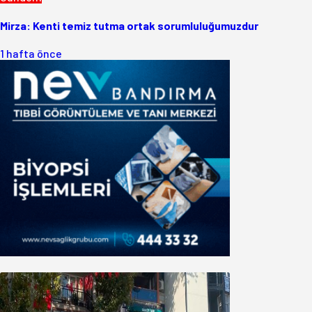
Mirza: Kenti temiz tutma ortak sorumluluğumuzdur
1 hafta önce