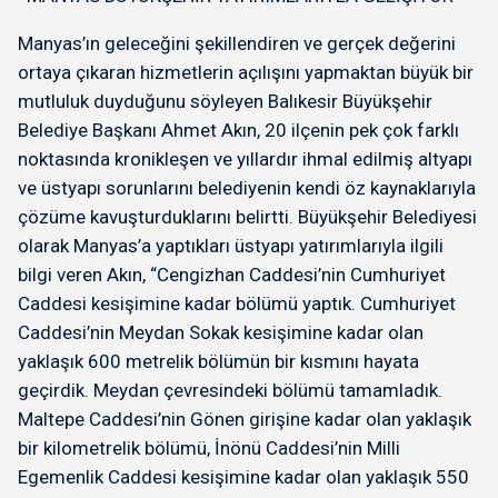
Manyas’ın geleceğini şekillendiren ve gerçek değerini
ortaya çıkaran hizmetlerin açılışını yapmaktan büyük bir
mutluluk duyduğunu söyleyen Balıkesir Büyükşehir
Belediye Başkanı Ahmet Akın, 20 ilçenin pek çok farklı
noktasında kronikleşen ve yıllardır ihmal edilmiş altyapı
ve üstyapı sorunlarını belediyenin kendi öz kaynaklarıyla
çözüme kavuşturduklarını belirtti. Büyükşehir Belediyesi
olarak Manyas’a yaptıkları üstyapı yatırımlarıyla ilgili
bilgi veren Akın, “Cengizhan Caddesi’nin Cumhuriyet
Caddesi kesişimine kadar bölümü yaptık. Cumhuriyet
Caddesi’nin Meydan Sokak kesişimine kadar olan
yaklaşık 600 metrelik bölümün bir kısmını hayata
geçirdik. Meydan çevresindeki bölümü tamamladık.
Maltepe Caddesi’nin Gönen girişine kadar olan yaklaşık
bir kilometrelik bölümü, İnönü Caddesi’nin Milli
Egemenlik Caddesi kesişimine kadar olan yaklaşık 550