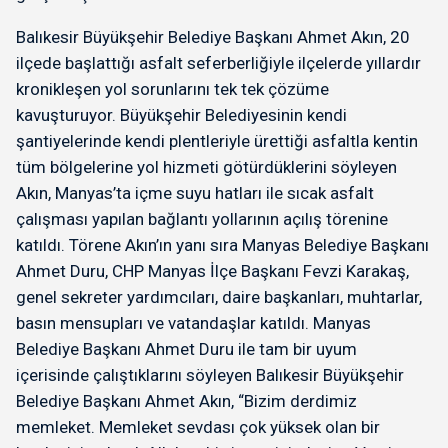
Balıkesir Büyükşehir Belediye Başkanı Ahmet Akın, 20
ilçede başlattığı asfalt seferberliğiyle ilçelerde yıllardır
kronikleşen yol sorunlarını tek tek çözüme
kavuşturuyor. Büyükşehir Belediyesinin kendi
şantiyelerinde kendi plentleriyle ürettiği asfaltla kentin
tüm bölgelerine yol hizmeti götürdüklerini söyleyen
Akın, Manyas’ta içme suyu hatları ile sıcak asfalt
çalışması yapılan bağlantı yollarının açılış törenine
katıldı. Törene Akın’ın yanı sıra Manyas Belediye Başkanı
Ahmet Duru, CHP Manyas İlçe Başkanı Fevzi Karakaş,
genel sekreter yardımcıları, daire başkanları, muhtarlar,
basın mensupları ve vatandaşlar katıldı. Manyas
Belediye Başkanı Ahmet Duru ile tam bir uyum
içerisinde çalıştıklarını söyleyen Balıkesir Büyükşehir
Belediye Başkanı Ahmet Akın, “Bizim derdimiz
memleket. Memleket sevdası çok yüksek olan bir