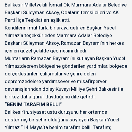
Balıkesir Milletvekili İsmail Ok, Marmara Adalar Belediye
Başkanı Süleyman Aksoy, Odaların temsilcileri ve AK
Parti İlçe Teşkilatları eşlik etti.
Kendilerini muhtarla bir araya getiren Başkan Yücel
Yılmaz’a teşekkür eden Marmara Adalar Belediye
Başkanı Süleyman Aksoy, Ramazan Bayramı’nın herkes
için en güzel şekilde geçmesini diledi.
Muhtarların Ramazan Bayramı’nı kutlayan Başkan Yücel
Yılmaz;deprem bölgesine gönderilen yardımlar, bölgede
gerçekleştirilen çalışmalar ve şehre gelen
depremzedelere yardımsever ve misafirperver
davranışlarından dolayıKuvayı Milliye Şehri Balıkesir ile
bir kez daha gurur duyduğunu dile getirdi.
“BENİM TARAFIM BELLİ”
Balıkesir’in, siyaset üstü duruşunu her ortamda
göstermiş bir şehir olduğunu söyleyen Başkan Yücel
Yılmaz “14 Mayıs’ta benim tarafım belli. Tarafım;