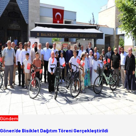
Gündem
Gönen’de Bisiklet Dağıtım Töreni Gerçekleştirildi