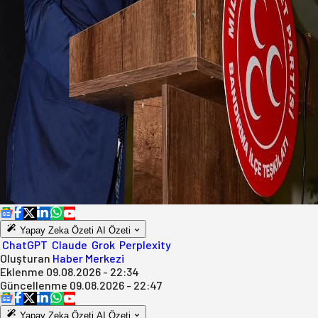
Yapay Zeka Özeti
AI Özeti
ChatGPT
Claude
Grok
Perplexity
Oluşturan
Haber Merkezi
Eklenme
09.08.2026 - 22:34
Güncellenme
09.08.2026 - 22:47
Yapay Zeka Özeti
AI Özeti