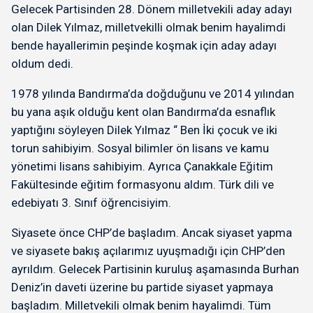
Gelecek Partisinden 28. Dönem milletvekili aday adayı
olan Dilek Yılmaz, milletvekilli olmak benim hayalimdi
bende hayallerimin peşinde koşmak için aday adayı
oldum dedi.
1978 yılında Bandırma’da doğduğunu ve 2014 yılından
bu yana aşık olduğu kent olan Bandırma’da esnaflık
yaptığını söyleyen Dilek Yılmaz “ Ben İki çocuk ve iki
torun sahibiyim. Sosyal bilimler ön lisans ve kamu
yönetimi lisans sahibiyim. Ayrıca Çanakkale Eğitim
Fakültesinde eğitim formasyonu aldım. Türk dili ve
edebiyatı 3. Sınıf öğrencisiyim.
Siyasete önce CHP’de başladım. Ancak siyaset yapma
ve siyasete bakış açılarımız uyuşmadığı için CHP’den
ayrıldım. Gelecek Partisinin kuruluş aşamasında Burhan
Deniz’in daveti üzerine bu partide siyaset yapmaya
başladım. Milletvekili olmak benim hayalimdi. Tüm