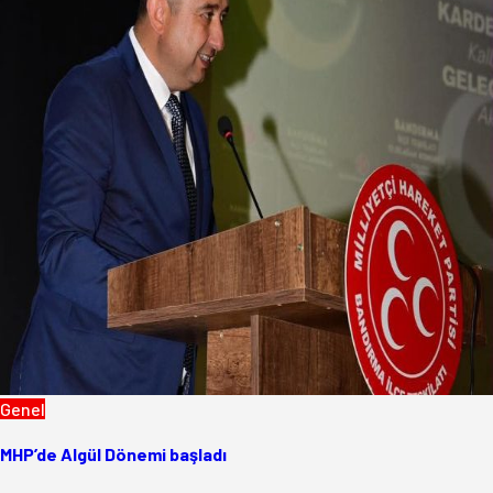
Genel
MHP’de Algül Dönemi başladı