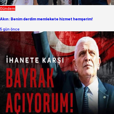
Gündem
Akın: Benim derdim memlekete hizmet hemşerim!
5 gün önce