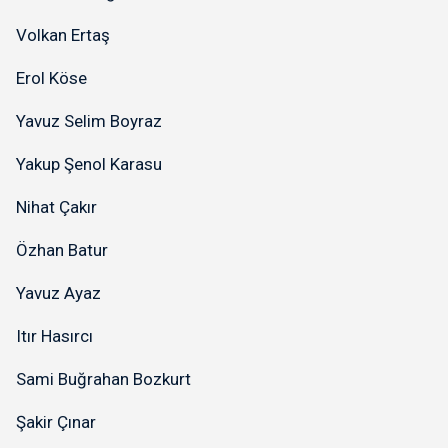
Volkan Ertaş
Erol Köse
Yavuz Selim Boyraz
Yakup Şenol Karasu
Nihat Çakır
Özhan Batur
Yavuz Ayaz
Itır Hasırcı
Sami Buğrahan Bozkurt
Şakir Çınar