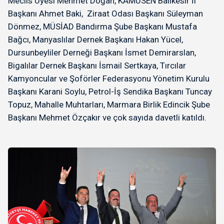
Meclis Üyesi Mehmet Doğan, KAMUSEN Balıkesir İl
Başkanı Ahmet Baki, Ziraat Odası Başkanı Süleyman
Dönmez, MÜSİAD Bandırma Şube Başkanı Mustafa
Bağcı, Manyaslılar Dernek Başkanı Hakan Yücel,
Dursunbeyliler Derneği Başkanı İsmet Demirarslan,
Bigalılar Dernek Başkanı İsmail Sertkaya, Tırcılar
Kamyoncular ve Şoförler Federasyonu Yönetim Kurulu
Başkanı Karani Soylu, Petrol-İş Sendika Başkanı Tuncay
Topuz, Mahalle Muhtarları, Marmara Birlik Edincik Şube
Başkanı Mehmet Özçakır ve çok sayıda davetli katıldı.