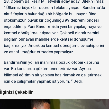
28. Dönem Balıkesir Milletvekili aday adayı Dilek Yılmaz
“ Ülkemiz büyük bir deprem felaketi yaşadı. Bandırma’da
aktif fayların bulunduğu bir bölgede bulunuyor. Bina
stokumuzun büyük bir çoğunluğu 99 depremi öncesi
inşa edilmiş. Yani Bandırma’da yeni bir yapılaşmaya ve
kentsel dönüşüme ihtiyacı var. Çok acil olarak zemini
sağlam olmayan mahallelerde kentsel dönüşüme
başlamalıyız. Ancak bu kentsel dönüşümü ev sahiplerini
ve esnafı mağdur etmeden yapmalıyız.
Bandırma’nın yolları inanılmaz bozuk, otopark sorunu
var. Bu konularda çözüm önerilerimiz var. Ayrıca,
bilimsel eğitimin alt yapısını hazırlamak ve geliştirmek
için de çalışmalar yapmak istiyorum. “ Dedi.
İlginizi Çekebilir