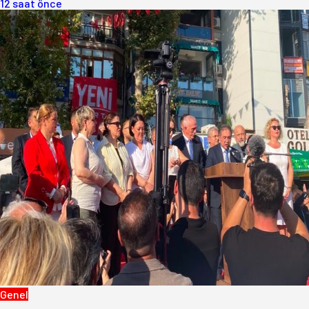
12 saat önce
Genel