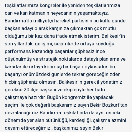
teşkilatlarımıza kongreler ile yeniden teşkilatlarımıza
can ve kan katmanın heyecanının yaşamaktayız.
Bandırma’da milliyetçi hareket partisinin bu kutlu günde
başkan adayı olarak karşınıza çıkmaktan çok mutlu
olduğumu bir kez daha ifade etmek isterim. Balıkesir’in
son yıllardaki gelişimi, seçimlerde ortaya koyduğu
performans kazandığı başarılar şüphesiz ince
düşünülmüş ve stratejik noktalarda detaylı planlama ve
kararlar ile ortaya konmuş bir başarı öyküsüdür. bu
başarıyı önümüzdeki günlerde tekrar göreceğinizden
hiçbir şüpheniz olmasın. Balıkesir’in gerek il yönetimiz
gerekse 20 ilçe başkanı ve ekipleriyle her türlü
çalışmaya hazırdır. Bugün kongremiz ile yapılacak
seçim ile çok değerli başkanımız sayın Bekir Bozkurt’tan
devralacağımız Bandırma teşkilatında da aynı önceki
dönemde yer alan bütünlüğü, kardeşliği, çalışma azmini
devam ettireceğimizi, başkanımız sayın Bekir