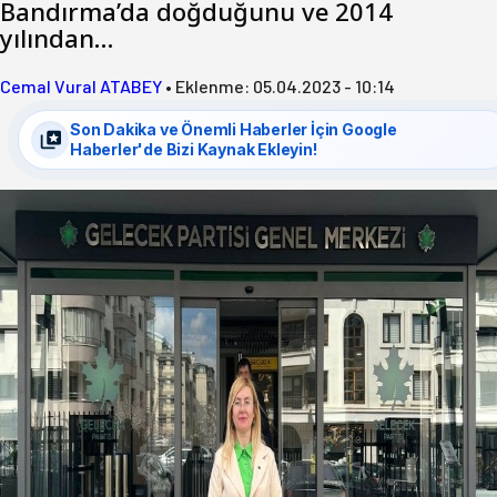
Bandırma’da doğduğunu ve 2014
yılından…
Cemal Vural ATABEY
•
Eklenme:
05.04.2023 - 10:14
Son Dakika ve Önemli Haberler İçin Google
Haberler'de Bizi Kaynak Ekleyin!