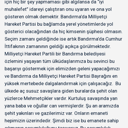
için hiç bir şey yapmaması gibi algılansa da “iyi
muhalefet” idareyi çalıştıran onu uyaran ve ona yol
gösteren olmak demektir. Bandırma’da Milliyetçi
Hareket Partisi bu bağlamda yerel yönetimlerde yol
gösterici olacağından da hiç kimsenin şüphesi olmasın.
Seçim zamanı geldiğinde ise artık Bandırma’da Cumhur
İttifakının zamanının geldiği açıkça görülmektedir.
Milliyetçi Hareket Partili bir Bandırma belediyesi
özlemini yaşayan tüm ülküdaşlarımıza bu sevinci bu
başarıyı göstermek için elimizden geleni yapacağımızı
ve Bandırma da Milliyetçi Hareket Partisi Bayrağını en
yüksek mertebede dalgalandırmak için çalışacağız. Bu
ülkede aç susuz savaşlara giden buralarda şehit olan
yüzlerce Mehmetçikler vardır. Kurtuluş savaşında yan
yana baba ve oğullar can vermişlerdir. Şu an aramızda
şehit yakınları ve gazilerimiz var. Onların emaneti
hepimizin üzerindedir. Şimdi biz ise bu emanete sahip