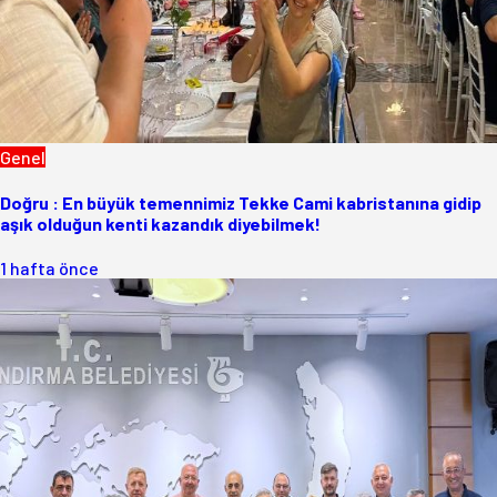
Genel
Doğru : En büyük temennimiz Tekke Cami kabristanına gidip
aşık olduğun kenti kazandık diyebilmek!
1 hafta önce