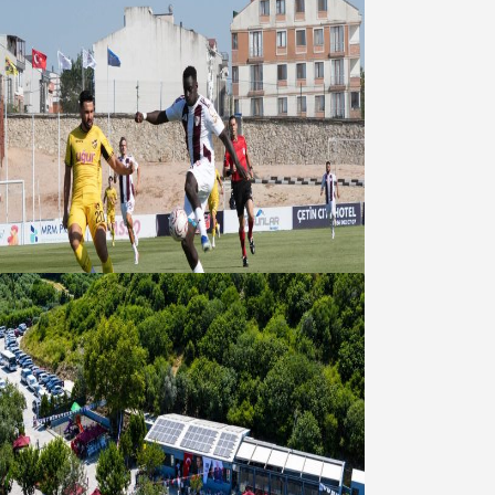
Bandırmaspor’dan 3 gollü başlangıç
08 Ağustos 2026
Bandırma Belediyesinden