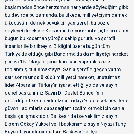
başlamadan önce her zaman her yerde söylediğim gibi;
bu devirde bu zamanda, bu ülkede, milliyetçiyim demek
ülkücüyüm demek büyük bir şan şeref, bu sözleri
söyleyebilmek ise Kocaman bir yürek ister, işte bu salon
bugün bu kocaman yüreğe sahip gururlu ve şerefli
insanlar ile birlikteyiz. Bildiğini üzere bugün tüm
Türkiye’de olduğu gibi Bandırma’da da milliyetçi hareket
partisi 15. Olağan genel kurulunu yapmak üzere
toplanmış bulunmaktayız. Şanla şerefle geçen yarım
asır sonrasında ülkücü milliyetçi hareket, unutulmaz
lider Alparslan Türkeş’in işaret ettiği yolda ve sayın
genel başkanımız Sayın Dr Devlet Bahçeli’nin
önderliğinde emin adımlarla Türkiye’yi gelecek nesillerle
güvenli adımlarla sapasağlam teslim etmek için canla
başla çalışmaktadır. Balıkesir’de ise vekilimiz sayın
Ekrem Gökay Yüksel ve il başkanımız sayın Niyazı Tunç
Beyendi yönetiminde tüm Balıkesir’de ilçe