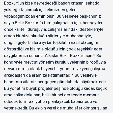
Bozkurt’un bize devredeceği başarı çıtasını sahada
yükseğe taşınmak için elimizden geleni
yapacağımızdan emin olun. Bu vesileyle başkanımız
sayın Bekir Bozkurt’a tüm çalışmaları için; her şeyden
önce kaliteli duruşuyla, çalışmalarındaki destekleriyle,
arada bir bize okuduğu şiirleriyle muhabbetiyle,
dinginliğiyle, bizlere iyi bir teşkilatın nasıl olacağını
gösterdiği ve bizimle olduğu için çook teşekkür eder
saygılarımızı sunarız. Alkışlar Bekir Bozkurt için !! Bu
kongreyle mevcut yönetim kurulu üyelerinin birçoğuyla
devam etmiş olsak ta yeni bir yönetim ve yeni çalışma
arkadaşları da aramıza katılmaktadır. Bu vesileyle
bandırma ailemiz her geçen gün dahada büyümektedir
Bu yönetim büyük projeler peşinde olduğu kadar, küçük
ama halka dokunan, halkı birinci derecede memnun
edecek tüm faaliyetleri planlayacak kapasitede ve
yetenektedir. Bu ekibin yerel de muhalefet olması şu an