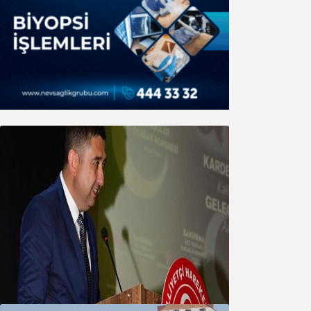
MHP’de Algül Dönemi başladı
09 Ağustos 2026