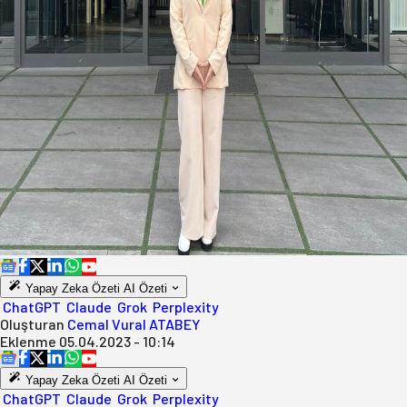
Yapay Zeka Özeti
AI Özeti
ChatGPT
Claude
Grok
Perplexity
Oluşturan
Cemal Vural ATABEY
Eklenme
05.04.2023 - 10:14
Yapay Zeka Özeti
AI Özeti
ChatGPT
Claude
Grok
Perplexity