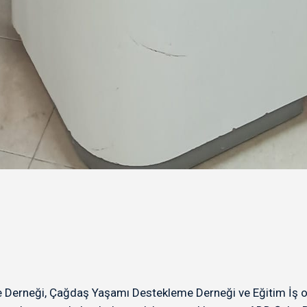
erneği, Çağdaş Yaşamı Destekleme Derneği ve Eğitim İş ort