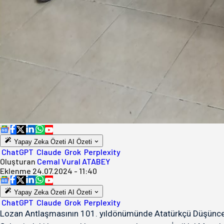
Yapay Zeka Özeti
AI Özeti
ChatGPT
Claude
Grok
Perplexity
Oluşturan
Cemal Vural ATABEY
Eklenme
24.07.2024 - 11:40
Yapay Zeka Özeti
AI Özeti
ChatGPT
Claude
Grok
Perplexity
Lozan Antlaşmasının 101. yıldönümünde Atatürkçü Düşünce D