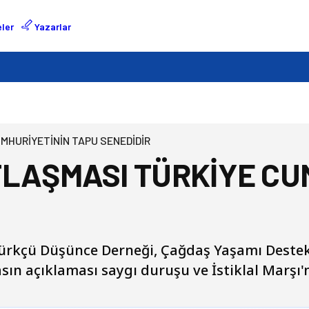
ler
Yazarlar
MHURİYETİNİN TAPU SENEDİDİR
TLAŞMASI TÜRKİYE CU
rkçü Düşünce Derneği, Çağdaş Yaşamı Destekl
sın açıklaması saygı duruşu ve İstiklal Marşı