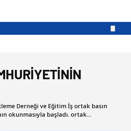
MHURİYETİNİN
eme Derneği ve Eğitim İş ortak basın
'nın okunmasıyla başladı. ortak…