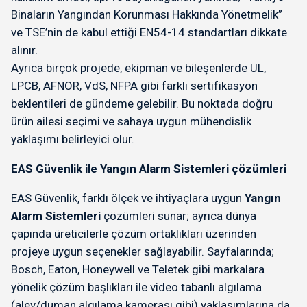
Binaların Yangından Korunması Hakkında Yönetmelik”
ve TSE’nin de kabul ettiği EN54-14 standartları dikkate
alınır.
Ayrıca birçok projede, ekipman ve bileşenlerde UL,
LPCB, AFNOR, VdS, NFPA gibi farklı sertifikasyon
beklentileri de gündeme gelebilir. Bu noktada doğru
ürün ailesi seçimi ve sahaya uygun mühendislik
yaklaşımı belirleyici olur.
EAS Güvenlik ile Yangın Alarm Sistemleri çözümleri
EAS Güvenlik, farklı ölçek ve ihtiyaçlara uygun
Yangın
Alarm Sistemleri
çözümleri sunar; ayrıca dünya
çapında üreticilerle çözüm ortaklıkları üzerinden
projeye uygun seçenekler sağlayabilir. Sayfalarında;
Bosch, Eaton, Honeywell ve Teletek gibi markalara
yönelik çözüm başlıkları ile video tabanlı algılama
(alev/duman algılama kamerası gibi) yaklaşımlarına da