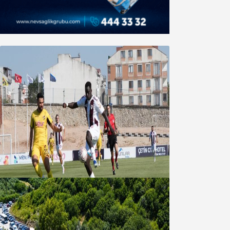
Bandırmaspor’dan 3 gollü başlangıç
08 Ağustos 2026