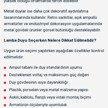
yüksek olduğu ortamlarda tercih edilebilir.
Metal duylar ise daha çok dekoratif aydınlatma
tasarımlarında kullanılır. Retro sarkıtlar, açık ampullü
armatürler ve endüstriyel dekorasyon uygulamalarında
metal gövdeli ürünler görsel bütünlüğü destekleyebilir.
Lamba Duyu Seçerken Nelere Dikkat Edilmelidir?
Uygun ürün seçimi yapılırken aşağıdaki özellikler kontrol
edilmelidir:
Ampul tabanı ile duy standardının uyumu
Desteklenen voltaj ve maksimum güç değeri
Duy gövdesinin ısıya dayanıklılığı
Plastik, porselen veya metal malzeme yapısı
Askılı, kablolu, flanşlı veya vidalı montaj biçimi
Armatürün ölçüleriyle uyumluluk