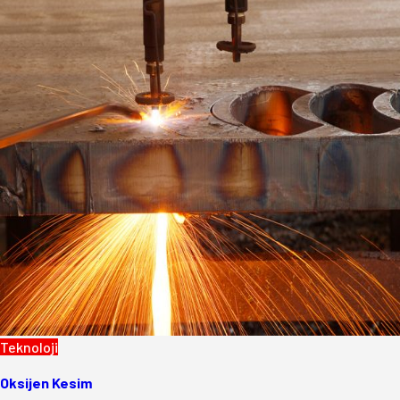
Teknoloji
Oksijen Kesim