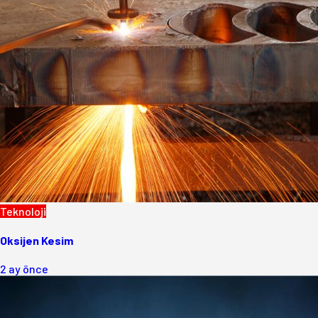
Teknoloji
Oksijen Kesim
2 ay önce