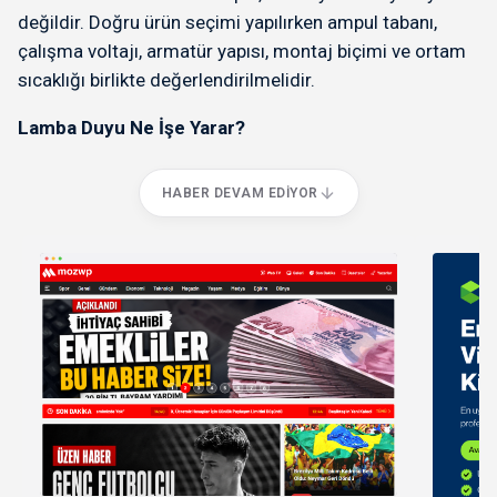
değildir. Doğru ürün seçimi yapılırken ampul tabanı,
çalışma voltajı, armatür yapısı, montaj biçimi ve ortam
sıcaklığı birlikte değerlendirilmelidir.
Lamba Duyu Ne İşe Yarar?
HABER DEVAM EDIYOR