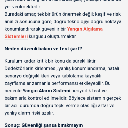
yer verilmektedir.
Buradaki amaç tek bir ürün önermek değil; keşif ve risk
analizi sonucuna göre, doğru teknolojiyi doğru noktaya
konumlandırarak güvenilir bir
Yangın Algılama
Sistemleri
kurgusu oluşturmaktır.
Neden düzenli bakım ve test şart?
Kurulum kadar kritik bir konu da sürekliliktir.
Dedektörlerin kirlenmesi, yanlış konumlandırma, hatalı
senaryo değişiklikleri veya kablolama kaynaklı
zayıflamalar zamanla performansı etkileyebilir. Bu
nedenle
Yangın Alarm Sistemi
periyodik test ve
bakımlarla kontrol edilmelidir. Böylece sistemin gerçek
bir acil durumda doğru tepki verme olasılığı artar ve
yanlış alarm riski azalır.
Sonuç: Güvenliği şansa bırakmayın