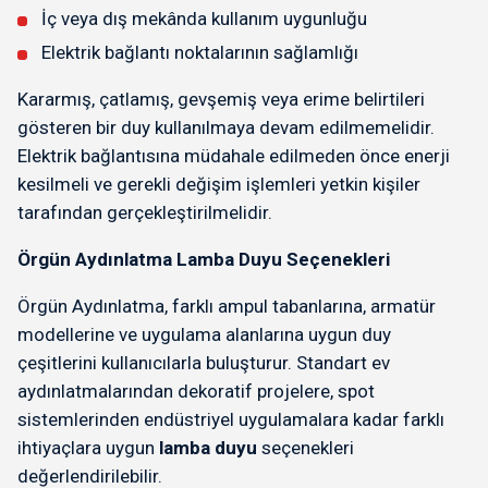
İç veya dış mekânda kullanım uygunluğu
Elektrik bağlantı noktalarının sağlamlığı
Kararmış, çatlamış, gevşemiş veya erime belirtileri
gösteren bir duy kullanılmaya devam edilmemelidir.
Elektrik bağlantısına müdahale edilmeden önce enerji
kesilmeli ve gerekli değişim işlemleri yetkin kişiler
tarafından gerçekleştirilmelidir.
Örgün Aydınlatma Lamba Duyu Seçenekleri
Örgün Aydınlatma, farklı ampul tabanlarına, armatür
modellerine ve uygulama alanlarına uygun duy
çeşitlerini kullanıcılarla buluşturur. Standart ev
aydınlatmalarından dekoratif projelere, spot
sistemlerinden endüstriyel uygulamalara kadar farklı
ihtiyaçlara uygun
lamba duyu
seçenekleri
değerlendirilebilir.