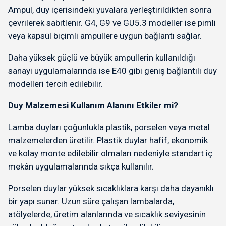
Ampul, duy içerisindeki yuvalara yerleştirildikten sonra
çevrilerek sabitlenir. G4, G9 ve GU5.3 modeller ise pimli
veya kapsül biçimli ampullere uygun bağlantı sağlar.
Daha yüksek güçlü ve büyük ampullerin kullanıldığı
sanayi uygulamalarında ise E40 gibi geniş bağlantılı duy
modelleri tercih edilebilir.
Duy Malzemesi Kullanım Alanını Etkiler mi?
Lamba duyları çoğunlukla plastik, porselen veya metal
malzemelerden üretilir. Plastik duylar hafif, ekonomik
ve kolay monte edilebilir olmaları nedeniyle standart iç
mekân uygulamalarında sıkça kullanılır.
Porselen duylar yüksek sıcaklıklara karşı daha dayanıklı
bir yapı sunar. Uzun süre çalışan lambalarda,
atölyelerde, üretim alanlarında ve sıcaklık seviyesinin