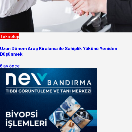
Teknoloji
Uzun Dönem Araç Kiralama ile Sahiplik Yükünü Yeniden
Düşünmek
6 ay önce