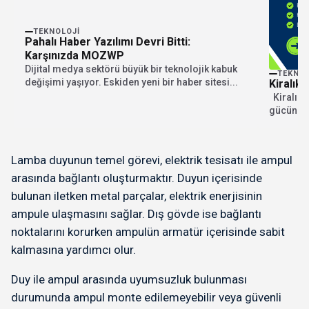
TEKNOLOJI
Pahalı Haber Yazılımı Devri Bitti:
Karşınızda MOZWP
Dijital medya sektörü büyük bir teknolojik kabuk
TEKNOL
değişimi yaşıyor. Eskiden yeni bir haber sitesi...
Kiralık 
Kiralık 
gücünün 
önemli...
Lamba duyunun temel görevi, elektrik tesisatı ile ampul
arasında bağlantı oluşturmaktır. Duyun içerisinde
bulunan iletken metal parçalar, elektrik enerjisinin
ampule ulaşmasını sağlar. Dış gövde ise bağlantı
noktalarını korurken ampulün armatür içerisinde sabit
kalmasına yardımcı olur.
Duy ile ampul arasında uyumsuzluk bulunması
durumunda ampul monte edilemeyebilir veya güvenli