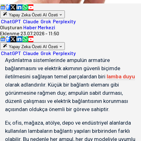
Yapay Zeka Özeti
AI Özeti
ChatGPT
Claude
Grok
Perplexity
Oluşturan
Haber Merkezi
Eklenme
23.07.2026 - 11:50
Yapay Zeka Özeti
AI Özeti
ChatGPT
Claude
Grok
Perplexity
Aydınlatma sistemlerinde ampulün armatüre
bağlanmasını ve elektrik akımının güvenli biçimde
iletilmesini sağlayan temel parçalardan biri
lamba duyu
olarak adlandırılır. Küçük bir bağlantı elemanı gibi
görünmesine rağmen duy; ampulün sabit durması,
düzenli çalışması ve elektrik bağlantısının korunması
açısından oldukça önemli bir göreve sahiptir.
Ev, ofis, mağaza, atölye, depo ve endüstriyel alanlarda
kullanılan lambaların bağlantı yapıları birbirinden farklı
olabilir. Bu nedenle her ampul, her duy modeliyle uyumlu