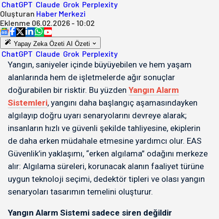
ChatGPT
Claude
Grok
Perplexity
Oluşturan
Haber Merkezi
Eklenme
06.02.2026 - 10:02
Yapay Zeka Özeti
AI Özeti
ChatGPT
Claude
Grok
Perplexity
Yangın, saniyeler içinde büyüyebilen ve hem yaşam
alanlarında hem de işletmelerde ağır sonuçlar
doğurabilen bir risktir. Bu yüzden
Yangın Alarm
Sistemleri
, yangını daha başlangıç aşamasındayken
algılayıp doğru uyarı senaryolarını devreye alarak;
insanların hızlı ve güvenli şekilde tahliyesine, ekiplerin
de daha erken müdahale etmesine yardımcı olur. EAS
Güvenlik’in yaklaşımı, “erken algılama” odağını merkeze
alır: Algılama süreleri, korunacak alanın faaliyet türüne
uygun teknoloji seçimi, dedektör tipleri ve olası yangın
senaryoları tasarımın temelini oluşturur.
Yangın Alarm Sistemi sadece siren değildir