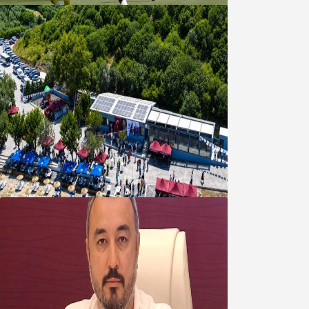
Bandırma Belediyesinden
Şirinçavuş’a hayat veren tesis
08 Ağustos 2026