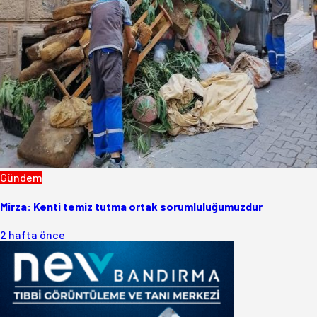
Gündem
Mirza: Kenti temiz tutma ortak sorumluluğumuzdur
2 hafta önce