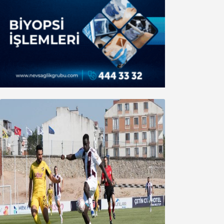
Bandırmaspor’dan 3 gollü başlangıç
08 Ağustos 2026