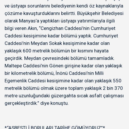
ve üstyapı sorunlarını belediyenin kendi öz kaynaklarıyla
çözüme kavuşturduklarını belirtti. Büyükşehir Belediyesi
olarak Manyas’a yaptıkları üstyapı yatırımlarıyla ilgili
bilgi veren Akın, “Cengizhan Caddesi’nin Cumhuriyet
Caddesi kesişimine kadar bölümü yaptık. Cumhuriyet
Caddesi’nin Meydan Sokak kesişimine kadar olan
yaklaşık 600 metrelik bölümün bir kısmını hayata
geçirdik. Meydan çevresindeki bölümü tamamladık.
Maltepe Caddesi’nin Gönen girişine kadar olan yaklaşık
bir kilometrelik bölümü, İnönü Caddesi’nin Milli
Egemenlik Caddesi kesişimine kadar olan yaklaşık 550
metrelik bölümü olmak üzere toplam yaklaşık 2 bin 370
metre uzunluğundaki güzergahta sıcak asfalt çalışması
gerçekleştirdik.” diye konuştu.
*“ASBESTLİ BORULARI TARİHE GÖMÜYORUZ”*