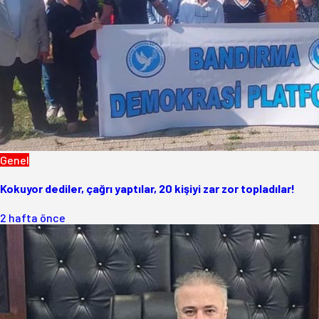
Genel
Kokuyor dediler, çağrı yaptılar, 20 kişiyi zar zor topladılar!
2 hafta önce