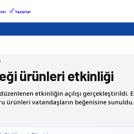
ler
Yazarlar
i
eği ürünleri etkinliği
üzenlenen etkinliğin açılışı gerçekleştirildi. 
uru ürünleri vatandaşların beğenisine sunuldu.