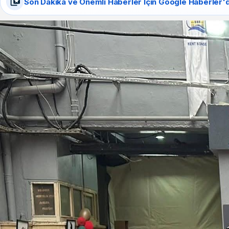
Son Dakika ve Önemli Haberler İçin Google Haberler'd