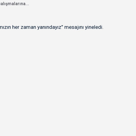
alışmalarına...
mızın her zaman yanındayız” mesajını yineledi.