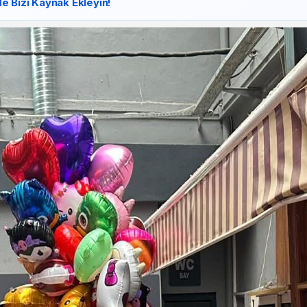
e Bizi Kaynak Ekleyin!