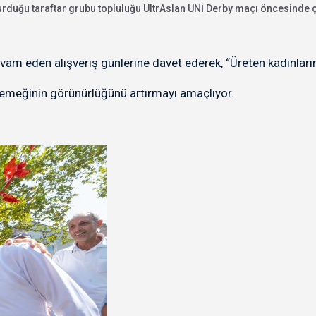
kurduğu taraftar grubu topluluğu UltrAslan UNİ Derby maçı öncesinde ç
vam eden alışveriş günlerine davet ederek, “Üreten kadınları
 emeğinin görünürlüğünü artırmayı amaçlıyor.