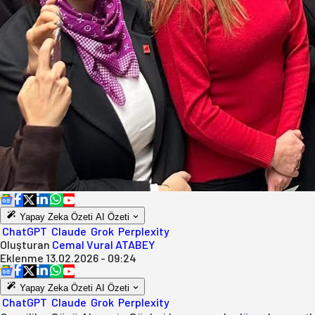
Yapay Zeka Özeti
AI Özeti
ChatGPT
Claude
Grok
Perplexity
Oluşturan
Cemal Vural ATABEY
Eklenme
13.02.2026 - 09:24
Yapay Zeka Özeti
AI Özeti
ChatGPT
Claude
Grok
Perplexity