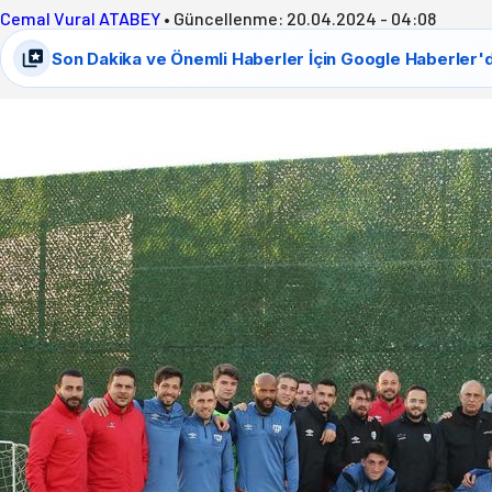
Cemal Vural ATABEY
•
Güncellenme:
20.04.2024 - 04:08
Son Dakika ve Önemli Haberler İçin Google Haberler'd