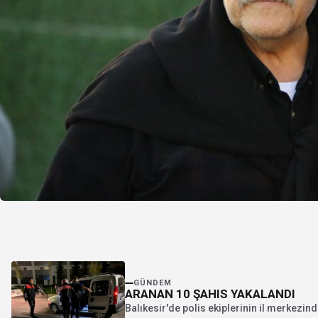
GÜNDEM
ARANAN 10 ŞAHIS YAKALANDI
Balıkesir'de polis ekiplerinin il merkezin