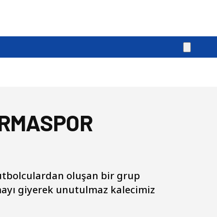
IRMASPOR
utbolculardan oluşan bir grup
rmayı giyerek unutulmaz kalecimiz