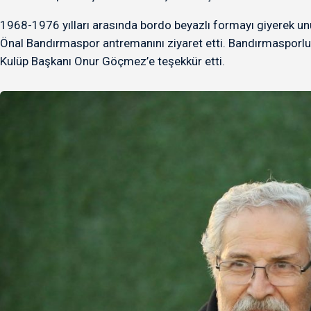
1968-1976 yılları arasında bordo beyazlı formayı giyerek u
Önal Bandırmaspor antremanını ziyaret etti. Bandırmasporlu f
Kulüp Başkanı Onur Göçmez’e teşekkür etti.