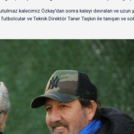
nutulmaz kalecimiz Özkay’dan sonra kaleyi devralan ve uzun 
utbolcular ve Teknik Direktör Taner Taşkın ile tanışan ve so