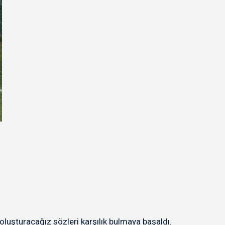
luşturacağız sözleri karşılık bulmaya başaldı.