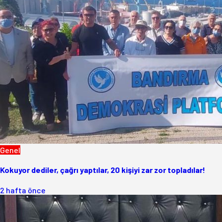
Genel
Kokuyor dediler, çağrı yaptılar, 20 kişiyi zar zor topladılar!
2 hafta önce