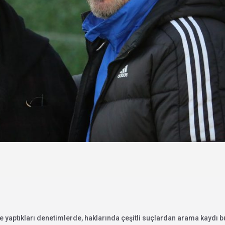
de yaptıkları denetimlerde, haklarında çeşitli suçlardan arama kaydı b