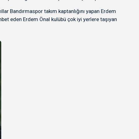
yıllar Bandırmaspor takım kaptanlığını yapan Erdem
hbet eden Erdem Önal kulübü çok iyi yerlere taşıyan