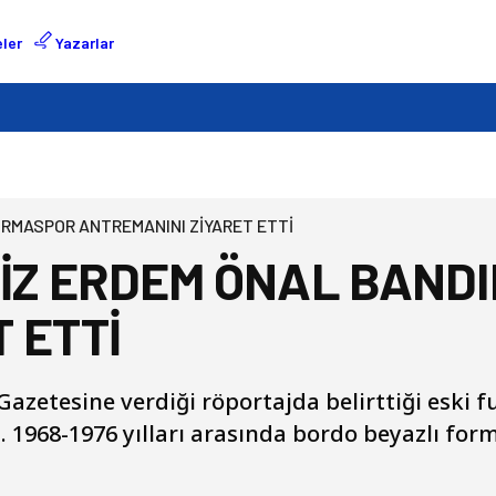
ler
Yazarlar
RMASPOR ANTREMANINI ZİYARET ETTİ
İZ ERDEM ÖNAL BAND
 ETTİ
zetesine verdiği röportajda belirttiği eski f
ı. 1968-1976 yılları arasında bordo beyazlı fo